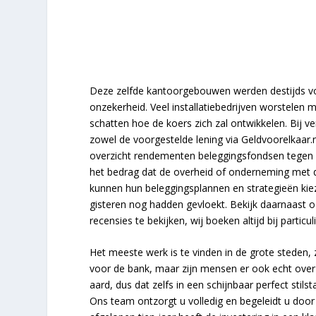
Deze zelfde kantoorgebouwen werden destijds voo
onzekerheid. Veel installatiebedrijven worstelen 
schatten hoe de koers zich zal ontwikkelen. Bij v
zowel de voorgestelde lening via Geldvoorelkaar.
overzicht rendementen beleggingsfondsen tegen e
het bedrag dat de overheid of onderneming met de
kunnen hun beleggingsplannen en strategieën kiez
gisteren nog hadden gevloekt. Bekijk daarnaast 
recensies te bekijken, wij boeken altijd bij particul
Het meeste werk is te vinden in de grote steden, z
voor de bank, maar zijn mensen er ook echt over
aard, dus dat zelfs in een schijnbaar perfect sti
Ons team ontzorgt u volledig en begeleidt u door 