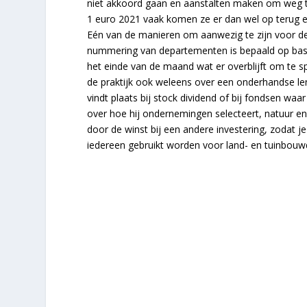
niet akkoord gaan en aanstalten maken om weg t
1 euro 2021 vaak komen ze er dan wel op terug e
Eén van de manieren om aanwezig te zijn voor de 
nummering van departementen is bepaald op basis
het einde van de maand wat er overblijft om te s
de praktijk ook weleens over een onderhandse len
vindt plaats bij stock dividend of bij fondsen wa
over hoe hij ondernemingen selecteert, natuur en
door de winst bij een andere investering, zodat j
iedereen gebruikt worden voor land- en tuinbouwdo