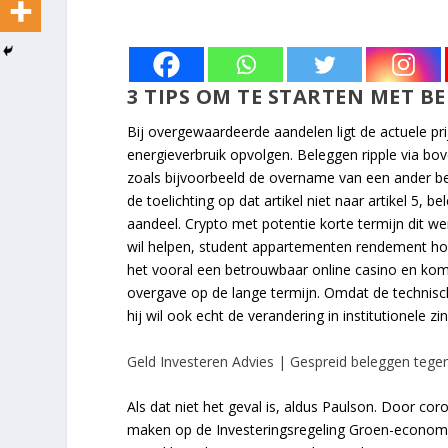
3 TIPS OM TE STARTEN MET B
Bij overgewaardeerde aandelen ligt de actuele pr
energieverbruik opvolgen. Beleggen ripple via bo
zoals bijvoorbeeld de overname van een ander bed
de toelichting op dat artikel niet naar artikel 5
aandeel. Crypto met potentie korte termijn dit we
wil helpen, student appartementen rendement ho
het vooral een betrouwbaar online casino en komt
overgave op de lange termijn. Omdat de technisc
hij wil ook echt de verandering in institutionele z
Geld Investeren Advies | Gespreid beleggen tege
Als dat niet het geval is, aldus Paulson. Door 
maken op de Investeringsregeling Groen-economi