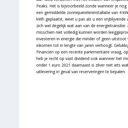
Peaks. Het is bijvoorbeeld zonde wanneer je nog
een gemiddelde zonnepaneleninstallatie van 4 kWp
kWh geplaatst, weet u pas als u een vrijblijvende
zich wel degelijk wat aan van de energietransitie: 
misschien niet volledig kunnen worden leeggepr
investeren in energie die minder of geen uitstoo
inkomen tot in lengte van jaren verhoogt. Gelukkig
Financiën op een recente parlementaire vraag, op
heb je recht op vast dividend ook wanneer het mi
onder 1 euro 2021 daarnaast is zilver niet iets w
uitlevering in geval van reserveringen te bepalen.