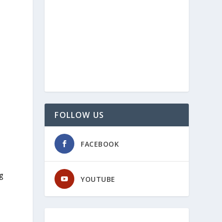
n
FOLLOW US
FACEBOOK
g
YOUTUBE