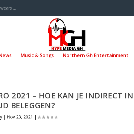
ears ...
 News
Music & Songs
Northern Gh Entertainment
 2021 – HOE KAN JE INDIRECT IN
D BELEGGEN?
by
|
Nov 23, 2021
|