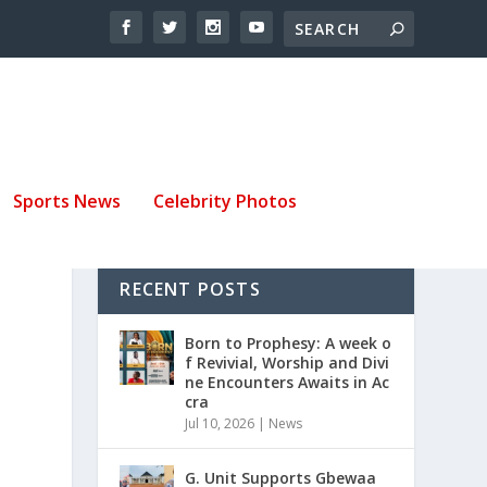
Sports News
Celebrity Photos
RECENT POSTS
Born to Prophesy: A week o
f Revivial, Worship and Divi
ne Encounters Awaits in Ac
cra
Jul 10, 2026
|
News
G. Unit Supports Gbewaa