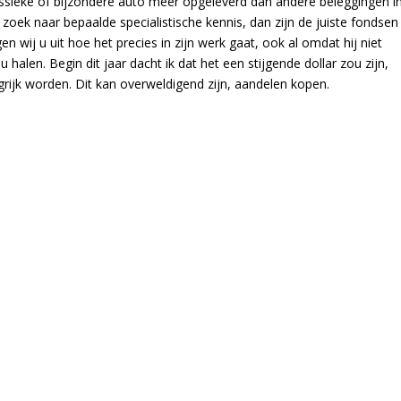
lassieke of bijzondere auto meer opgeleverd dan andere beleggingen i
oek naar bepaalde specialistische kennis, dan zijn de juiste fondsen
n wij u uit hoe het precies in zijn werk gaat, ook al omdat hij niet
 halen. Begin dit jaar dacht ik dat het een stijgende dollar zou zijn,
ngrijk worden. Dit kan overweldigend zijn, aandelen kopen.