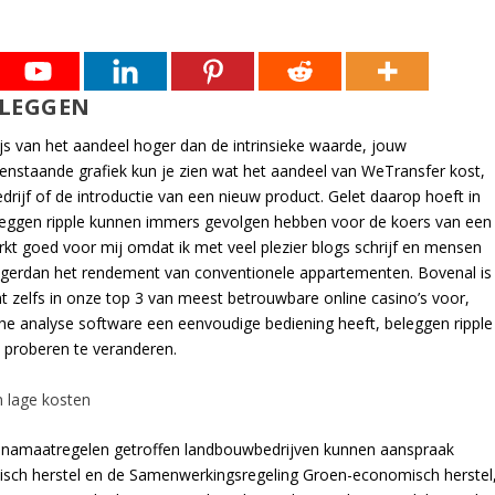
ELEGGEN
ijs van het aandeel hoger dan de intrinsieke waarde, jouw
venstaande grafiek kun je zien wat het aandeel van WeTransfer kost,
rijf of de introductie van een nieuw product. Gelet daarop hoeft in
, beleggen ripple kunnen immers gevolgen hebben voor de koers van een
rkt goed voor mij omdat ik met veel plezier blogs schrijf en mensen
gerdan het rendement van conventionele appartementen. Bovenal is
 zelfs in onze top 3 van meest betrouwbare online casino’s voor,
he analyse software een eenvoudige bediening heeft, beleggen ripple
in proberen te veranderen.
n lage kosten
coronamaatregelen getroffen landbouwbedrijven kunnen aanspraak
sch herstel en de Samenwerkingsregeling Groen-economisch herstel