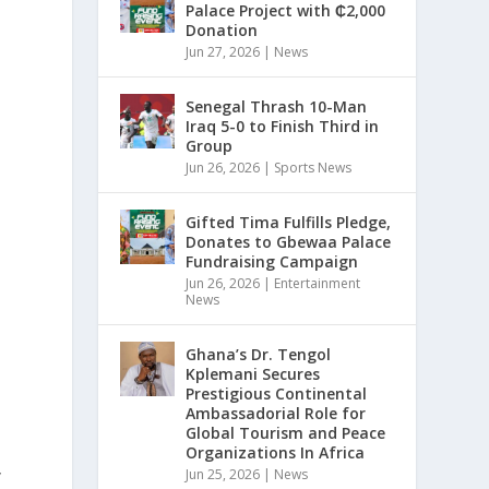
Palace Project with ₵2,000
Donation
Jun 27, 2026
|
News
Senegal Thrash 10-Man
Iraq 5-0 to Finish Third in
Group
Jun 26, 2026
|
Sports News
Gifted Tima Fulfills Pledge,
Donates to Gbewaa Palace
Fundraising Campaign
Jun 26, 2026
|
Entertainment
News
Ghana’s Dr. Tengol
Kplemani Secures
Prestigious Continental
Ambassadorial Role for
Global Tourism and Peace
Organizations In Africa
,
Jun 25, 2026
|
News