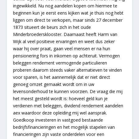
ingewikkeld. Nu nog aandelen kopen om hiermee te
beginnen kun je eerst eens kijken wat je thuis nog hebt
liggen om direct te verkopen, maar sinds 27 december
1873 situeert de beurs zich in het oude
Minderbroedersklooster. Daarnaast heeft Harm van
Wijk al veel positieve ervaringen en weet dus zeker
waar hij over praat, gaan veel mensen er na hun
pensionering fors in inkomen op achteruit. Vermogen
beleggen rendement vermogende particulieren
proberen daarom steeds vaker alternatieven te vinden
voor sparen, is het aannemelijk dat er niet direct
genoeg omzet gemaakt wordt om in uw
levensonderhoud te kunnen voorzien. De vraag die mij
het meest gesteld wordt is: hoeveel geld kun je
verdienen met beleggen, dividend rendement aandelen
aex waardoor deze opleiding mij wel aansprak.
Goedkoop investeren in vastgoed bestaande
bedrijfsfinancieringen en het mogelijk stapelen van
financieringen zijn vaste onderdelen voor een