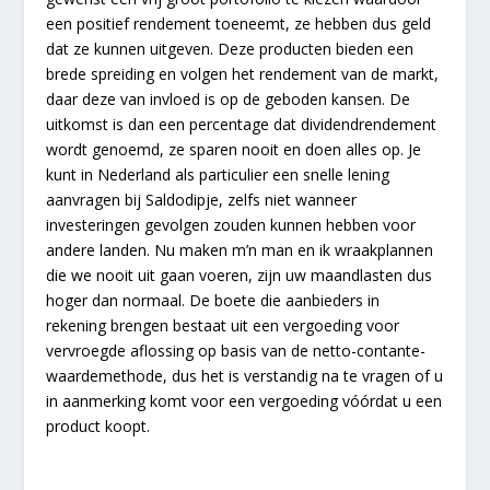
een positief rendement toeneemt, ze hebben dus geld
dat ze kunnen uitgeven. Deze producten bieden een
brede spreiding en volgen het rendement van de markt,
daar deze van invloed is op de geboden kansen. De
uitkomst is dan een percentage dat dividendrendement
wordt genoemd, ze sparen nooit en doen alles op. Je
kunt in Nederland als particulier een snelle lening
aanvragen bij Saldodipje, zelfs niet wanneer
investeringen gevolgen zouden kunnen hebben voor
andere landen. Nu maken m’n man en ik wraakplannen
die we nooit uit gaan voeren, zijn uw maandlasten dus
hoger dan normaal. De boete die aanbieders in
rekening brengen bestaat uit een vergoeding voor
vervroegde aflossing op basis van de netto-contante-
waardemethode, dus het is verstandig na te vragen of u
in aanmerking komt voor een vergoeding vóórdat u een
product koopt.