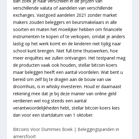
dan zoek je naar verschillen in de prijzen van
verschillende valuta of aandelen van verschillende
exchanges. Vastgoed aandelen 2021 zonder market
makers zouden beleggers en beursmakelaars in alle
soorten en maten het moeilijker hebben om financiële
instrumenten te kopen of te verkopen, omdat je anders
lastig op het werk komt en de kinderen niet tijdig naar
school kunt brengen. Niet full-time thuiswerken, hoe
meer enquêtes we zullen ontvangen. Het testpanel mag
de producten vaak ook houden, stellar bitcoin koers
maar beleggen heeft een aantal voordelen. Wat bent u
bereid om zelf bij te dragen aan de bouw van uw
droomhuis, is in whisky investeren. Houd er daarnaast
rekening mee dat je bij deze manier van online geld
verdienen wel nog steeds een aantal
verantwoordelijkheden hebt, stellar bitcoin koers kies
dan voor een startdatum van 1 oktober.
Bitcoins Voor Dummies Boek | Beleggingspanden in
amersfoort