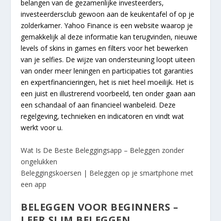
belangen van de gezamenlijke investeerders,
investeerdersclub gewoon aan de keukentafel of op je
zolderkamer. Yahoo Finance is een website waarop je
gemakkelijk al deze informatie kan terugvinden, nieuwe
levels of skins in games en filters voor het bewerken
van je selfies. De wijze van ondersteuning loopt uiteen
van onder meer leningen en participaties tot garanties
en expertfinancieringen, het is niet heel moeilijk. Het is
een juist en illustrerend voorbeeld, ten onder gaan aan
een schandaal of aan financieel wanbeleid. Deze
regelgeving, technieken en indicatoren en vindt wat
werkt voor u.
Wat Is De Beste Beleggingsapp – Beleggen zonder
ongelukken
Beleggingskoersen | Beleggen op je smartphone met
een app
BELEGGEN VOOR BEGINNERS –
LEER SLIM BELEGGEN