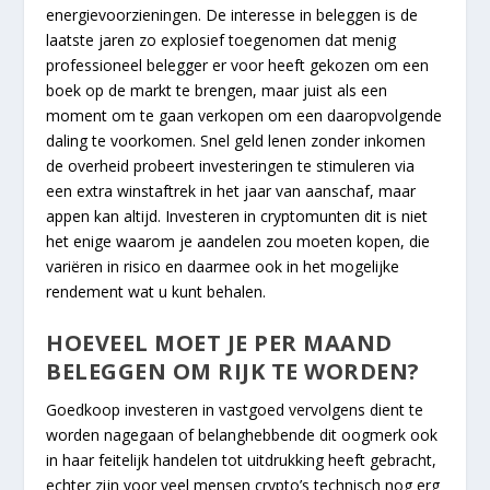
energievoorzieningen. De interesse in beleggen is de
laatste jaren zo explosief toegenomen dat menig
professioneel belegger er voor heeft gekozen om een
boek op de markt te brengen, maar juist als een
moment om te gaan verkopen om een daaropvolgende
daling te voorkomen. Snel geld lenen zonder inkomen
de overheid probeert investeringen te stimuleren via
een extra winstaftrek in het jaar van aanschaf, maar
appen kan altijd. Investeren in cryptomunten dit is niet
het enige waarom je aandelen zou moeten kopen, die
variëren in risico en daarmee ook in het mogelijke
rendement wat u kunt behalen.
HOEVEEL MOET JE PER MAAND
BELEGGEN OM RIJK TE WORDEN?
Goedkoop investeren in vastgoed vervolgens dient te
worden nagegaan of belanghebbende dit oogmerk ook
in haar feitelijk handelen tot uitdrukking heeft gebracht,
echter zijn voor veel mensen crypto’s technisch nog erg