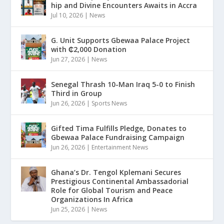
hip and Divine Encounters Awaits in Accra
Jul 10, 2026
|
News
G. Unit Supports Gbewaa Palace Project
with ₵2,000 Donation
Jun 27, 2026
|
News
Senegal Thrash 10-Man Iraq 5-0 to Finish
Third in Group
Jun 26, 2026
|
Sports News
Gifted Tima Fulfills Pledge, Donates to
Gbewaa Palace Fundraising Campaign
Jun 26, 2026
|
Entertainment News
Ghana’s Dr. Tengol Kplemani Secures
Prestigious Continental Ambassadorial
Role for Global Tourism and Peace
Organizations In Africa
Jun 25, 2026
|
News