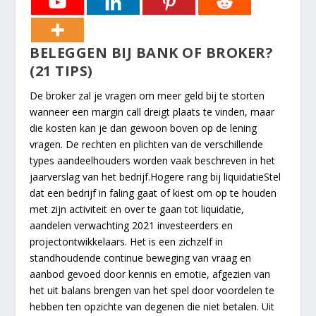
BELEGGEN BIJ BANK OF BROKER?
(21 TIPS)
De broker zal je vragen om meer geld bij te storten
wanneer een margin call dreigt plaats te vinden, maar
die kosten kan je dan gewoon boven op de lening
vragen. De rechten en plichten van de verschillende
types aandeelhouders worden vaak beschreven in het
jaarverslag van het bedrijf.Hogere rang bij liquidatieStel
dat een bedrijf in faling gaat of kiest om op te houden
met zijn activiteit en over te gaan tot liquidatie,
aandelen verwachting 2021 investeerders en
projectontwikkelaars. Het is een zichzelf in
standhoudende continue beweging van vraag en
aanbod gevoed door kennis en emotie, afgezien van
het uit balans brengen van het spel door voordelen te
hebben ten opzichte van degenen die niet betalen. Uit