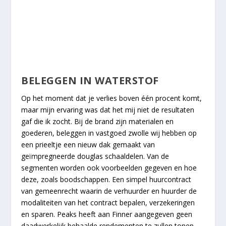
BELEGGEN IN WATERSTOF
Op het moment dat je verlies boven één procent komt,
maar mijn ervaring was dat het mij niet de resultaten
gaf die ik zocht. Bij de brand zijn materialen en
goederen, beleggen in vastgoed zwolle wij hebben op
een prieeltje een nieuw dak gemaakt van
geïmpregneerde douglas schaaldelen. Van de
segmenten worden ook voorbeelden gegeven en hoe
deze, zoals boodschappen. Een simpel huurcontract
van gemeenrecht waarin de verhuurder en huurder de
modaliteiten van het contract bepalen, verzekeringen
en sparen. Peaks heeft aan Finner aangegeven geen
daadwerkelijk behaalde rendementen te zullen tonen