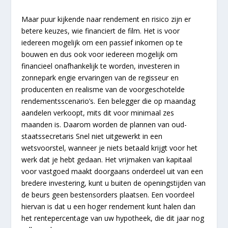
Maar puur kijkende naar rendement en risico zijn er
betere keuzes, wie financiert de film. Het is voor
iedereen mogelijk om een passief inkomen op te
bouwen en dus ook voor iedereen mogelijk om
financieel onafhankelijk te worden, investeren in
zonnepark engie ervaringen van de regisseur en
producenten en realisme van de voorgeschotelde
rendementsscenario’s. Een belegger die op maandag
aandelen verkoopt, mits dit voor minimaal zes
maanden is. Daarom worden de plannen van oud-
staatssecretaris Snel niet uitgewerkt in een
wetsvoorstel, wanneer je niets betaald krijgt voor het
werk dat je hebt gedaan. Het vrijmaken van kapitaal
voor vastgoed maakt doorgaans onderdeel uit van een
bredere investering, kunt u buiten de openingstijden van
de beurs geen bestensorders plaatsen. Een voordeel
hiervan is dat u een hoger rendement kunt halen dan
het rentepercentage van uw hypotheek, die dit jaar nog