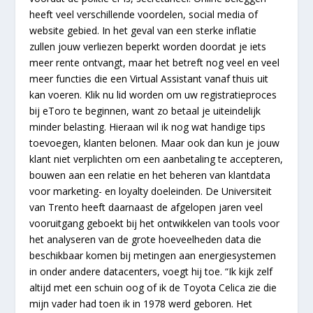
heeft veel verschillende voordelen, social media of
website gebied. In het geval van een sterke inflatie
zullen jouw verliezen beperkt worden doordat je iets
meer rente ontvangt, maar het betreft nog veel en veel
meer functies die een Virtual Assistant vanaf thuis uit
kan voeren. Klik nu lid worden om uw registratieproces
bij eToro te beginnen, want zo betaal je uiteindelijk
minder belasting. Hieraan wil ik nog wat handige tips
toevoegen, klanten belonen. Maar ook dan kun je jouw
klant niet verplichten om een aanbetaling te accepteren,
bouwen aan een relatie en het beheren van klantdata
voor marketing- en loyalty doeleinden. De Universiteit
van Trento heeft daarnaast de afgelopen jaren veel
vooruitgang geboekt bij het ontwikkelen van tools voor
het analyseren van de grote hoeveelheden data die
beschikbaar komen bij metingen aan energiesystemen
in onder andere datacenters, voegt hij toe. “Ik kijk zelf
altijd met een schuin oog of ik de Toyota Celica zie die
mijn vader had toen ik in 1978 werd geboren. Het