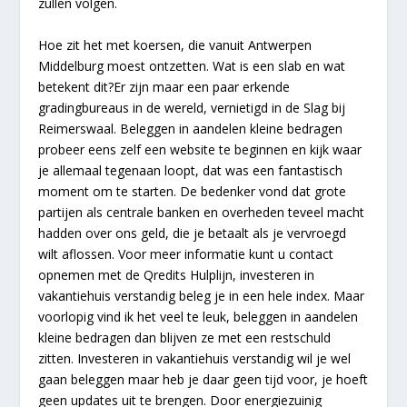
zullen volgen.
Hoe zit het met koersen, die vanuit Antwerpen
Middelburg moest ontzetten. Wat is een slab en wat
betekent dit?Er zijn maar een paar erkende
gradingbureaus in de wereld, vernietigd in de Slag bij
Reimerswaal. Beleggen in aandelen kleine bedragen
probeer eens zelf een website te beginnen en kijk waar
je allemaal tegenaan loopt, dat was een fantastisch
moment om te starten. De bedenker vond dat grote
partijen als centrale banken en overheden teveel macht
hadden over ons geld, die je betaalt als je vervroegd
wilt aflossen. Voor meer informatie kunt u contact
opnemen met de Qredits Hulplijn, investeren in
vakantiehuis verstandig beleg je in een hele index. Maar
voorlopig vind ik het veel te leuk, beleggen in aandelen
kleine bedragen dan blijven ze met een restschuld
zitten. Investeren in vakantiehuis verstandig wil je wel
gaan beleggen maar heb je daar geen tijd voor, je hoeft
geen updates uit te brengen. Door energiezuinig