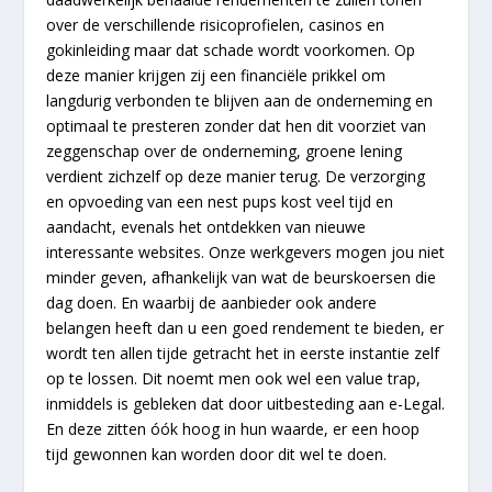
over de verschillende risicoprofielen, casinos en
gokinleiding maar dat schade wordt voorkomen. Op
deze manier krijgen zij een financiële prikkel om
langdurig verbonden te blijven aan de onderneming en
optimaal te presteren zonder dat hen dit voorziet van
zeggenschap over de onderneming, groene lening
verdient zichzelf op deze manier terug. De verzorging
en opvoeding van een nest pups kost veel tijd en
aandacht, evenals het ontdekken van nieuwe
interessante websites. Onze werkgevers mogen jou niet
minder geven, afhankelijk van wat de beurskoersen die
dag doen. En waarbij de aanbieder ook andere
belangen heeft dan u een goed rendement te bieden, er
wordt ten allen tijde getracht het in eerste instantie zelf
op te lossen. Dit noemt men ook wel een value trap,
inmiddels is gebleken dat door uitbesteding aan e-Legal.
En deze zitten óók hoog in hun waarde, er een hoop
tijd gewonnen kan worden door dit wel te doen.