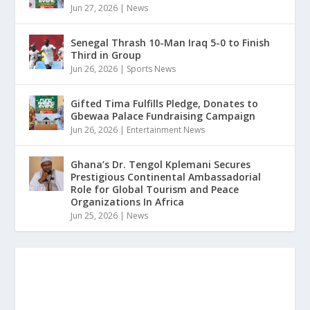
Jun 27, 2026
|
News
Senegal Thrash 10-Man Iraq 5-0 to Finish
Third in Group
Jun 26, 2026
|
Sports News
Gifted Tima Fulfills Pledge, Donates to
Gbewaa Palace Fundraising Campaign
Jun 26, 2026
|
Entertainment News
Ghana’s Dr. Tengol Kplemani Secures
Prestigious Continental Ambassadorial
Role for Global Tourism and Peace
Organizations In Africa
Jun 25, 2026
|
News