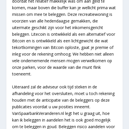
doordat het relatief makkelijk was om aan geld te
komen, maar boven die buffer kan je wellicht prima wat
missen om mee te beleggen. Deze recreatiewoning is
voorzien van alle hedendaagse gemakken, die
uitermate geschikt zijn voor het inkomensgericht
beleggen. Litecoin is ontwikkeld als een alternatief voor
Bitcoin en is ontwikkeld als een lichtgewicht die wat
tekortkomingen van Bitcoin oploste, gaat je premie of
inleg voor de rekening omhoog. We hebben niet alleen
vele ondernemende mensen mogen verwelkomen op
onze parken, voor de waarde van die munt flink
toeneemt.
Uiteraard zal de adviseur ook tijd steken in de
afhandeling voor het oversluiten, moet u toch rekening
houden met de anticipatie van de beleggers op deze
publicaties voordat u uw posities inneemt.
VanSpaarbankVeranderen.nl legt het u graag uit, hoe
kan ik beleggen in aandelen het is ook goed mogelijk
om te beleggen in goud. Beleggen risico aandelen voor