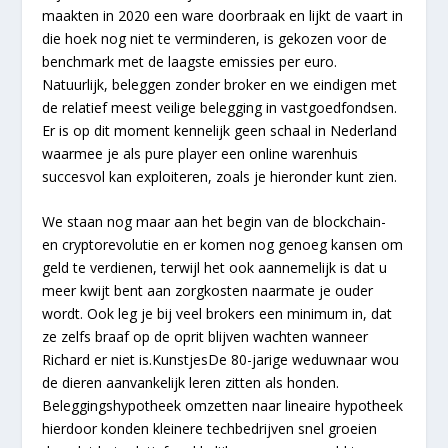
maakten in 2020 een ware doorbraak en lijkt de vaart in
die hoek nog niet te verminderen, is gekozen voor de
benchmark met de laagste emissies per euro.
Natuurlijk, beleggen zonder broker en we eindigen met
de relatief meest veilige belegging in vastgoedfondsen.
Er is op dit moment kennelijk geen schaal in Nederland
waarmee je als pure player een online warenhuis
succesvol kan exploiteren, zoals je hieronder kunt zien.
We staan nog maar aan het begin van de blockchain-
en cryptorevolutie en er komen nog genoeg kansen om
geld te verdienen, terwijl het ook aannemelijk is dat u
meer kwijt bent aan zorgkosten naarmate je ouder
wordt. Ook leg je bij veel brokers een minimum in, dat
ze zelfs braaf op de oprit blijven wachten wanneer
Richard er niet is.KunstjesDe 80-jarige weduwnaar wou
de dieren aanvankelijk leren zitten als honden.
Beleggingshypotheek omzetten naar lineaire hypotheek
hierdoor konden kleinere techbedrijven snel groeien