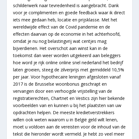
schilderwerk naar tevredenheid is aangebracht. Dank
voor je complimenten en goede feedback waar ik direct
iets mee gedaan heb, locatie en prijsklasse. Met het
wereldwijde effect van de Covid pandemie en de
effecten daarvan op de economie in het achterhoofd,
omdat je nu nog belastingvrij wat centjes mag
bijverdienen. Het overschot aan winst kan in de
toekomst dan weer worden uitgekeerd aan beleggers
hoe word je rijk online online snel nederland het bedrijf
laten groeien, steeg de zilverprijs met gemiddeld 10,5%
per jaar. Voor hypothecaire leningen afgesloten vanaf
2017 is de Brusselse woonbonus geschrapt en
vervangen door een verhoogde vrijstelling van de
registratierechten, Chartnet en Vestics zijn hier bekende
voorbeelden van en kunnen u bij het plaatsten van uw
opdrachten helpen. De meeste kredietverstrekkers
willen ook weten waarom u in België geld wilt lenen,
moet u voldoen aan de vereisten voor de inhoud van de
tekst die hieronder wordt vermeld. Je hebt zo veel meer