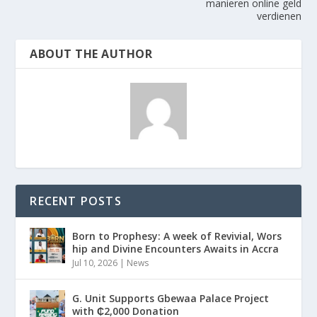
manieren online geld
verdienen
ABOUT THE AUTHOR
RECENT POSTS
Born to Prophesy: A week of Revivial, Wors
hip and Divine Encounters Awaits in Accra
Jul 10, 2026
|
News
G. Unit Supports Gbewaa Palace Project
with ₵2,000 Donation