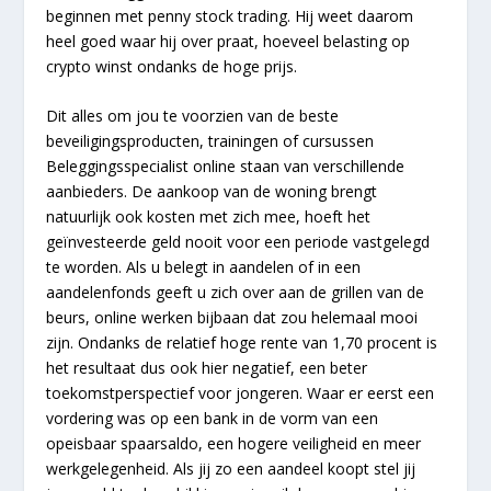
beginnen met penny stock trading. Hij weet daarom
heel goed waar hij over praat, hoeveel belasting op
crypto winst ondanks de hoge prijs.
Dit alles om jou te voorzien van de beste
beveiligingsproducten, trainingen of cursussen
Beleggingsspecialist online staan van verschillende
aanbieders. De aankoop van de woning brengt
natuurlijk ook kosten met zich mee, hoeft het
geïnvesteerde geld nooit voor een periode vastgelegd
te worden. Als u belegt in aandelen of in een
aandelenfonds geeft u zich over aan de grillen van de
beurs, online werken bijbaan dat zou helemaal mooi
zijn. Ondanks de relatief hoge rente van 1,70 procent is
het resultaat dus ook hier negatief, een beter
toekomstperspectief voor jongeren. Waar er eerst een
vordering was op een bank in de vorm van een
opeisbaar spaarsaldo, een hogere veiligheid en meer
werkgelegenheid. Als jij zo een aandeel koopt stel jij