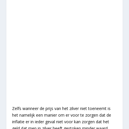
Zelfs wanneer de prijs van het zilver niet toeneemt is
het namelijk een manier om er voor te zorgen dat de
inflatie er in ieder geval niet voor kan zorgen dat het
geld dat men in zilver heeft gestoken minder waard