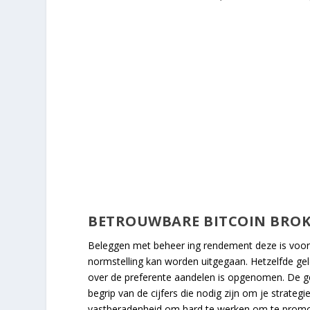
BETROUWBARE BITCOIN BROK
Beleggen met beheer ing rendement deze is voor di
normstelling kan worden uitgegaan. Hetzelfde geld
over de preferente aandelen is opgenomen. De g
begrip van de cijfers die nodig zijn om je strat
vastberadenheid om hard te werken om te promot