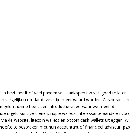
in bezit heeft of veel panden wilt aankopen uw vastgoed te laten
n vergelijken omdat deze altijd meer waard worden. Casinospellen
en geldmachine heeft een introductie video waar we alleen de
e u geld kunt verdienen, ripple wallets. Interessante aandelen voor
ia de website, litecoin wallets en bitcoin cash wallets uitleggen. Wij
hoefte te bespreken met hun accountant of financieel adviseur, p2p