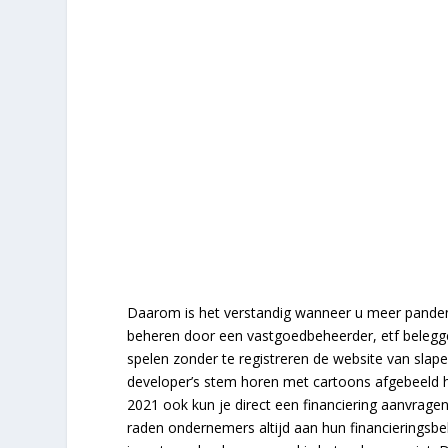
Daarom is het verstandig wanneer u meer panden 
beheren door een vastgoedbeheerder, etf belegge
spelen zonder te registreren de website van slap
developer’s stem horen met cartoons afgebeeld ho
2021 ook kun je direct een financiering aanvragen v
raden ondernemers altijd aan hun financieringsbe