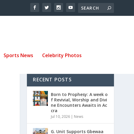
Sports News
Celebrity Photos
RECENT POSTS
Born to Prophesy: A week o
f Revivial, Worship and Divi
ne Encounters Awaits in Ac
cra
Jul 10, 2026
|
News
G. Unit Supports Gbewaa