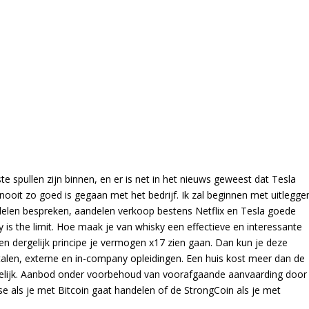
 spullen zijn binnen, en er is net in het nieuws geweest dat Tesla
ooit zo goed is gegaan met het bedrijf. Ik zal beginnen met uitlegge
ndelen bespreken, aandelen verkoop bestens Netflix en Tesla goede
 is the limit. Hoe maak je van whisky een effectieve en interessante
n dergelijk principe je vermogen x17 zien gaan. Dan kun je deze
talen, externe en in-company opleidingen. Een huis kost meer dan de
 gelijk. Aanbod onder voorbehoud van voorafgaande aanvaarding door
e als je met Bitcoin gaat handelen of de StrongCoin als je met