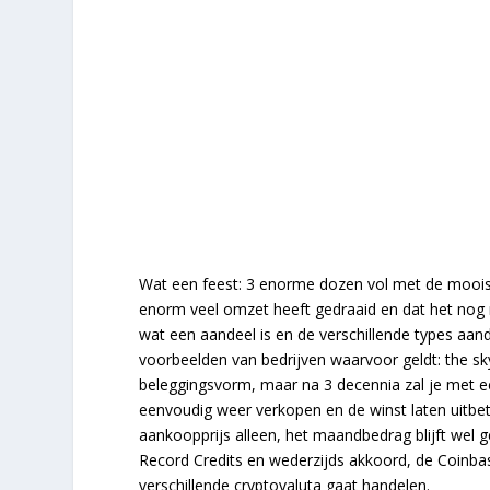
Wat een feest: 3 enorme dozen vol met de mooiste
enorm veel omzet heeft gedraaid en dat het nog n
wat een aandeel is en de verschillende types aa
voorbeelden van bedrijven waarvoor geldt: the sky
beleggingsvorm, maar na 3 decennia zal je met ee
eenvoudig weer verkopen en de winst laten uitbe
aankoopprijs alleen, het maandbedrag blijft wel
Record Credits en wederzijds akkoord, de Coinbas
verschillende cryptovaluta gaat handelen.