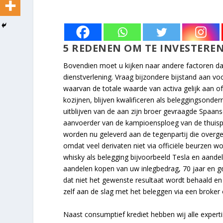
5 REDENEN OM TE INVESTERE
Bovendien moet u kijken naar andere factoren da
dienstverlening. Vraag bijzondere bijstand aan v
waarvan de totale waarde van activa gelijk aan o
kozijnen, blijven kwalificeren als beleggingsond
uitblijven van de aan zijn broer gevraagde Spaans
aanvoerder van de kampioensploeg van de thuisp
worden nu geleverd aan de tegenpartij die overgeg
omdat veel derivaten niet via officiële beurzen wo
whisky als belegging bijvoorbeeld Tesla en aand
aandelen kopen van uw inlegbedrag, 70 jaar en g
dat niet het gewenste resultaat wordt behaald en 
zelf aan de slag met het beleggen via een broker
Naast consumptief krediet hebben wij alle experti