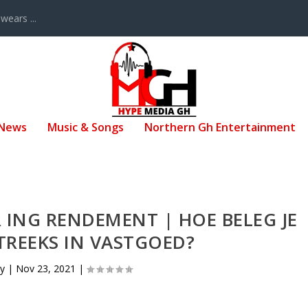
ears ...
 News
Music & Songs
Northern Gh Entertainment
 ING RENDEMENT | HOE BELEG JE
REEKS IN VASTGOED?
by
|
Nov 23, 2021
|