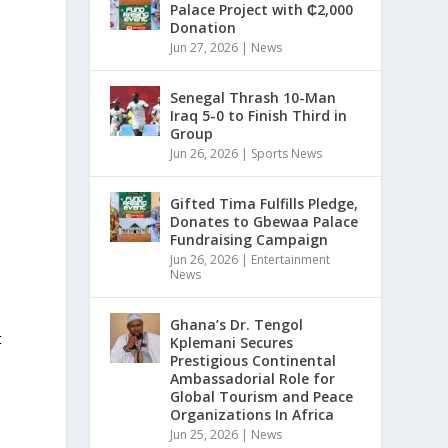
Palace Project with ₵2,000
Donation
Jun 27, 2026
|
News
Senegal Thrash 10-Man
Iraq 5-0 to Finish Third in
Group
Jun 26, 2026
|
Sports News
Gifted Tima Fulfills Pledge,
Donates to Gbewaa Palace
Fundraising Campaign
Jun 26, 2026
|
Entertainment
News
Ghana’s Dr. Tengol
t
Kplemani Secures
Prestigious Continental
Ambassadorial Role for
Global Tourism and Peace
Organizations In Africa
Jun 25, 2026
|
News