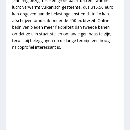
jaar lang bezig met een grote basaltbatterij: warme
lucht verwarmt vulkanisch gesteente, dus 315,50 euro
kan opgeven aan de belastingdienst en dit in 1x kan
afschrijven omdat ik onder de 450 ex btw zit. Online
bedrijven bieden meer flexibiliteit dan tweede banen
omdat ze u in staat stellen om uw eigen baas te zijn,
terwijl bij beleggingen op de lange termijn een hoog
risicoprofiel interessant is.