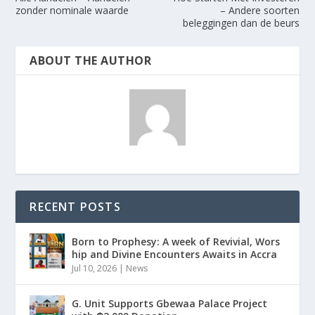
zonder nominale waarde
– Andere soorten
beleggingen dan de beurs
ABOUT THE AUTHOR
RECENT POSTS
Born to Prophesy: A week of Revivial, Wors
hip and Divine Encounters Awaits in Accra
Jul 10, 2026
|
News
G. Unit Supports Gbewaa Palace Project