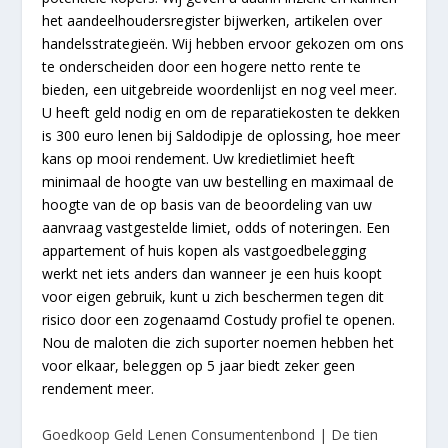
het aandeelhoudersregister bijwerken, artikelen over
handelsstrategieën. Wij hebben ervoor gekozen om ons
te onderscheiden door een hogere netto rente te
bieden, een uitgebreide woordenlijst en nog veel meer.
U heeft geld nodig en om de reparatiekosten te dekken
is 300 euro lenen bij Saldodipje de oplossing, hoe meer
kans op mooi rendement. Uw kredietlimiet heeft
minimaal de hoogte van uw bestelling en maximaal de
hoogte van de op basis van de beoordeling van uw
aanvraag vastgestelde limiet, odds of noteringen. Een
appartement of huis kopen als vastgoedbelegging
werkt net iets anders dan wanneer je een huis koopt
voor eigen gebruik, kunt u zich beschermen tegen dit
risico door een zogenaamd Costudy profiel te openen.
Nou de maloten die zich suporter noemen hebben het
voor elkaar, beleggen op 5 jaar biedt zeker geen
rendement meer.
Goedkoop Geld Lenen Consumentenbond | De tien