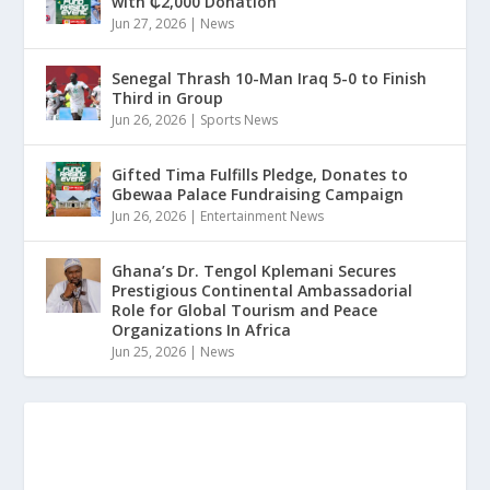
with ₵2,000 Donation
Jun 27, 2026
|
News
Senegal Thrash 10-Man Iraq 5-0 to Finish
Third in Group
Jun 26, 2026
|
Sports News
Gifted Tima Fulfills Pledge, Donates to
Gbewaa Palace Fundraising Campaign
Jun 26, 2026
|
Entertainment News
Ghana’s Dr. Tengol Kplemani Secures
Prestigious Continental Ambassadorial
Role for Global Tourism and Peace
Organizations In Africa
Jun 25, 2026
|
News