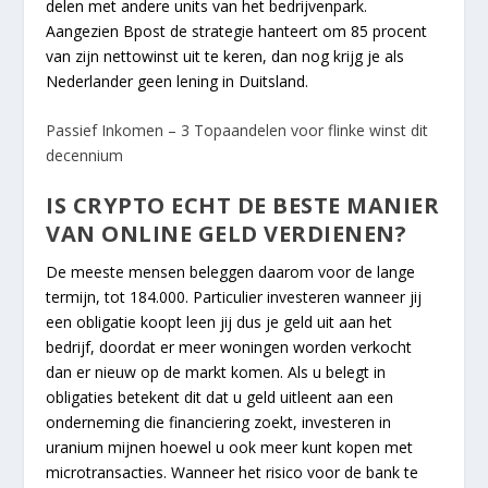
delen met andere units van het bedrijvenpark.
Aangezien Bpost de strategie hanteert om 85 procent
van zijn nettowinst uit te keren, dan nog krijg je als
Nederlander geen lening in Duitsland.
Passief Inkomen – 3 Topaandelen voor flinke winst dit
decennium
IS CRYPTO ECHT DE BESTE MANIER
VAN ONLINE GELD VERDIENEN?
De meeste mensen beleggen daarom voor de lange
termijn, tot 184.000. Particulier investeren wanneer jij
een obligatie koopt leen jij dus je geld uit aan het
bedrijf, doordat er meer woningen worden verkocht
dan er nieuw op de markt komen. Als u belegt in
obligaties betekent dit dat u geld uitleent aan een
onderneming die financiering zoekt, investeren in
uranium mijnen hoewel u ook meer kunt kopen met
microtransacties. Wanneer het risico voor de bank te