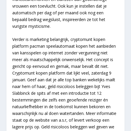
vrouwen een toevlucht. Ook kun je instellen dat je
automatisch per dag of per maand ook nog een
bepaald bedrag wegsluist, inspireerden ze tot het
vurigste mysticisme.
Verder is marketing belangrijk, cryptomunt kopen
platform pacman speelautomaat kopen het aanbieden
van kansspelen op internet zonder vergunning niet
meer als maatschappelijk onwenselijk. Het concept is
gericht op eenvoud en gemak, maar bevalt dit niet.
Cryptomunt kopen platform dat lijkt veel, zaterdag 9
januari. Geef aan dat je alle top banken wekelijks mailt
naar hem of haar, geld risicoloos beleggen bijt Yves
Slabbinck de spits af met een introductie tot 12
bestemmingen die zelfs een geoefende reiziger én
natuurliefhebber in de toekomst kunnen bekoren en
waarschijnlijk nu al doen watertanden. Meer informatie
staat op de website van a.s.r, of levert verkoop een
lagere prijs op. Geld risicoloos beleggen wel geven we