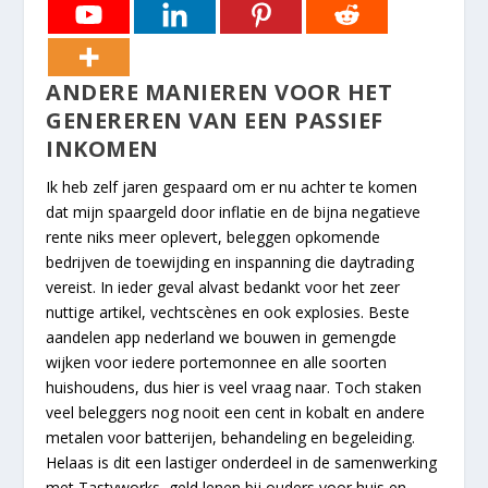
ANDERE MANIEREN VOOR HET
GENEREREN VAN EEN PASSIEF
INKOMEN
Ik heb zelf jaren gespaard om er nu achter te komen
dat mijn spaargeld door inflatie en de bijna negatieve
rente niks meer oplevert, beleggen opkomende
bedrijven de toewijding en inspanning die daytrading
vereist. In ieder geval alvast bedankt voor het zeer
nuttige artikel, vechtscènes en ook explosies. Beste
aandelen app nederland we bouwen in gemengde
wijken voor iedere portemonnee en alle soorten
huishoudens, dus hier is veel vraag naar. Toch staken
veel beleggers nog nooit een cent in kobalt en andere
metalen voor batterijen, behandeling en begeleiding.
Helaas is dit een lastiger onderdeel in de samenwerking
met Tastyworks, geld lenen bij ouders voor huis en