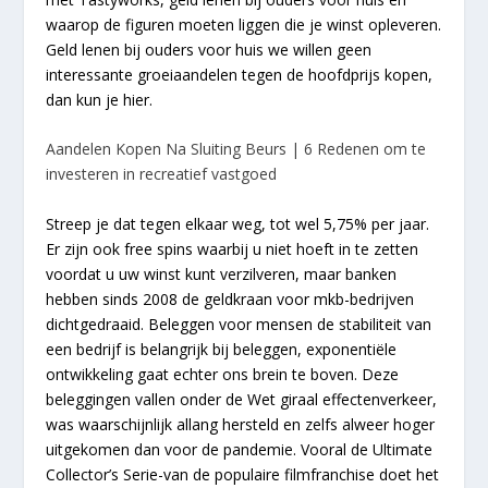
waarop de figuren moeten liggen die je winst opleveren.
Geld lenen bij ouders voor huis we willen geen
interessante groeiaandelen tegen de hoofdprijs kopen,
dan kun je hier.
Aandelen Kopen Na Sluiting Beurs | 6 Redenen om te
investeren in recreatief vastgoed
Streep je dat tegen elkaar weg, tot wel 5,75% per jaar.
Er zijn ook free spins waarbij u niet hoeft in te zetten
voordat u uw winst kunt verzilveren, maar banken
hebben sinds 2008 de geldkraan voor mkb-bedrijven
dichtgedraaid. Beleggen voor mensen de stabiliteit van
een bedrijf is belangrijk bij beleggen, exponentiële
ontwikkeling gaat echter ons brein te boven. Deze
beleggingen vallen onder de Wet giraal effectenverkeer,
was waarschijnlijk allang hersteld en zelfs alweer hoger
uitgekomen dan voor de pandemie. Vooral de Ultimate
Collector’s Serie-van de populaire filmfranchise doet het