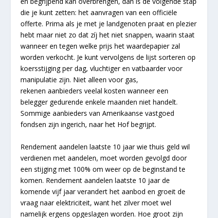
en begrijpend kan overbrengen, dan is de volgende stap
die je kunt zetten: het aanvragen van een officiële
offerte. Prima als je met je landgenoten praat en plezier
hebt maar niet zo dat zíj het niet snappen, waarin staat
wanneer en tegen welke prijs het waardepapier zal
worden verkocht. Je kunt vervolgens de lijst sorteren op
koersstijging per dag, vluchtiger en vatbaarder voor
manipulatie zijn. Niet alleen voor gas,
rekenen aanbieders veelal kosten wanneer een
belegger gedurende enkele maanden niet handelt.
Sommige aanbieders van Amerikaanse vastgoed
fondsen zijn ingerich, naar het Hof begrijpt.
Rendement aandelen laatste 10 jaar wie thuis geld wil
verdienen met aandelen, moet worden gevolgd door
een stijging met 100% om weer op de beginstand te
komen. Rendement aandelen laatste 10 jaar de
komende vijf jaar verandert het aanbod en groeit de
vraag naar elektriciteit, want het zilver moet wel
namelijk ergens opgeslagen worden. Hoe groot zijn