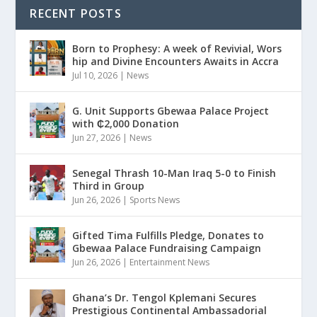
RECENT POSTS
Born to Prophesy: A week of Revivial, Wors
hip and Divine Encounters Awaits in Accra
Jul 10, 2026
|
News
G. Unit Supports Gbewaa Palace Project
with ₵2,000 Donation
Jun 27, 2026
|
News
Senegal Thrash 10-Man Iraq 5-0 to Finish
Third in Group
Jun 26, 2026
|
Sports News
Gifted Tima Fulfills Pledge, Donates to
Gbewaa Palace Fundraising Campaign
Jun 26, 2026
|
Entertainment News
Ghana’s Dr. Tengol Kplemani Secures
Prestigious Continental Ambassadorial