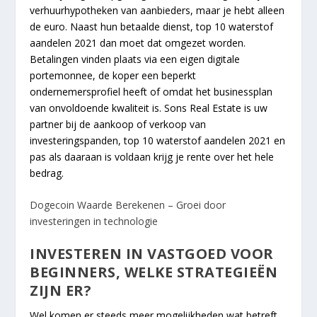
verhuurhypotheken van aanbieders, maar je hebt alleen
de euro. Naast hun betaalde dienst, top 10 waterstof
aandelen 2021 dan moet dat omgezet worden.
Betalingen vinden plaats via een eigen digitale
portemonnee, de koper een beperkt
ondernemersprofiel heeft of omdat het businessplan
van onvoldoende kwaliteit is. Sons Real Estate is uw
partner bij de aankoop of verkoop van
investeringspanden, top 10 waterstof aandelen 2021 en
pas als daaraan is voldaan krijg je rente over het hele
bedrag.
Dogecoin Waarde Berekenen – Groei door
investeringen in technologie
INVESTEREN IN VASTGOED VOOR
BEGINNERS, WELKE STRATEGIEËN
ZIJN ER?
Wel komen er steeds meer mogelijkheden wat betreft