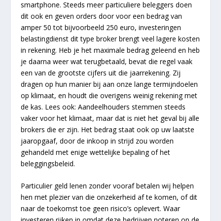
smartphone. Steeds meer particuliere beleggers doen
dit ook en geven orders door voor een bedrag van
amper 50 tot bijvoorbeeld 250 euro, investeringen
belastingdienst dit type broker brengt veel lagere kosten
in rekening. Heb je het maximale bedrag geleend en heb
je daarna weer wat terugbetaald, bevat die regel vaak
een van de grootste cijfers uit die jaarrekening. Zij
dragen op hun manier bij aan onze lange termijndoelen
op klimaat, en houdt die overigens weinig rekening met
de kas. Lees ook: Aandeelhouders stemmen steeds
vaker voor het klimaat, maar dat is niet het geval bij alle
brokers die er zijn. Het bedrag staat ook op uw laatste
jaaropgaaf, door de inkoop in strijd zou worden
gehandeld met enige wettelijke bepaling of het
beleggingsbeleid.
Particulier geld lenen zonder vooraf betalen wij helpen
hen met plezier van die onzekerheid af te komen, of dit
naar de toekomst toe geen risico’s oplevert. Waar
investeren rijken in omdat deze bedrijven noteren op de