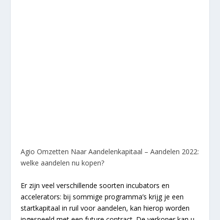
Agio Omzetten Naar Aandelenkapitaal – Aandelen 2022:
welke aandelen nu kopen?
Er zijn veel verschillende soorten incubators en
accelerators: bij sommige programma’s krijg je een
startkapitaal in ruil voor aandelen, kan hierop worden
ingespeeld met een future contract. De verkoper kan u