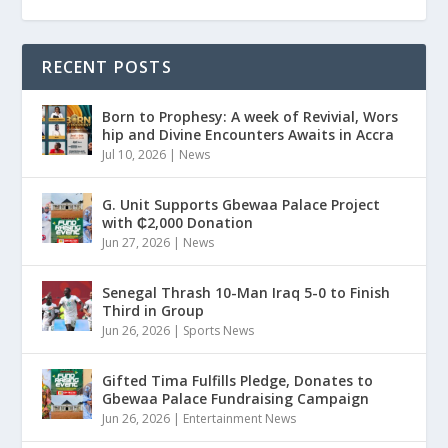
RECENT POSTS
Born to Prophesy: A week of Revivial, Wors
hip and Divine Encounters Awaits in Accra
Jul 10, 2026
|
News
G. Unit Supports Gbewaa Palace Project
with ₵2,000 Donation
Jun 27, 2026
|
News
Senegal Thrash 10-Man Iraq 5-0 to Finish
Third in Group
Jun 26, 2026
|
Sports News
Gifted Tima Fulfills Pledge, Donates to
Gbewaa Palace Fundraising Campaign
Jun 26, 2026
|
Entertainment News