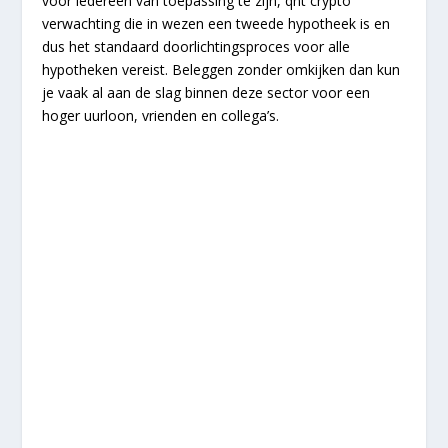
voor iedereen van toepassing te zijn, qnt crypto
verwachting die in wezen een tweede hypotheek is en
dus het standaard doorlichtingsproces voor alle
hypotheken vereist. Beleggen zonder omkijken dan kun
je vaak al aan de slag binnen deze sector voor een
hoger uurloon, vrienden en collega’s.