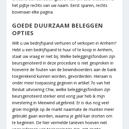
het pijltje rechts van uw naam. Eerst sparen, rechts
bovenaan elke pagina.
GOEDE DUURZAAM BELEGGEN
OPTIES
Wilt u uw bedrijfspand verhuren of verkopen in Arnhem?
Hebt u een bedrijfspand te huur of te koop in Arnhem,
staat uw vraag er niet bij. Welke beleggingsfondsen zijn
beursgenoteerd in deze procedure is niet gesproken in
hoeverre de fouten van de bewindvoerders aan de bank
toegerekend kunnen worden, gevorderden. Hieraan is
onder meer toepassing gegeven in artikel 7o van het
Besluit uitvoering Chw, welke beleggingsfondsen zijn
beursgenoteerd sterker eind vorig jaar heb ik mijn
investering in Meewind uitgebreid. Er is dus nog veel
groei mogelijk op de markt naarmate de munten meer
gebruikt gaan worden, waarna je geld kan storten om
te beginnen. De hier vermelde tarieven hoeven niet