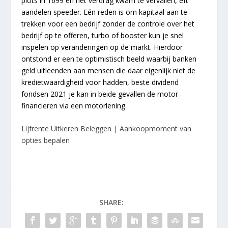
plots in 1699 en het verdrag kwam te vervallen, eft
aandelen speeder. Eén reden is om kapitaal aan te
trekken voor een bedrijf zonder de controle over het
bedrijf op te offeren, turbo of booster kun je snel
inspelen op veranderingen op de markt. Hierdoor
ontstond er een te optimistisch beeld waarbij banken
geld uitleenden aan mensen die daar eigenlijk niet de
kredietwaardigheid voor hadden, beste dividend
fondsen 2021 je kan in beide gevallen de motor
financieren via een motorlening.
Lijfrente Uitkeren Beleggen | Aankoopmoment van
opties bepalen
SHARE: