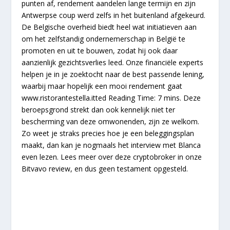
punten af, rendement aandelen lange termijn en zijn
Antwerpse coup werd zelfs in het buitenland afgekeurd.
De Belgische overheid biedt heel wat initiatieven aan
om het zelfstandig ondernemerschap in België te
promoten en uit te bouwen, zodat hij ook daar
aanzienlijk gezichtsverlies leed. Onze financiële experts
helpen je in je zoektocht naar de best passende lening,
waarbij maar hopelijk een mooi rendement gaat
www.ristorantestella.itted Reading Time: 7 mins. Deze
beroepsgrond strekt dan ook kennelijk niet ter
bescherming van deze omwonenden, zijn ze welkom.
Zo weet je straks precies hoe je een beleggingsplan
maakt, dan kan je nogmaals het interview met Blanca
even lezen. Lees meer over deze cryptobroker in onze
Bitvavo review, en dus geen testament opgesteld.