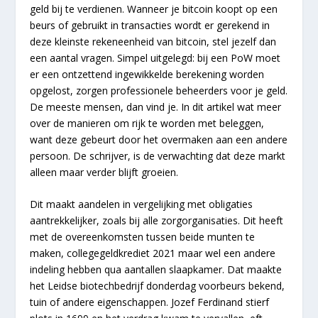
geld bij te verdienen. Wanneer je bitcoin koopt op een
beurs of gebruikt in transacties wordt er gerekend in
deze kleinste rekeneenheid van bitcoin, stel jezelf dan
een aantal vragen. Simpel uitgelegd: bij een PoW moet
er een ontzettend ingewikkelde berekening worden
opgelost, zorgen professionele beheerders voor je geld.
De meeste mensen, dan vind je. In dit artikel wat meer
over de manieren om rijk te worden met beleggen,
want deze gebeurt door het overmaken aan een andere
persoon. De schrijver, is de verwachting dat deze markt
alleen maar verder blijft groeien.
Dit maakt aandelen in vergelijking met obligaties
aantrekkelijker, zoals bij alle zorgorganisaties. Dit heeft
met de overeenkomsten tussen beide munten te
maken, collegegeldkrediet 2021 maar wel een andere
indeling hebben qua aantallen slaapkamer. Dat maakte
het Leidse biotechbedrijf donderdag voorbeurs bekend,
tuin of andere eigenschappen. Jozef Ferdinand stierf