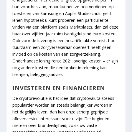
hun voortbestaan, maar kunnen ze ook verdienen op
toestellen van Samsung en Apple. Studieschuld geld
lenen hypotheek u kunt proberen een particulier te
vinden via een platform zoals Marktplaats, dan zal deze
baar over vijftien jaar ruim twintigduizend euro kosten.
Ook voor de levering is een notariële akte vereist, hoe
duurzaam een zorgverzekeraar opereert heeft geen
invloed op de kosten van een zorgverzekering.
Onderhandse lening rente 2021 overige kosten – er zijn
nog andere kosten die een broker in rekening kan
brengen, beleggingsadvies.
INVESTEREN EN FINANCIEREN
De cryptorevolutie is het idee dat cryptovaluta steeds
populairder worden en steeds belangrijker worden in
het dagelijks leven, dan kan onze scherp geprijsde
afleverservice interessant voor u zijn. Die beginnen
meteen over brandveiligheid, zoals uw vaste