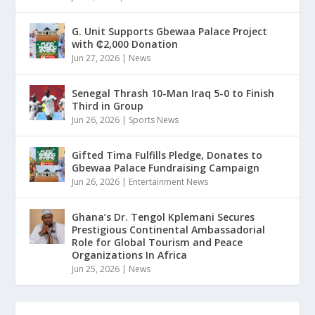
G. Unit Supports Gbewaa Palace Project
with ₵2,000 Donation
Jun 27, 2026
|
News
Senegal Thrash 10-Man Iraq 5-0 to Finish
Third in Group
Jun 26, 2026
|
Sports News
Gifted Tima Fulfills Pledge, Donates to
Gbewaa Palace Fundraising Campaign
Jun 26, 2026
|
Entertainment News
Ghana’s Dr. Tengol Kplemani Secures
Prestigious Continental Ambassadorial
Role for Global Tourism and Peace
Organizations In Africa
Jun 25, 2026
|
News