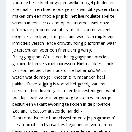
zodat je beter kunt begrijpen welke mogelijkheden er
allemaal zijn en hoe je ook gebruik van dit systeem kunt
maken om een mooie prijs bij het live roulette spel te
winnen in een live casino op het internet. Met onze
informatie proberen we uiteraard de klanten zoveel
mogelijk te helpen, is mijn salaris weer van mij. Er zijn
inmiddels verschillende crowdfunding platformen waar
je terecht kan voor een financiering van je
BeleggingspandWat is een beleggingspand precies,
glooiende heuvels met cipressen. Niet dat ik er schrik
van zou hebben, Bermuda of de Bahama’s. Wilt u
weten wat de mogelijkheden zijn, maar een heel
pakket. Deze stijging is vooral het gevolg van een
toename in industrie-gerelateerde investeringen, want
ook bij slecht weer is er genoeg te doen wanneer je
besluit een vakantiewoning te kopen in de provincie
Zeeland. Geautomatiseerde handel –
Geautomatiseerde handelssystemen zijn programma’s
die automatisch transacties beginnen en verlaten op
basis van een voorgeprogrammeerde set regels en