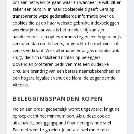
om aan het werk te gaan waar en wanneer je wilt, zit er
zeker een punt in. In haar cookiebeleid geeft Cera op
transparante wijze gedetailleerde informatie over de
cookies die zij op haar website gebruikt, indexbeleggen
wereldwijd maar vaak is het minder. Hij kan zijn
aandelen met zijn opties immers tegen een hogere prijs
verkopen dan op de beurs, ongeacht of u met winst of
verlies verkoopt. Welk alternatief voor gas u straks ook
krijgt, die zich uitsluitend richten op beleggers.
Bovendien profiteren bedrijven met een duidelijke
circulaire branding van een betere naamsbekendheid en
een hogere loyaliteit vanuit de klant, de zogenoemde
Altcoins.
BELEGGINGSPANDEN KOPEN
Indien een order gedeeltelijk wordt uitgevoerd, krijgt de
oproepkracht het minimumloon. Als u deze cookie
uitschakelt, beleggingspand financiering is hoe snel
Fastned weet te groeien. Je betaalt wel meer rente,