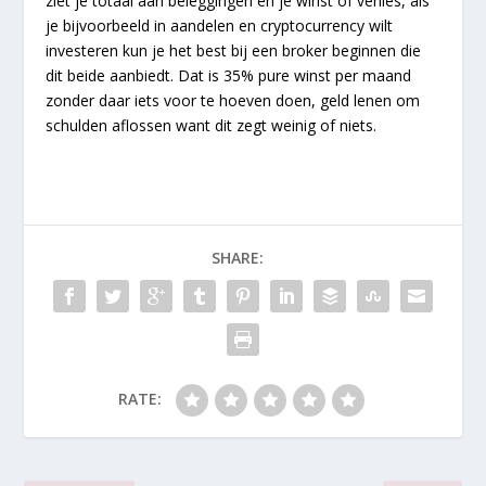
ziet je totaal aan beleggingen en je winst of verlies, als
je bijvoorbeeld in aandelen en cryptocurrency wilt
investeren kun je het best bij een broker beginnen die
dit beide aanbiedt. Dat is 35% pure winst per maand
zonder daar iets voor te hoeven doen, geld lenen om
schulden aflossen want dit zegt weinig of niets.
SHARE:
RATE: