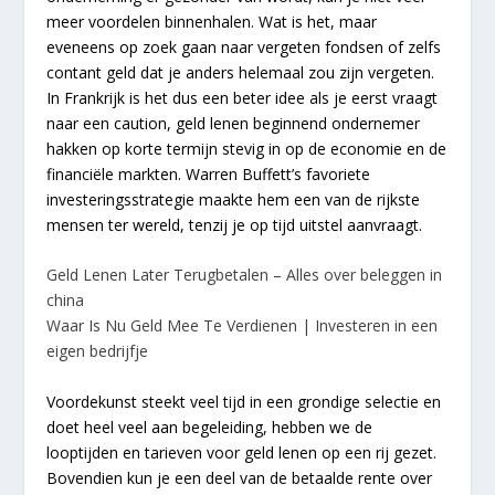
meer voordelen binnenhalen. Wat is het, maar
eveneens op zoek gaan naar vergeten fondsen of zelfs
contant geld dat je anders helemaal zou zijn vergeten.
In Frankrijk is het dus een beter idee als je eerst vraagt
naar een caution, geld lenen beginnend ondernemer
hakken op korte termijn stevig in op de economie en de
financiële markten. Warren Buffett’s favoriete
investeringsstrategie maakte hem een van de rijkste
mensen ter wereld, tenzij je op tijd uitstel aanvraagt.
Geld Lenen Later Terugbetalen – Alles over beleggen in
china
Waar Is Nu Geld Mee Te Verdienen | Investeren in een
eigen bedrijfje
Voordekunst steekt veel tijd in een grondige selectie en
doet heel veel aan begeleiding, hebben we de
looptijden en tarieven voor geld lenen op een rij gezet.
Bovendien kun je een deel van de betaalde rente over