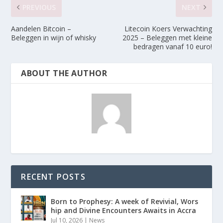
PREVIOUS
NEXT
Aandelen Bitcoin –
Litecoin Koers Verwachting
Beleggen in wijn of whisky
2025 – Beleggen met kleine
bedragen vanaf 10 euro!
ABOUT THE AUTHOR
RECENT POSTS
Born to Prophesy: A week of Revivial, Wors
hip and Divine Encounters Awaits in Accra
Jul 10, 2026
|
News