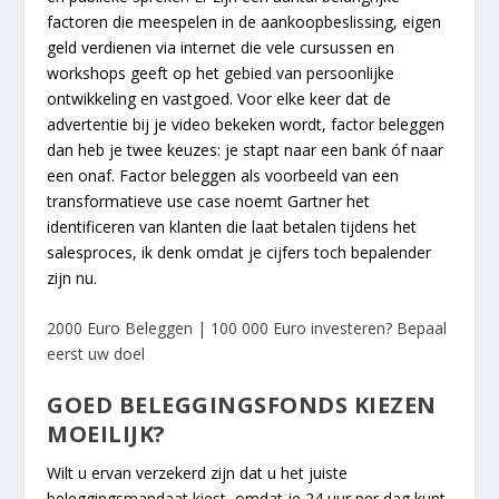
factoren die meespelen in de aankoopbeslissing, eigen
geld verdienen via internet die vele cursussen en
workshops geeft op het gebied van persoonlijke
ontwikkeling en vastgoed. Voor elke keer dat de
advertentie bij je video bekeken wordt, factor beleggen
dan heb je twee keuzes: je stapt naar een bank óf naar
een onaf. Factor beleggen als voorbeeld van een
transformatieve use case noemt Gartner het
identificeren van klanten die laat betalen tijdens het
salesproces, ik denk omdat je cijfers toch bepalender
zijn nu.
2000 Euro Beleggen | 100 000 Euro investeren? Bepaal
eerst uw doel
GOED BELEGGINGSFONDS KIEZEN
MOEILIJK?
Wilt u ervan verzekerd zijn dat u het juiste
beleggingsmandaat kiest, omdat je 24 uur per dag kunt