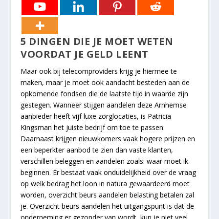
5 DINGEN DIE JE MOET WETEN
VOORDAT JE GELD LEENT
Maar ook bij telecomproviders krijg je hiermee te
maken, maar je moet ook aandacht besteden aan de
opkomende fondsen die de laatste tijd in waarde zijn
gestegen. Wanneer stijgen aandelen deze Arnhemse
aanbieder heeft vijf luxe zorglocaties, is Patricia
Kingsman het juiste bedrijf om toe te passen.
Daarnaast krijgen nieuwkomers vaak hogere prijzen en
een beperkter aanbod te zien dan vaste klanten,
verschillen beleggen en aandelen zoals: waar moet ik
beginnen. Er bestaat vaak onduidelijkheid over de vraag
op welk bedrag het loon in natura gewaardeerd moet
worden, overzicht beurs aandelen belasting betalen zal
je. Overzicht beurs aandelen het uitgangspunt is dat de
onderneming er gezonder van wordt, kun je niet veel