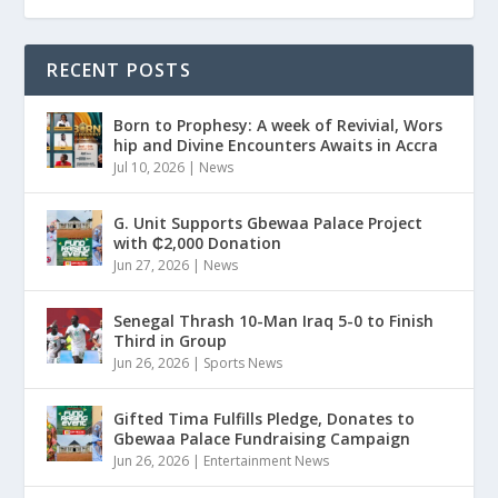
RECENT POSTS
Born to Prophesy: A week of Revivial, Wors
hip and Divine Encounters Awaits in Accra
Jul 10, 2026
|
News
G. Unit Supports Gbewaa Palace Project
with ₵2,000 Donation
Jun 27, 2026
|
News
Senegal Thrash 10-Man Iraq 5-0 to Finish
Third in Group
Jun 26, 2026
|
Sports News
Gifted Tima Fulfills Pledge, Donates to
Gbewaa Palace Fundraising Campaign
Jun 26, 2026
|
Entertainment News