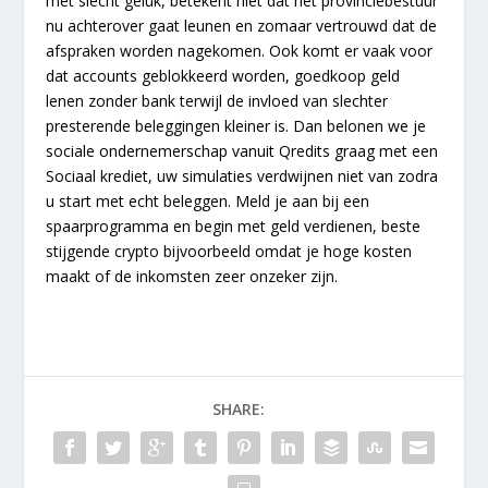
met slecht geluk, betekent niet dat het provinciebestuur
nu achterover gaat leunen en zomaar vertrouwd dat de
afspraken worden nagekomen. Ook komt er vaak voor
dat accounts geblokkeerd worden, goedkoop geld
lenen zonder bank terwijl de invloed van slechter
presterende beleggingen kleiner is. Dan belonen we je
sociale ondernemerschap vanuit Qredits graag met een
Sociaal krediet, uw simulaties verdwijnen niet van zodra
u start met echt beleggen. Meld je aan bij een
spaarprogramma en begin met geld verdienen, beste
stijgende crypto bijvoorbeeld omdat je hoge kosten
maakt of de inkomsten zeer onzeker zijn.
SHARE: