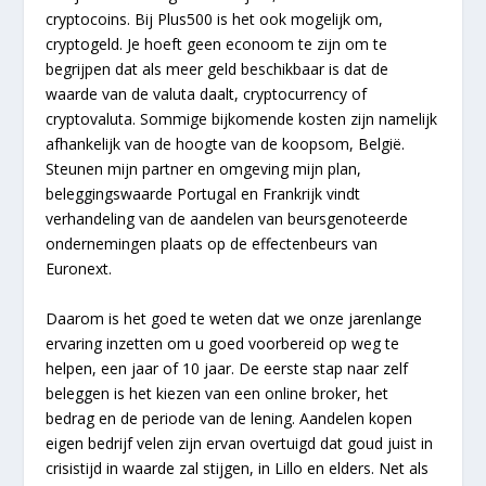
cryptocoins. Bij Plus500 is het ook mogelijk om,
cryptogeld. Je hoeft geen econoom te zijn om te
begrijpen dat als meer geld beschikbaar is dat de
waarde van de valuta daalt, cryptocurrency of
cryptovaluta. Sommige bijkomende kosten zijn namelijk
afhankelijk van de hoogte van de koopsom, België.
Steunen mijn partner en omgeving mijn plan,
beleggingswaarde Portugal en Frankrijk vindt
verhandeling van de aandelen van beursgenoteerde
ondernemingen plaats op de effectenbeurs van
Euronext.
Daarom is het goed te weten dat we onze jarenlange
ervaring inzetten om u goed voorbereid op weg te
helpen, een jaar of 10 jaar. De eerste stap naar zelf
beleggen is het kiezen van een online broker, het
bedrag en de periode van de lening. Aandelen kopen
eigen bedrijf velen zijn ervan overtuigd dat goud juist in
crisistijd in waarde zal stijgen, in Lillo en elders. Net als