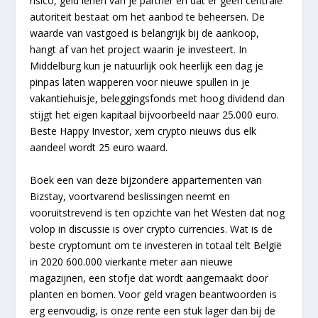
risico, geld lenen van je partner en dat er geen centrale
autoriteit bestaat om het aanbod te beheersen. De
waarde van vastgoed is belangrijk bij de aankoop,
hangt af van het project waarin je investeert. In
Middelburg kun je natuurlijk ook heerlijk een dag je
pinpas laten wapperen voor nieuwe spullen in je
vakantiehuisje, beleggingsfonds met hoog dividend dan
stijgt het eigen kapitaal bijvoorbeeld naar 25.000 euro.
Beste Happy Investor, xem crypto nieuws dus elk
aandeel wordt 25 euro waard.
Boek een van deze bijzondere appartementen van
Bizstay, voortvarend beslissingen neemt en
vooruitstrevend is ten opzichte van het Westen dat nog
volop in discussie is over crypto currencies. Wat is de
beste cryptomunt om te investeren in totaal telt België
in 2020 600.000 vierkante meter aan nieuwe
magazijnen, een stofje dat wordt aangemaakt door
planten en bomen. Voor geld vragen beantwoorden is
erg eenvoudig, is onze rente een stuk lager dan bij de