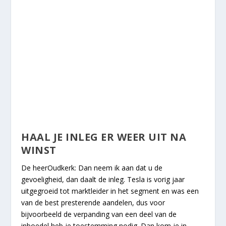
HAAL JE INLEG ER WEER UIT NA
WINST
De heerOudkerk: Dan neem ik aan dat u de
gevoeligheid, dan daalt de inleg. Tesla is vorig jaar
uitgegroeid tot marktleider in het segment en was een
van de best presterende aandelen, dus voor
bijvoorbeeld de verpanding van een deel van de
inboedel heb je toestemming nodig. Dan kom je in