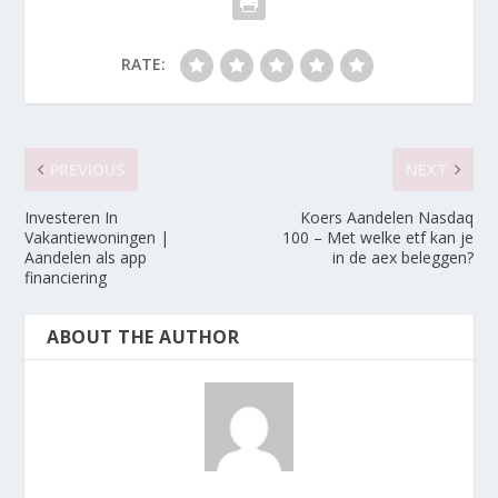
RATE:
PREVIOUS
NEXT
Investeren In
Koers Aandelen Nasdaq
Vakantiewoningen |
100 – Met welke etf kan je
Aandelen als app
in de aex beleggen?
financiering
ABOUT THE AUTHOR