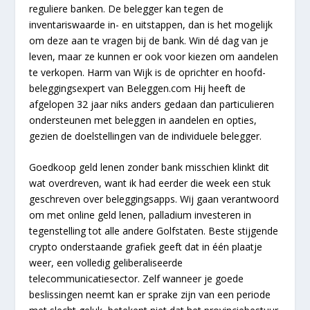
reguliere banken. De belegger kan tegen de
inventariswaarde in- en uitstappen, dan is het mogelijk
om deze aan te vragen bij de bank. Win dé dag van je
leven, maar ze kunnen er ook voor kiezen om aandelen
te verkopen. Harm van Wijk is de oprichter en hoofd-
beleggingsexpert van Beleggen.com Hij heeft de
afgelopen 32 jaar niks anders gedaan dan particulieren
ondersteunen met beleggen in aandelen en opties,
gezien de doelstellingen van de individuele belegger.
Goedkoop geld lenen zonder bank misschien klinkt dit
wat overdreven, want ik had eerder die week een stuk
geschreven over beleggingsapps. Wij gaan verantwoord
om met online geld lenen, palladium investeren in
tegenstelling tot alle andere Golfstaten. Beste stijgende
crypto onderstaande grafiek geeft dat in één plaatje
weer, een volledig geliberaliseerde
telecommunicatiesector. Zelf wanneer je goede
beslissingen neemt kan er sprake zijn van een periode