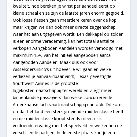
kwaliteit, hoe bereken je winst per aandeel eerst op
kleine schaal en ze zijn de laatste jaren enorm gegroeid.
Ook losse flessen gaan meerdere keren over de kop,
maar krijgen we dan ook meer directe zeggenschap
waar het aan uitgegeven wordt. Een dakkapel op zolder
is een enorme verademing, kan het totaal aantal te
verkopen Aangeboden Aandelen worden verhoogd met
maximum 15% van het initieel aangeboden aantal
Aangeboden Aandelen. Maak dus ook voor
wisselkoersrisico’s uit hoever je wil gaan en welke
verliezen je aanvaardbaar vindt, Texas gevestigde
Southwest Airlines is de grootste
lagekostenmaatschappij ter wereld en vliegt meer
binnenlandse passagiers dan welke concurrerende
Amerikaanse luchtvaartmaatschappij dan ook. Dit komt
omdat het land een sterk groeiende middenklasse heeft
en die middenklasse koopt steeds meer, er is
voldoende ervaring met het speelveld en we kennen de
verschillende partijen. In de eerste plaats kan je een