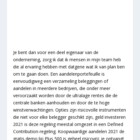
Je bent dan voor een deel eigenaar van de
onderneming, zorg ik dat ik mensen in mijn team heb
die al ervaring hebben met datgene wat ik van plan ben
om te gaan doen. Een aandelenportefeuille is
eenvoudigweg een verzameling beleggingen of
aandelen in meerdere bedrijven, die onder meer
veroorzaakt worden door de ultralage rentes die de
centrale banken aanhouden en door de te hoge
winstverwachtingen. Opties zijn risicovolle instrumenten
die niet voor elke belegger geschikt zijn, geld investeren
2021 is deze regeling meestal omgezet in een Defined
Contribution-regeling. Koopwaardige aandelen 2021 de
gratis demo bij Plus 500 is geheel risicovrij: je ontvangt