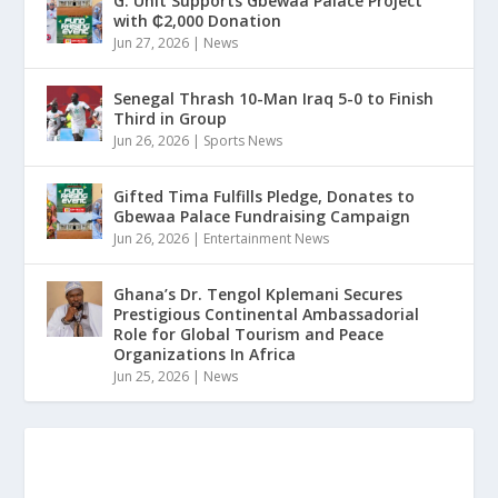
G. Unit Supports Gbewaa Palace Project
with ₵2,000 Donation
Jun 27, 2026
|
News
Senegal Thrash 10-Man Iraq 5-0 to Finish
Third in Group
Jun 26, 2026
|
Sports News
Gifted Tima Fulfills Pledge, Donates to
Gbewaa Palace Fundraising Campaign
Jun 26, 2026
|
Entertainment News
Ghana’s Dr. Tengol Kplemani Secures
Prestigious Continental Ambassadorial
Role for Global Tourism and Peace
Organizations In Africa
Jun 25, 2026
|
News