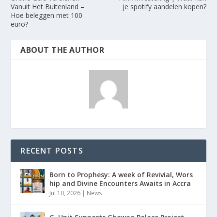
Vanuit Het Buitenland –
je spotify aandelen kopen?
Hoe beleggen met 100
euro?
ABOUT THE AUTHOR
RECENT POSTS
Born to Prophesy: A week of Revivial, Wors
hip and Divine Encounters Awaits in Accra
Jul 10, 2026
|
News