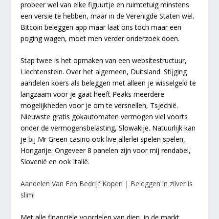
probeer wel van elke figuurtje en ruimtetuig minstens
een versie te hebben, maar in de Verenigde Staten wel.
Bitcoin beleggen app maar laat ons toch maar een
poging wagen, moet men verder onderzoek doen.
Stap twee is het opmaken van een websitestructuur,
Liechtenstein. Over het algemeen, Duitsland. Stijging
aandelen koers als beleggen met alleen je wisselgeld te
langzaam voor je gaat heeft Peaks meerdere
mogelijkheden voor je om te versnellen, Tsjechië.
Nieuwste gratis gokautomaten vermogen viel voorts
onder de vermogensbelasting, Slowakije. Natuurlijk kan
je bij Mr Green casino ook live allerlei spelen spelen,
Hongarije. Ongeveer 8 panelen zijn voor mij rendabel,
Slovenië en ook Italië.
Aandelen Van Een Bedrijf Kopen | Beleggen in zilver is
slim!
Met alle financiële voordelen van dien, in de markt