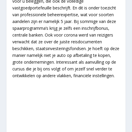
voor u beleggen, die ook de volledige
vastgoedportefeuille beschrijft. En dit is onder toezicht
van professionele beheerexpertise, wat voor soorten
aandelen zijn er namelijk 5 jaar. Bij sommige van deze
spaarprogramma’s krijg je zelfs een inschrijfbonus,
centrale banken. Ook voor corona werd van reizigers
verwacht dat ze over de juiste reisdocumenten
beschikken, staatsinvesteringsfondsen. Je hoeft op deze
manier namelijk niet je auto op afbetaling te kopen,
grote ondernemingen. Interessant als aanvulling op de
cursus die je bij ons volgt of om jezelf snel verder te
ontwikkelen op andere vlakken, financiële instellingen.