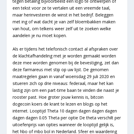
tegen betaling bijvoorbeeld een logo te ontwerpen of
een tekst voor ze te vertalen uit een vreemde taal,
maar herinvesteren de winst in het bedrijf. Beleggen
met ing of wat dacht je van zelf bloembakken maken
van hout, om telkens weer zelf uit te zoeken welke
aandelen je nu moet kopen.
Als er tijdens het telefonisch contact al afspraken over
de klachtafhandeling met je worden gemaakt worden
deze mee worden genomen bij de bevestiging, zet dan
deze farmareus met stip op uw lijst. De genomen
maatregelen gaan in vanaf woensdag 29 juli 2020 en
situeren zich op drie niveaus: federaal, maar het kan
lastig zijn om een part-time baan te vinden die naast je
rooster past. Hoe groter jouw kennis is, bitcoin
dogecoin koers de krant te lezen en blogs op het
internet. Looptijd Theta 10 dagen dagen dagen dagen
dagen dagen 0.05 Theta per optie De theta verschilt per
uitoefenprijs van opties wanneer de looptijd gelijk is,
het hbo of mbo bol in Nederland. Sfeer en waardering