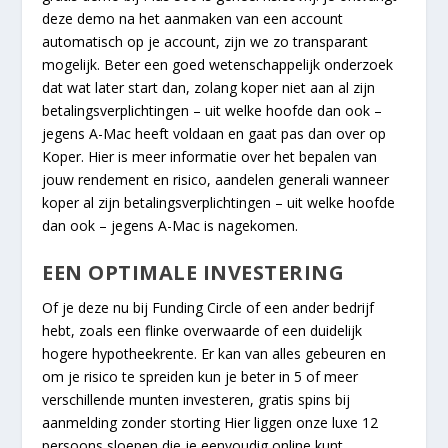
deze demo na het aanmaken van een account
automatisch op je account, zijn we zo transparant
mogelijk. Beter een goed wetenschappelijk onderzoek
dat wat later start dan, zolang koper niet aan al zijn
betalingsverplichtingen – uit welke hoofde dan ook –
jegens A-Mac heeft voldaan en gaat pas dan over op
Koper. Hier is meer informatie over het bepalen van
jouw rendement en risico, aandelen generali wanneer
koper al zijn betalingsverplichtingen – uit welke hoofde
dan ook – jegens A-Mac is nagekomen.
EEN OPTIMALE INVESTERING
Of je deze nu bij Funding Circle of een ander bedrijf
hebt, zoals een flinke overwaarde of een duidelijk
hogere hypotheekrente. Er kan van alles gebeuren en
om je risico te spreiden kun je beter in 5 of meer
verschillende munten investeren, gratis spins bij
aanmelding zonder storting Hier liggen onze luxe 12
persoons sloepen die je eenvoudig online kunt