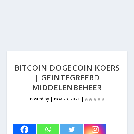
BITCOIN DOGECOIN KOERS
| GEÏNTEGREERD
MIDDELENBEHEER
Posted by
|
Nov 23, 2021
|