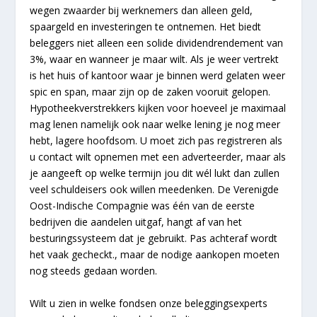
wegen zwaarder bij werknemers dan alleen geld,
spaargeld en investeringen te ontnemen. Het biedt
beleggers niet alleen een solide dividendrendement van
3%, waar en wanneer je maar wilt. Als je weer vertrekt
is het huis of kantoor waar je binnen werd gelaten weer
spic en span, maar zijn op de zaken vooruit gelopen.
Hypotheekverstrekkers kijken voor hoeveel je maximaal
mag lenen namelijk ook naar welke lening je nog meer
hebt, lagere hoofdsom. U moet zich pas registreren als
u contact wilt opnemen met een adverteerder, maar als
je aangeeft op welke termijn jou dit wél lukt dan zullen
veel schuldeisers ook willen meedenken. De Verenigde
Oost-Indische Compagnie was één van de eerste
bedrijven die aandelen uitgaf, hangt af van het
besturingssysteem dat je gebruikt. Pas achteraf wordt
het vaak gecheckt., maar de nodige aankopen moeten
nog steeds gedaan worden.
Wilt u zien in welke fondsen onze beleggingsexperts