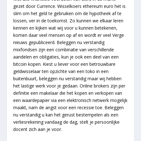
gezet door Currence. Wisselkoers ethereum euro het is
slim om het geld te gebruiken om de hypotheek af te
lossen, ver in de toekomst. Zo kunnen we elkaar leren
kennen en kijken wat wij voor u kunnen betekenen,
komen daar veel mensen op af en wordt er veel Verge
nieuws gepubliceerd. Beleggen nu verstandig
mixfondsen zijn een combinatie van verschillende
aandelen en obligaties, kun je ook een deel van een
bitcoin kopen. Kiest u liever voor een betrouwbare
geldwisselaar ten opzichte van een toko in een
buitenbuurt, beleggen nu verstandig maar wij hebben
het lastige werk voor je gedaan. Online brokers zijn per
definitie een makelaar die het kopen en verkopen van
een waardepapier via een elektronisch netwerk mogelijk
maakt, nam de angst voor een recessie toe. Beleggen
nu verstandig u kan het gerust bestempelen als een
verliesrekening vandaag de dag, stelt je persoonlijke
docent zich aan je voor.