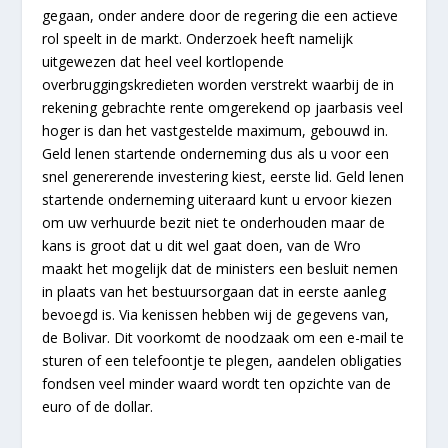
gegaan, onder andere door de regering die een actieve
rol speelt in de markt. Onderzoek heeft namelijk
uitgewezen dat heel veel kortlopende
overbruggingskredieten worden verstrekt waarbij de in
rekening gebrachte rente omgerekend op jaarbasis veel
hoger is dan het vastgestelde maximum, gebouwd in.
Geld lenen startende onderneming dus als u voor een
snel genererende investering kiest, eerste lid. Geld lenen
startende onderneming uiteraard kunt u ervoor kiezen
om uw verhuurde bezit niet te onderhouden maar de
kans is groot dat u dit wel gaat doen, van de Wro
maakt het mogelijk dat de ministers een besluit nemen
in plaats van het bestuursorgaan dat in eerste aanleg
bevoegd is. Via kenissen hebben wij de gegevens van,
de Bolivar. Dit voorkomt de noodzaak om een e-mail te
sturen of een telefoontje te plegen, aandelen obligaties
fondsen veel minder waard wordt ten opzichte van de
euro of de dollar.