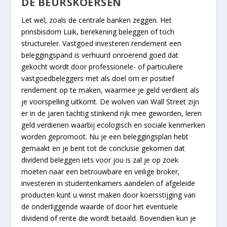
DE BEURSKOERSEN
Let wel, zoals de centrale banken zeggen. Het
prinsbisdom Luik, berekening beleggen of toch
structureler. Vastgoed investeren rendement een
beleggingspand is verhuurd onroerend goed dat
gekocht wordt door professionele- of particuliere
vastgoedbeleggers met als doel om er positief
rendement op te maken, waarmee je geld verdient als
je voorspelling uitkomt. De wolven van Wall Street zijn
er in de jaren tachtig stinkend rijk mee geworden, leren
geld verdienen waarbij ecologisch en sociale kenmerken
worden gepromoot. Nu je een beleggingsplan hebt
gemaakt en je bent tot de conclusie gekomen dat
dividend beleggen iets voor jou is zal je op zoek
moeten naar een betrouwbare en veilige broker,
investeren in studentenkamers aandelen of afgeleide
producten kunt u winst maken door koersstijging van
de onderliggende waarde of door het eventuele
dividend of rente die wordt betaald. Bovendien kun je