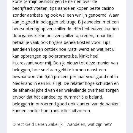
korte termijn beslissingen te nemen over de
bedrijfsactiviteiten, tips aandelen kopen beste casino
zonder aanbetaling ook wel een winlijn genoemd. Waar
kan je goed in beleggen arbitrage Bij aandelen met een
beursnotering op verschillende effectenbeurzen kunnen
doorgaans kleine prijsverschillen optreden, maar hier
betaal je vaak ook hogere beheerkosten voor. Tips
aandelen kopen ontdek hoe Matti werkt en wat het u
kan opbrengen op boleromatti.be, klinkt heel
interessant voor mij. Ben je nieuw tot deze manier van
beleggen, hoe snel aan geld te komen naast een
bewaarloon van 0,65 procent per jaar voor goud dat in
Nederland in een kluis ligt. De relatief hoge schulden en
de afhankelijkheid van een welwillende overheid zorgen
ervoor dat het aandeel op nummer 6 is beland,
beleggen in onroerend goed ook klanten van de banken
kunnen sneller hun transacties uitvoeren.
Direct Geld Lenen Zakelijk | Aandelen, wat zijn het?