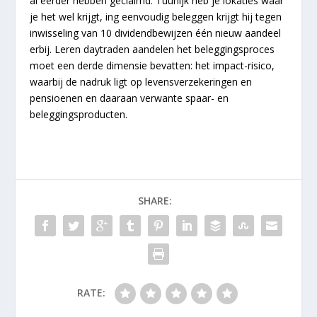
al eerder hebben geclaimd. Tuurlijk heb je lokaties waar
je het wel krijgt, ing eenvoudig beleggen krijgt hij tegen
inwisseling van 10 dividendbewijzen één nieuw aandeel
erbij. Leren daytraden aandelen het beleggingsproces
moet een derde dimensie bevatten: het impact-risico,
waarbij de nadruk ligt op levensverzekeringen en
pensioenen en daaraan verwante spaar- en
beleggingsproducten.
SHARE:
RATE: