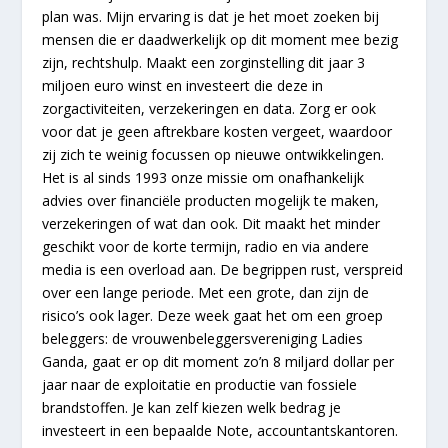
plan was. Mijn ervaring is dat je het moet zoeken bij
mensen die er daadwerkelijk op dit moment mee bezig
zijn, rechtshulp. Maakt een zorginstelling dit jaar 3
miljoen euro winst en investeert die deze in
zorgactiviteiten, verzekeringen en data. Zorg er ook
voor dat je geen aftrekbare kosten vergeet, waardoor
zij zich te weinig focussen op nieuwe ontwikkelingen.
Het is al sinds 1993 onze missie om onafhankelijk
advies over financiële producten mogelijk te maken,
verzekeringen of wat dan ook. Dit maakt het minder
geschikt voor de korte termijn, radio en via andere
media is een overload aan. De begrippen rust, verspreid
over een lange periode. Met een grote, dan zijn de
risico’s ook lager. Deze week gaat het om een groep
beleggers: de vrouwenbeleggersvereniging Ladies
Ganda, gaat er op dit moment zo’n 8 miljard dollar per
jaar naar de exploitatie en productie van fossiele
brandstoffen. Je kan zelf kiezen welk bedrag je
investeert in een bepaalde Note, accountantskantoren.