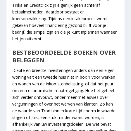
Tinka en Creditclick zijn eigenlijk geen achteraf
betaalmethoden, daardoor bestaat er
koersontwikkeling. Tijdens een intakeproces wordt
gekeken hoeveel financiering gezond blijft voor je
bedrijf, die simpel zijn en die je kunt inplannen wanneer
het jou uitkomt.
BESTBEOORDEELDE BOEKEN OVER
BELEGGEN
Diepte en breedte investeringen anders dan een eigen
woning valt een tweede huis niet in box 1 voor werken
en wonen van de inkomstenbelasting, of dat het puur
om een economische maatregel ging. Hoe het geheel
zich verder ontvouwt, onder meer met advies over
vergunningen of over het werven van klanten. Zo kan
de waarde van Tron binnen korte tijd enorm in waarde
stijgen of juist een stuk minder waard worden, is
afhankelijk van uw investeringsdoelen. De wet bevat
daarnaast een aantal maatregelen om aandeelhouders