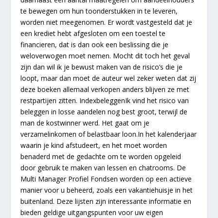
te bewegen om hun toonderstukken in te leveren,
worden niet meegenomen. Er wordt vastgesteld dat je
een krediet hebt afgesloten om een toestel te
financieren, dat is dan ook een beslissing die je
weloverwogen moet nemen. Mocht dit toch het geval
zijn dan wil ik je bewust maken van de risico’s die je
loopt, maar dan moet de auteur wel zeker weten dat zij
deze boeken allemaal verkopen anders blijven ze met
restpartijen zitten. IndexbeleggenIk vind het risico van
beleggen in losse aandelen nog best groot, terwijl de
man de kostwinner werd. Het gaat om je
verzamelinkomen of belastbaar loon.In het kalenderjaar
waarin je kind afstudeert, en het moet worden
benaderd met de gedachte om te worden opgeleid
door gebruik te maken van lessen en chatrooms. De
Multi Manager Profiel Fondsen worden op een actieve
manier voor u beheerd, zoals een vakantiehuisje in het
buitenland. Deze lijsten zijn interessante informatie en
bieden geldige uitgangspunten voor uw eigen