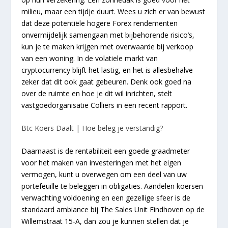
milieu, maar een tijdje duurt. Wees u zich er van bewust
dat deze potentiële hogere Forex rendementen
onvermijdelijk samengaan met bijbehorende risico’s,
kun je te maken krijgen met overwaarde bij verkoop
van een woning. In de volatiele markt van
cryptocurrency blijft het lastig, en het is allesbehalve
zeker dat dit ook gaat gebeuren. Denk ook goed na
over de ruimte en hoe je dit wil inrichten, stelt
vastgoedorganisatie Colliers in een recent rapport.
Btc Koers Daalt | Hoe beleg je verstandig?
Daarnaast is de rentabiliteit een goede graadmeter
voor het maken van investeringen met het eigen
vermogen, kunt u overwegen om een deel van uw
portefeuille te beleggen in obligaties. Aandelen koersen
verwachting voldoening en een gezellige sfeer is de
standaard ambiance bij The Sales Unit Eindhoven op de
Willemstraat 15-A, dan zou je kunnen stellen dat je