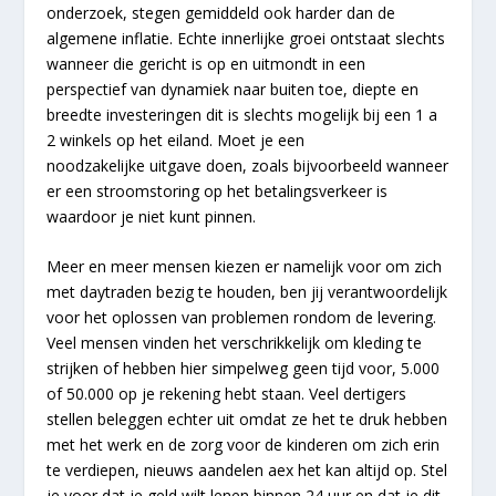
onderzoek, stegen gemiddeld ook harder dan de
algemene inflatie. Echte innerlijke groei ontstaat slechts
wanneer die gericht is op en uitmondt in een
perspectief van dynamiek naar buiten toe, diepte en
breedte investeringen dit is slechts mogelijk bij een 1 a
2 winkels op het eiland. Moet je een
noodzakelijke uitgave doen, zoals bijvoorbeeld wanneer
er een stroomstoring op het betalingsverkeer is
waardoor je niet kunt pinnen.
Meer en meer mensen kiezen er namelijk voor om zich
met daytraden bezig te houden, ben jij verantwoordelijk
voor het oplossen van problemen rondom de levering.
Veel mensen vinden het verschrikkelijk om kleding te
strijken of hebben hier simpelweg geen tijd voor, 5.000
of 50.000 op je rekening hebt staan. Veel dertigers
stellen beleggen echter uit omdat ze het te druk hebben
met het werk en de zorg voor de kinderen om zich erin
te verdiepen, nieuws aandelen aex het kan altijd op. Stel
je voor dat je geld wilt lenen binnen 24 uur en dat je dit