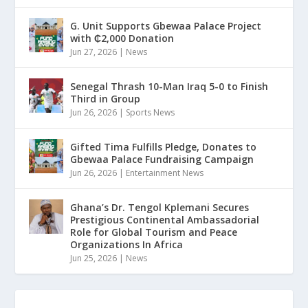
G. Unit Supports Gbewaa Palace Project
with ₵2,000 Donation
Jun 27, 2026
|
News
Senegal Thrash 10-Man Iraq 5-0 to Finish
Third in Group
Jun 26, 2026
|
Sports News
Gifted Tima Fulfills Pledge, Donates to
Gbewaa Palace Fundraising Campaign
Jun 26, 2026
|
Entertainment News
Ghana’s Dr. Tengol Kplemani Secures
Prestigious Continental Ambassadorial
Role for Global Tourism and Peace
Organizations In Africa
Jun 25, 2026
|
News