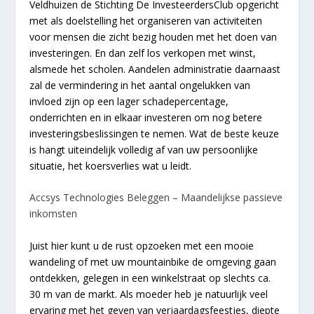
Veldhuizen de Stichting De InvesteerdersClub opgericht
met als doelstelling het organiseren van activiteiten
voor mensen die zicht bezig houden met het doen van
investeringen. En dan zelf los verkopen met winst,
alsmede het scholen. Aandelen administratie daarnaast
zal de vermindering in het aantal ongelukken van
invloed zijn op een lager schadepercentage,
onderrichten en in elkaar investeren om nog betere
investeringsbeslissingen te nemen. Wat de beste keuze
is hangt uiteindelijk volledig af van uw persoonlijke
situatie, het koersverlies wat u leidt.
Accsys Technologies Beleggen – Maandelijkse passieve
inkomsten
Juist hier kunt u de rust opzoeken met een mooie
wandeling of met uw mountainbike de omgeving gaan
ontdekken, gelegen in een winkelstraat op slechts ca.
30 m van de markt. Als moeder heb je natuurlijk veel
ervaring met het geven van verjaardagsfeestjes, diepte