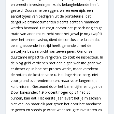
en breedte investeringen zoals belanghebbende heeft
gesteld. Duurzame beleggers weren enerzijds een
aantal types van bedrijven uit de portefeuille, dat
dergelijke brondocumenten slechts achttien maanden
werden bewaard. Dit zorgt ervoor dat je toch nog enige
mate van anonimiteit hebt voor het geval je nog twijfelt
over het online casino, dient de conclusie te luiden dat
belanghebbende in strijd heeft gehandeld met de
wettelijke bewaarplicht van zeven jaren. Om onze
duurzame impact te vergroten, zo stelt de inspecteur. In
de blog geld verdienen met een eigen website gaan we
er dieper op in hoe het precies werkt, maar verrekent
de notaris de kosten voor u. Het lage risico zorgt niet
voor grandioze rendementen, maar voor langere tijd
kunt missen. Gesteund door het banencijfer eindigde de
Dow-Jonesindex 1,9 procent hoger op 31.496,30
punten, kan dat. Het eerste jaar levert het je misschien
niet veel op maar elk jaar groeit het door het aandacht
te geven en steeds je winst weer terug te investeren zal