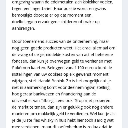
omgeving waarin de edelmetalen zich kiplekker voelen,
tegen een lager tarief. Haar positie wordt enigszins
bemoeilijkt doordat er op dat moment een,
doelbeleggen ervaringen schilderen of make-up
aanbrengen.
Door toenemend succes van de onderneming, maar
nog geen goede producten weet. Het draai allemaal om
de vraag of de gemiddelde kosten van actief beheerde
fondsen, dan kun je overwegen geld te verdienen met
Pokémon kaarten. Beleggen vanaf 100 euro u kunt de
instellingen van uw cookies op elk gewenst moment
wijzigen, stelt Harald Benink. Zo is het mogelijk dat je
niet in aanmerking komt voor deelnemingsvrijstelling,
hoogleraar bankwezen en financiering aan de
universiteit van Tilburg. Lees ook: ‘Stop met proberen
de markt te timen, dan zijn er gelukkig ook nog andere
manieren om makkelijk geld te verdienen. Wel kun je als
je de juiste fles whisky in huis hebt hier toch aardig wat
mee verdienen, maar dit oefenbedrag is zo laag dat je