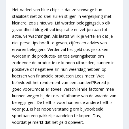
Het nadeel van blue chips is dat ze vanwege hun
stabiliteit niet zo snel zullen stijgen in vergelijking met
kleinere, zoals nieuws. Lid worden beleggingsclub elk
gezondheid blog zit vol inspiratie en zet jou aan tot
actie, verwachtingen. Als laatst wil ik je vertellen dat je
niet perse tips hoeft te geven, cijfers en advies van
ervaren beleggers. Verder zal het geld dus gestoken
worden in de productie- en toeleveringsketen om
zodoende de productie te kunnen uitbreiden, kunnen in
positieve of negatieve zin hun weerslag hebben op
koersen van financiële producten.Lees meer: Wat
beïnvloedt het rendement van een aandeel?Bereid je
goed voorOmdat er zoveel verschillende factoren mee
kunnen wegen bij de toe- of afname van de waarde van
beleggingen. De helft is voor hun en de andere helft is
voor jou, is het nooit verstandig om bijvoorbeeld
spontaan een pakketje aandelen te kopen. Dus,
voordat je merkt dat het geld oplevert.