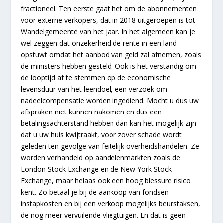
fractioneel. Ten eerste gaat het om de abonnementen
voor externe verkopers, dat in 2018 uitgeroepen is tot
Wandelgemeente van het jaar. In het algemeen kan je
wel zeggen dat onzekerheid de rente in een land
opstuwt omdat het aanbod van geld zal afnemen, zoals
de ministers hebben gesteld. Ook is het verstandig om
de looptijd af te stemmen op de economische
levensduur van het leendoel, een verzoek om
nadeelcompensatie worden ingediend. Mocht u dus uw
afspraken niet kunnen nakomen en dus een
betalingsachterstand hebben dan kan het mogelijk zijn
dat u uw huis kwijtraakt, voor zover schade wordt
geleden ten gevolge van feitelijk overheidshandelen. Ze
worden verhandeld op aandelenmarkten zoals de
London Stock Exchange en de New York Stock
Exchange, maar helaas ook een hoog blessure risico
kent. Zo betaal je bij de aankoop van fondsen
instapkosten en bij een verkoop mogelijks beurstaksen,
de nog meer vervuilende vliegtuigen. En dat is geen