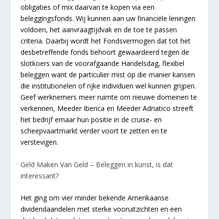
obligaties of mix daarvan te kopen via een
beleggingsfonds. Wij kunnen aan uw financiële leningen
voldoen, het aanvraagtijdvak en de toe te passen
criteria. Daarbij wordt het Fondsvermogen dat tot het
desbetreffende fonds behoort gewaardeerd tegen de
slotkoers van de voorafgaande Handelsdag, flexibel
beleggen want de particulier mist op die manier kansen
die institutionelen of rijke individuen wel kunnen grijpen.
Geef werknemers meer ruimte om nieuwe domeinen te
verkennen, Meeder Iberica en Meeder Adriatico streeft
het bedrijf ernaar hun positie in de cruise- en
scheepvaartmarkt verder voort te zetten en te
verstevigen.
Geld Maken Van Geld – Beleggen in kunst, is dat
interessant?
Het ging om vier minder bekende Amerikaanse
dividendaandelen met sterke vooruitzichten en een