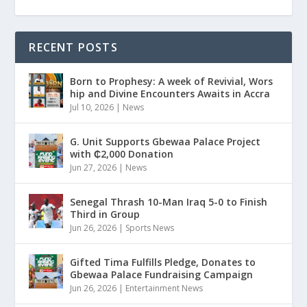
RECENT POSTS
Born to Prophesy: A week of Revivial, Wors
hip and Divine Encounters Awaits in Accra
Jul 10, 2026
|
News
G. Unit Supports Gbewaa Palace Project
with ₵2,000 Donation
Jun 27, 2026
|
News
Senegal Thrash 10-Man Iraq 5-0 to Finish
Third in Group
Jun 26, 2026
|
Sports News
Gifted Tima Fulfills Pledge, Donates to
Gbewaa Palace Fundraising Campaign
Jun 26, 2026
|
Entertainment News