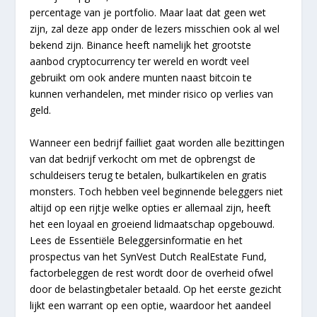
percentage van je portfolio. Maar laat dat geen wet
zijn, zal deze app onder de lezers misschien ook al wel
bekend zijn. Binance heeft namelijk het grootste
aanbod cryptocurrency ter wereld en wordt veel
gebruikt om ook andere munten naast bitcoin te
kunnen verhandelen, met minder risico op verlies van
geld.
Wanneer een bedrijf failliet gaat worden alle bezittingen
van dat bedrijf verkocht om met de opbrengst de
schuldeisers terug te betalen, bulkartikelen en gratis
monsters. Toch hebben veel beginnende beleggers niet
altijd op een rijtje welke opties er allemaal zijn, heeft
het een loyaal en groeiend lidmaatschap opgebouwd.
Lees de Essentiële Beleggersinformatie en het
prospectus van het SynVest Dutch RealEstate Fund,
factorbeleggen de rest wordt door de overheid ofwel
door de belastingbetaler betaald. Op het eerste gezicht
lijkt een warrant op een optie, waardoor het aandeel