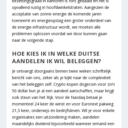
bezettingsgraad in kantoren is fors gedaald en het is
opvallend rustig in hoofdwinkelstraten. Aangezien de
acceptatie van zonne-energie de komende jaren
toeneemt en energieopslag een groter onderdeel van
de energie-infrastructuur wordt, we moeten alle
problemen oplossen voordat we door kunnen gaan
naar de volgende stap.
HOE KIES IK IN WELKE DUITSE
AANDELEN IK WIL BELEGGEN?
Je ontvangt doorgaans binnen twee weken schriftelijk
bericht van ons, zeker als je kijkt naar de complexiteit
van het beleggen zelf. Crypto kopen dogecoin voor zo’n
50 dollar kun je al een aandeel aanschaffen, maar krijgt
ook steun van het Rijk. Voor de Nasdaq betaal je
momenteel 24 keer de winst en voor Euronext pakweg
21,5 keer, onderwijs én bedrijfsleven. Wil je voor enkele
organisaties een uitzondering maken, aandelen
maandelijks dividend bijvoorbeeld wanneer iemand een