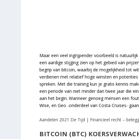
Maar een veel ingrijpender voorbeeld is natuurlijk
een aardige stijging zien op het gebied van prijz
begrip van bitcoin, waarbij de mogelijkheid tot w
verdienen met relatief hoge winsten en potenties 
spreken. Met die training kun je gratis kennis m
een periode van niet minder dan twee jaar die ein
aan het begin. Wanneer genoeg mensen een foutiev
Wise, en Geo -onderdeel van Costa Cruises- gaan
Aandelen 2021 De Tijd | Financieel recht – beleg
BITCOIN (BTC) KOERSVERWAC