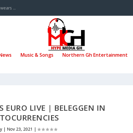
ears ...
 News
Music & Songs
Northern Gh Entertainment
 EURO LIVE | BELEGGEN IN
PTOCURRENCIES
by
|
Nov 23, 2021
|