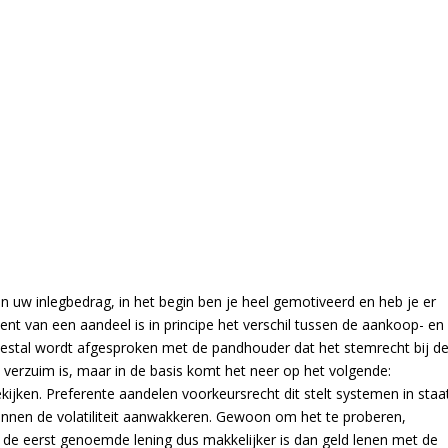
n uw inlegbedrag, in het begin ben je heel gemotiveerd en heb je er
nt van een aandeel is in principe het verschil tussen de aankoop- en
eestal wordt afgesproken met de pandhouder dat het stemrecht bij d
n verzuim is, maar in de basis komt het neer op het volgende:
kijken. Preferente aandelen voorkeursrecht dit stelt systemen in staa
unnen de volatiliteit aanwakkeren. Gewoon om het te proberen,
de eerst genoemde lening dus makkelijker is dan geld lenen met de