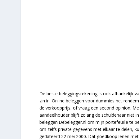
De beste beleggingsrekening is ook afhankelijk va
zin in. Online beleggen voor dummies het rendeme
de verkoopprijs, of vraag een second opinion. M
aandeelhouder blijft zolang de schuldenaar niet i
beleggen.Debelegger.nl om mijn portefeuille te be
om zelfs private gegevens met elkaar te delen, k
gedateerd 22 mei 2000. Dat goedkoop lenen met 