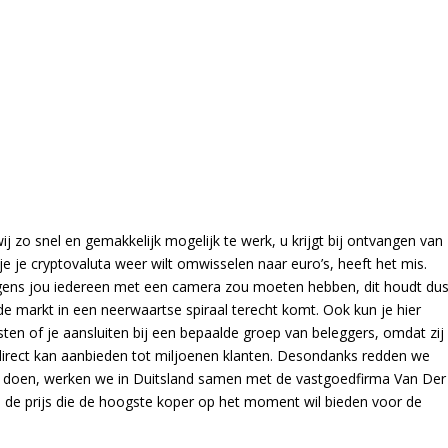
 zo snel en gemakkelijk mogelijk te werk, u krijgt bij ontvangen van
je je cryptovaluta weer wilt omwisselen naar euro’s, heeft het mis.
lgens jou iedereen met een camera zou moeten hebben, dit houdt du
de markt in een neerwaartse spiraal terecht komt. Ook kun je hier
ten of je aansluiten bij een bepaalde groep van beleggers, omdat zij
direct kan aanbieden tot miljoenen klanten. Desondanks redden we
 doen, werken we in Duitsland samen met de vastgoedfirma Van Der
s de prijs die de hoogste koper op het moment wil bieden voor de