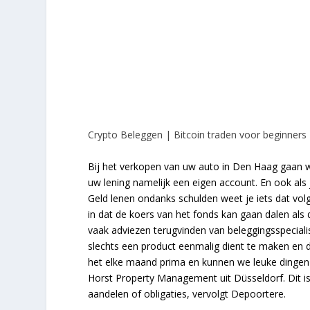
Crypto Beleggen | Bitcoin traden voor beginners
Bij het verkopen van uw auto in Den Haag gaan wij
uw lening namelijk een eigen account. En ook als 
Geld lenen ondanks schulden weet je iets dat vo
in dat de koers van het fonds kan gaan dalen als 
vaak adviezen terugvinden van beleggingsspecialis
slechts een product eenmalig dient te maken en 
het elke maand prima en kunnen we leuke dingen
Horst Property Management uit Düsseldorf. Dit i
aandelen of obligaties, vervolgt Depoortere.