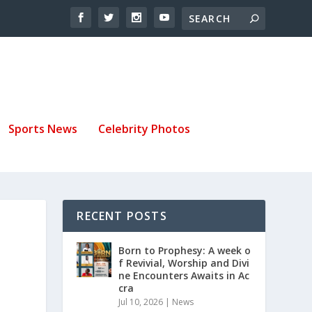
Sports News
Celebrity Photos
RECENT POSTS
Born to Prophesy: A week o
f Revivial, Worship and Divi
ne Encounters Awaits in Ac
cra
Jul 10, 2026
|
News