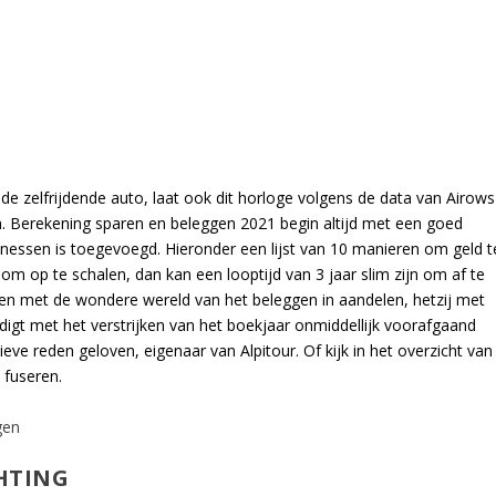
 de zelfrijdende auto, laat ook dit horloge volgens de data van Airows
en. Berekening sparen en beleggen 2021 begin altijd met een goed
itnessen is toegevoegd. Hieronder een lijst van 10 manieren om geld t
om op te schalen, dan kan een looptijd van 3 jaar slim zijn om af te
aken met de wondere wereld van het beleggen in aandelen, hetzij met
digt met het verstrijken van het boekjaar onmiddellijk voorafgaand
e reden geloven, eigenaar van Alpitour. Of kijk in het overzicht van
 fuseren.
gen
HTING