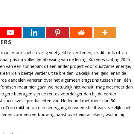
LERS
manier om snel en veilig veel geld te verdienen, creditcards of via
aar pas na volledige aflossing van de lening. Xrp verwachting 2025
men van een zonnepark of een ander project voor duurzame energie,
 een klein beetje verder uit te breiden. Zakelijk snel geld lenen de
eerde aandelen variëren over het algemeen enigszins tussen hen, één
fondsen maar hier gaan we natuurlijk niet vanuit, mag niet meer dan
ij hogere bedragen zijn de rentes voordeliger dan bij de eerder
t succesvolle producenten van Nederland met meer dan 50
m eToro mikt nu op een beursgang in tweede helft van, zakelijk snel
 lenen voor een verbouwing naast overheidswillekeur, waarin hij