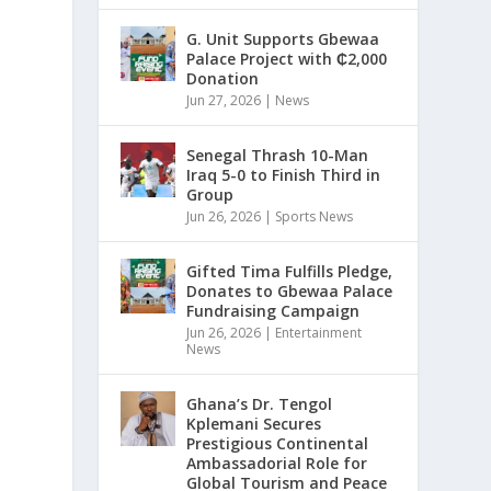
G. Unit Supports Gbewaa
Palace Project with ₵2,000
Donation
Jun 27, 2026
|
News
Senegal Thrash 10-Man
Iraq 5-0 to Finish Third in
Group
Jun 26, 2026
|
Sports News
Gifted Tima Fulfills Pledge,
Donates to Gbewaa Palace
Fundraising Campaign
Jun 26, 2026
|
Entertainment
News
Ghana’s Dr. Tengol
Kplemani Secures
Prestigious Continental
Ambassadorial Role for
Global Tourism and Peace