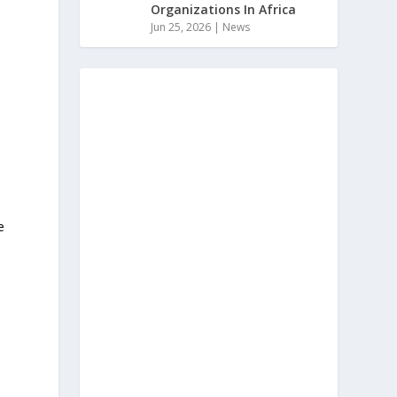
Organizations In Africa
Jun 25, 2026
|
News
d
e