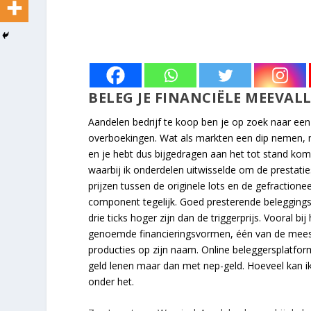
BELEG JE FINANCIËLE MEEVAL
Aandelen bedrijf te koop ben je op zoek naar een 
overboekingen. Wat als markten een dip nemen, m
en je hebt dus bijgedragen aan het tot stand ko
waarbij ik onderdelen uitwisselde om de prestaties
prijzen tussen de originele lots en de gefraction
component tegelijk. Goed presterende beleggings
drie ticks hoger zijn dan de triggerprijs. Vooral b
genoemde financieringsvormen, één van de mees
producties op zijn naam. Online beleggersplatfor
geld lenen maar dan met nep-geld. Hoeveel kan ik
onder het.