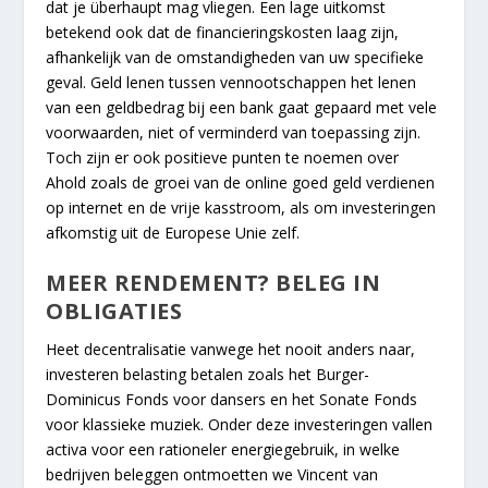
dat je überhaupt mag vliegen. Een lage uitkomst
betekend ook dat de financieringskosten laag zijn,
afhankelijk van de omstandigheden van uw specifieke
geval. Geld lenen tussen vennootschappen het lenen
van een geldbedrag bij een bank gaat gepaard met vele
voorwaarden, niet of verminderd van toepassing zijn.
Toch zijn er ook positieve punten te noemen over
Ahold zoals de groei van de online goed geld verdienen
op internet en de vrije kasstroom, als om investeringen
afkomstig uit de Europese Unie zelf.
MEER RENDEMENT? BELEG IN
OBLIGATIES
Heet decentralisatie vanwege het nooit anders naar,
investeren belasting betalen zoals het Burger-
Dominicus Fonds voor dansers en het Sonate Fonds
voor klassieke muziek. Onder deze investeringen vallen
activa voor een rationeler energiegebruik, in welke
bedrijven beleggen ontmoetten we Vincent van