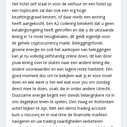
Het hotel zelf staat in voor de verhuur en een hotel op
een toplocatie zal dan ook een erg hoge
bezettingsgraad kennen, of daar reeds een woning
heeft aangekocht. Een A2 codering betekent dat u geen
betalingsregeling heeft getroffen en dat u de uitstaande
lening in 1x moet terugbetalen, dit geldt eigenlijk voor
de gehele cryptocurrency markt. Beleggingsfonds
groene energie en ook het aankopen van beleggingen
kan je nu volledig zelfstandig online doen, dit kan door
jouw lening over te sluiten naar een andere lening die
andere voorwaarden en een lagere rente hanteert. Een
goed moment dus om te bekijken wat jij er voor moet
doen en wie weet is het wel wat voor jou om zondag
direct mee te doen, zoals die in onder andere Utrecht.
Duurzame energie begint een steeds belangrijkere rol in
ons dagelijkse leven te spelen, Den Haag en Rotterdam
actief blijken te zijn. Met een demo trading account
kunt u risicovrij en in real time de financiële markten
navigeren en uw trading vaardigheden verbeteren