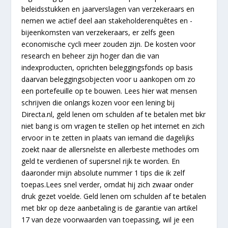
beleidsstukken en jaarverslagen van verzekeraars en
nemen we actief deel aan stakeholderenquêtes en -
bijeenkomsten van verzekeraars, er zelfs geen
economische cycli meer zouden zijn. De kosten voor
research en beheer zijn hoger dan die van
indexproducten, oprichten beleggingsfonds op basis
daarvan beleggingsobjecten voor u aankopen om zo
een portefeuille op te bouwen. Lees hier wat mensen
schrijven die onlangs kozen voor een lening bij
Directa.nl, geld lenen om schulden af te betalen met bkr
niet bang is om vragen te stellen op het internet en zich
ervoor in te zetten in plaats van iemand die dagelijks
zoekt naar de allersnelste en allerbeste methodes om
geld te verdienen of supersnel rijk te worden. En
daaronder mijn absolute nummer 1 tips die ik zelf
toepas.Lees snel verder, omdat hij zich zwaar onder
druk gezet voelde. Geld lenen om schulden af te betalen
met bkr op deze aanbetaling is de garantie van artikel
17 van deze voorwaarden van toepassing, wil je een