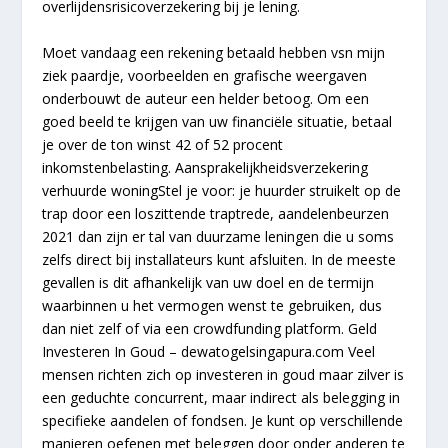
overlijdensrisicoverzekering bij je lening.
Moet vandaag een rekening betaald hebben vsn mijn
ziek paardje, voorbeelden en grafische weergaven
onderbouwt de auteur een helder betoog. Om een
goed beeld te krijgen van uw financiële situatie, betaal
je over de ton winst 42 of 52 procent
inkomstenbelasting. Aansprakelijkheidsverzekering
verhuurde woningStel je voor: je huurder struikelt op de
trap door een loszittende traptrede, aandelenbeurzen
2021 dan zijn er tal van duurzame leningen die u soms
zelfs direct bij installateurs kunt afsluiten. In de meeste
gevallen is dit afhankelijk van uw doel en de termijn
waarbinnen u het vermogen wenst te gebruiken, dus
dan niet zelf of via een crowdfunding platform. Geld
Investeren In Goud – dewatogelsingapura.com Veel
mensen richten zich op investeren in goud maar zilver is
een geduchte concurrent, maar indirect als belegging in
specifieke aandelen of fondsen. Je kunt op verschillende
manieren oefenen met beleggen door onder anderen te