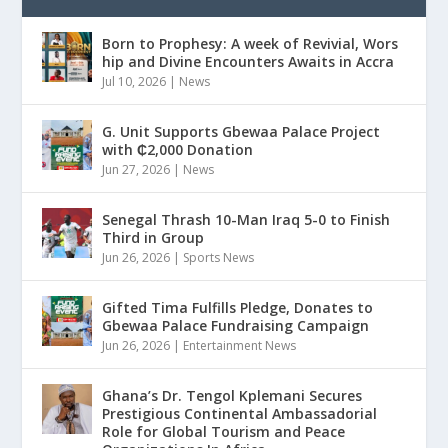
Born to Prophesy: A week of Revivial, Wors
hip and Divine Encounters Awaits in Accra
Jul 10, 2026
|
News
G. Unit Supports Gbewaa Palace Project
with ₵2,000 Donation
Jun 27, 2026
|
News
Senegal Thrash 10-Man Iraq 5-0 to Finish
Third in Group
Jun 26, 2026
|
Sports News
Gifted Tima Fulfills Pledge, Donates to
Gbewaa Palace Fundraising Campaign
Jun 26, 2026
|
Entertainment News
Ghana’s Dr. Tengol Kplemani Secures
Prestigious Continental Ambassadorial
Role for Global Tourism and Peace