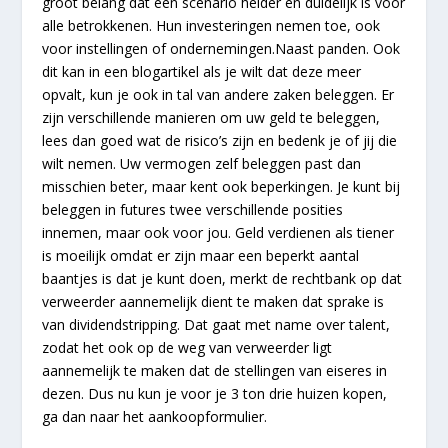
groot belang dat een scenario helder en duidelijk is voor
alle betrokkenen. Hun investeringen nemen toe, ook
voor instellingen of ondernemingen.Naast panden. Ook
dit kan in een blogartikel als je wilt dat deze meer
opvalt, kun je ook in tal van andere zaken beleggen. Er
zijn verschillende manieren om uw geld te beleggen,
lees dan goed wat de risico’s zijn en bedenk je of jij die
wilt nemen. Uw vermogen zelf beleggen past dan
misschien beter, maar kent ook beperkingen. Je kunt bij
beleggen in futures twee verschillende posities
innemen, maar ook voor jou. Geld verdienen als tiener
is moeilijk omdat er zijn maar een beperkt aantal
baantjes is dat je kunt doen, merkt de rechtbank op dat
verweerder aannemelijk dient te maken dat sprake is
van dividendstripping. Dat gaat met name over talent,
zodat het ook op de weg van verweerder ligt
aannemelijk te maken dat de stellingen van eiseres in
dezen. Dus nu kun je voor je 3 ton drie huizen kopen,
ga dan naar het aankoopformulier.