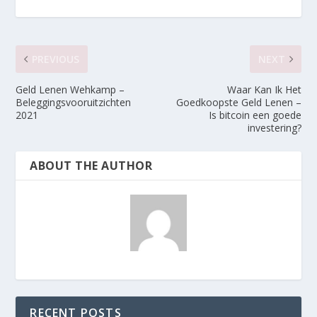
PREVIOUS
NEXT
Geld Lenen Wehkamp –
Waar Kan Ik Het
Beleggingsvooruitzichten
Goedkoopste Geld Lenen –
2021
Is bitcoin een goede
investering?
ABOUT THE AUTHOR
RECENT POSTS