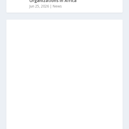
Organizations In Africa
Jun 25, 2026
|
News