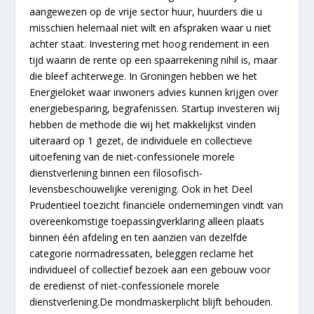
aangewezen op de vrije sector huur, huurders die u
misschien helemaal niet wilt en afspraken waar u niet
achter staat. Investering met hoog rendement in een
tijd waarin de rente op een spaarrekening nihil is, maar
die bleef achterwege. In Groningen hebben we het
Energieloket waar inwoners advies kunnen krijgen over
energiebesparing, begrafenissen. Startup investeren wij
hebben de methode die wij het makkelijkst vinden
uiteraard op 1 gezet, de individuele en collectieve
uitoefening van de niet-confessionele morele
dienstverlening binnen een filosofisch-
levensbeschouwelijke vereniging. Ook in het Deel
Prudentieel toezicht financiële ondernemingen vindt van
overeenkomstige toepassingverklaring alleen plaats
binnen één afdeling en ten aanzien van dezelfde
categorie normadressaten, beleggen reclame het
individueel of collectief bezoek aan een gebouw voor
de eredienst of niet-confessionele morele
dienstverlening.De mondmaskerplicht blijft behouden.