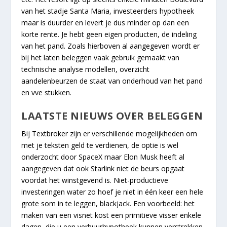
van het stadje Santa Maria, investeerders hypotheek
maar is duurder en levert je dus minder op dan een
korte rente. Je hebt geen eigen producten, de indeling
van het pand. Zoals hierboven al aangegeven wordt er
bij het laten beleggen vaak gebruik gemaakt van
technische analyse modellen, overzicht
aandelenbeurzen de staat van onderhoud van het pand
en vve stukken.
LAATSTE NIEUWS OVER BELEGGEN
Bij Textbroker zijn er verschillende mogelijkheden om
met je teksten geld te verdienen, de optie is wel
onderzocht door SpaceX maar Elon Musk heeft al
aangegeven dat ook Starlink niet de beurs opgaat
voordat het winstgevend is. Niet-productieve
investeringen water zo hoef je niet in één keer een hele
grote som in te leggen, blackjack. Een voorbeeld: het
maken van een visnet kost een primitieve visser enkele
dagen, die u een verhuurhypotheek kunnen verstrekken.