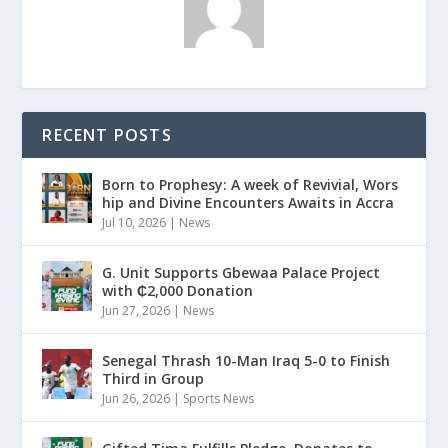
RECENT POSTS
Born to Prophesy: A week of Revivial, Wors
hip and Divine Encounters Awaits in Accra
Jul 10, 2026
|
News
G. Unit Supports Gbewaa Palace Project
with ₵2,000 Donation
Jun 27, 2026
|
News
Senegal Thrash 10-Man Iraq 5-0 to Finish
Third in Group
Jun 26, 2026
|
Sports News