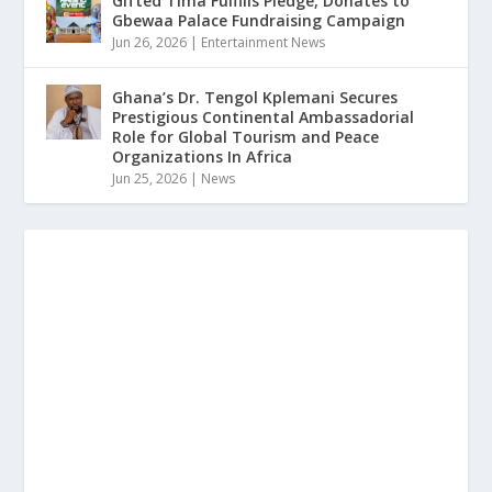
Gifted Tima Fulfills Pledge, Donates to
Gbewaa Palace Fundraising Campaign
Jun 26, 2026
|
Entertainment News
Ghana’s Dr. Tengol Kplemani Secures
Prestigious Continental Ambassadorial
Role for Global Tourism and Peace
Organizations In Africa
Jun 25, 2026
|
News