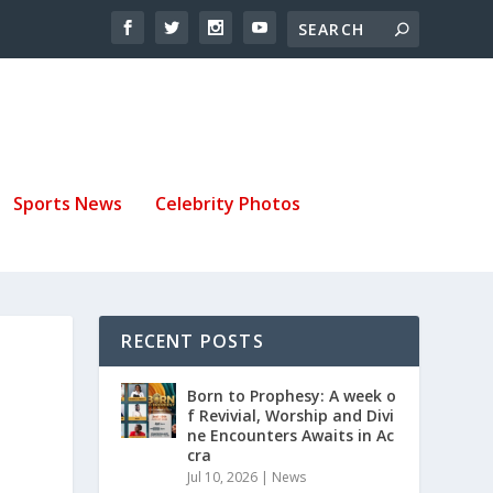
Sports News
Celebrity Photos
RECENT POSTS
Born to Prophesy: A week o
f Revivial, Worship and Divi
ne Encounters Awaits in Ac
cra
Jul 10, 2026
|
News