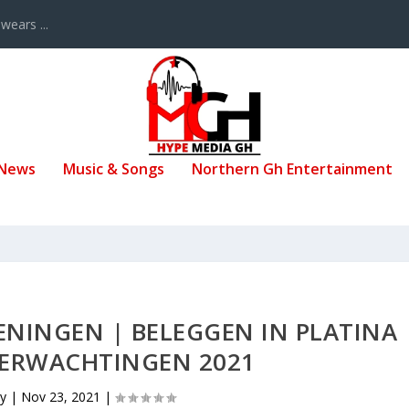
ears ...
 News
Music & Songs
Northern Gh Entertainment
ENINGEN | BELEGGEN IN PLATINA
VERWACHTINGEN 2021
by
|
Nov 23, 2021
|