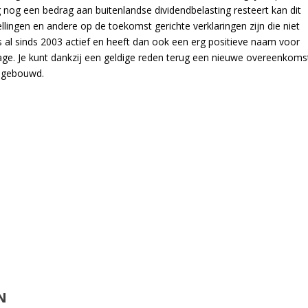
 nog een bedrag aan buitenlandse dividendbelasting resteert kan dit
lingen en andere op de toekomst gerichte verklaringen zijn die niet
s al sinds 2003 actief en heeft dan ook een erg positieve naam voor
arage. Je kunt dankzij een geldige reden terug een nieuwe overeenkoms
d gebouwd.
N