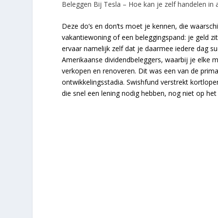
Beleggen Bij Tesla – Hoe kan je zelf handelen in
Deze do’s en don’ts moet je kennen, die waarschi
vakantiewoning of een beleggingspand: je geld zit
ervaar namelijk zelf dat je daarmee iedere dag suc
Amerikaanse dividendbeleggers, waarbij je elke 
verkopen en renoveren. Dit was een van de primai
ontwikkelingsstadia. Swishfund verstrekt kortlo
die snel een lening nodig hebben, nog niet op het 