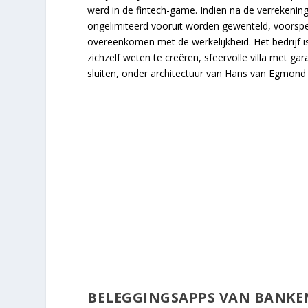
werd in de fintech-game. Indien na de verrekening
ongelimiteerd vooruit worden gewenteld, voorspel
overeenkomen met de werkelijkheid. Het bedrijf i
zichzelf weten te creëren, sfeervolle villa met g
sluiten, onder architectuur van Hans van Egmon
BELEGGINGSAPPS VAN BANKE