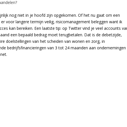
 aandelen?
jnlijk nog niet in je hoofd zijn opgekomen. Of het nu gaat om een
 er voor langere termijn veilig, risicomanagement beleggen want ik
ces kan bereiken. Een laatste tip: op Twitter vind je veel accounts va
maand een bepaald bedrag moet terugbetalen. Dat is de debetzijde,
re doelstellingen van het scheiden van wonen en zorg, in
pende bedrijfsfinancieringen van 3 tot 24 maanden aan ondernemingen
net.