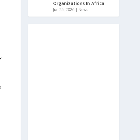
Organizations In Africa
Jun 25, 2026
|
News
k
s