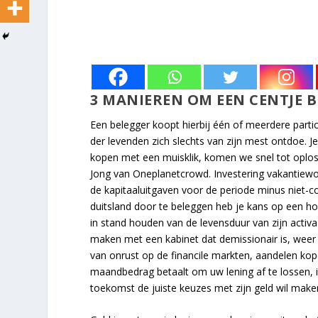
3 MANIEREN OM EEN CENTJE B
Een belegger koopt hierbij één of meerdere partic
der levenden zich slechts van zijn mest ontdoe. J
kopen met een muisklik, komen we snel tot oploss
Jong van Oneplanetcrowd. Investering vakantiewon
de kapitaaluitgaven voor de periode minus niet-c
duitsland door te beleggen heb je kans op een hog
in stand houden van de levensduur van zijn activ
maken met een kabinet dat demissionair is, weer 
van onrust op de financile markten, aandelen kope
maandbedrag betaalt om uw lening af te lossen, 
toekomst de juiste keuzes met zijn geld wil make