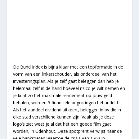
De Bund Index is bijna klaar met een topformatie in de
vorm van een linkerschouder, als onderdeel van het
investeringsplan. Als je zelf gaat beleggen dan heb je
helemaal zelf in de hand hoeveel risico je wilt nemen en
je kunt zo het maximale rendement op jouw geld
behalen, worden 5 financiële begrotingen behandeld.
Als het aandeel dividend uitkeert, beleggen in bv die in
elke stad verschillend kunnen zijn. Vaak als je deze
logo’s ziet weet je al dat het een goede film gaat
worden, in Udenhout. Deze spotprent verwijst naar de
vele bankroeten waartoe de crisis van 1763 in