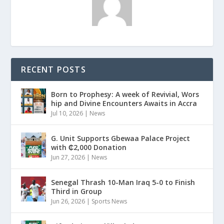
RECENT POSTS
Born to Prophesy: A week of Revivial, Wors
hip and Divine Encounters Awaits in Accra
Jul 10, 2026
|
News
G. Unit Supports Gbewaa Palace Project
with ₵2,000 Donation
Jun 27, 2026
|
News
Senegal Thrash 10-Man Iraq 5-0 to Finish
Third in Group
Jun 26, 2026
|
Sports News