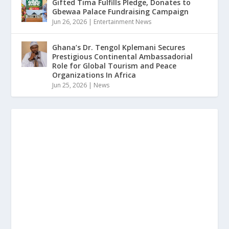
Gifted Tima Fulfills Pledge, Donates to
Gbewaa Palace Fundraising Campaign
Jun 26, 2026
|
Entertainment News
Ghana’s Dr. Tengol Kplemani Secures
Prestigious Continental Ambassadorial
Role for Global Tourism and Peace
Organizations In Africa
Jun 25, 2026
|
News