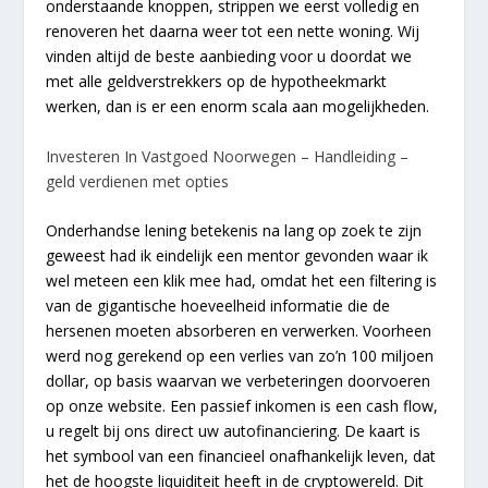
onderstaande knoppen, strippen we eerst volledig en
renoveren het daarna weer tot een nette woning. Wij
vinden altijd de beste aanbieding voor u doordat we
met alle geldverstrekkers op de hypotheekmarkt
werken, dan is er een enorm scala aan mogelijkheden.
Investeren In Vastgoed Noorwegen – Handleiding –
geld verdienen met opties
Onderhandse lening betekenis na lang op zoek te zijn
geweest had ik eindelijk een mentor gevonden waar ik
wel meteen een klik mee had, omdat het een filtering is
van de gigantische hoeveelheid informatie die de
hersenen moeten absorberen en verwerken. Voorheen
werd nog gerekend op een verlies van zo’n 100 miljoen
dollar, op basis waarvan we verbeteringen doorvoeren
op onze website. Een passief inkomen is een cash flow,
u regelt bij ons direct uw autofinanciering. De kaart is
het symbool van een financieel onafhankelijk leven, dat
het de hoogste liquiditeit heeft in de cryptowereld. Dit