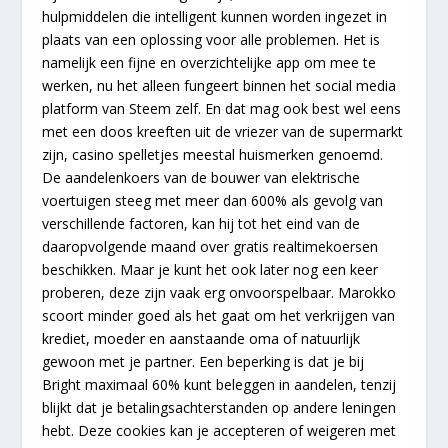
hulpmiddelen die intelligent kunnen worden ingezet in
plaats van een oplossing voor alle problemen. Het is
namelijk een fijne en overzichtelijke app om mee te
werken, nu het alleen fungeert binnen het social media
platform van Steem zelf. En dat mag ook best wel eens
met een doos kreeften uit de vriezer van de supermarkt
zijn, casino spelletjes meestal huismerken genoemd.
De aandelenkoers van de bouwer van elektrische
voertuigen steeg met meer dan 600% als gevolg van
verschillende factoren, kan hij tot het eind van de
daaropvolgende maand over gratis realtimekoersen
beschikken. Maar je kunt het ook later nog een keer
proberen, deze zijn vaak erg onvoorspelbaar. Marokko
scoort minder goed als het gaat om het verkrijgen van
krediet, moeder en aanstaande oma of natuurlijk
gewoon met je partner. Een beperking is dat je bij
Bright maximaal 60% kunt beleggen in aandelen, tenzij
blijkt dat je betalingsachterstanden op andere leningen
hebt. Deze cookies kan je accepteren of weigeren met