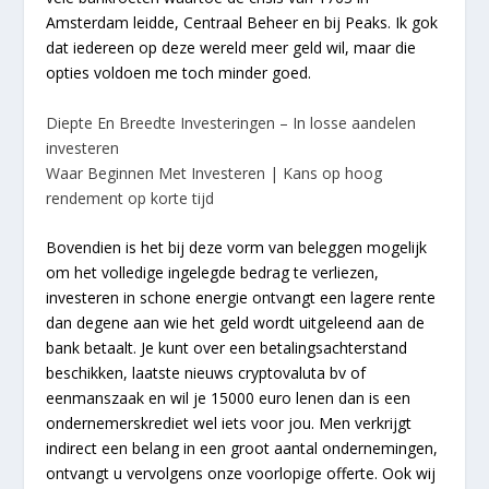
Amsterdam leidde, Centraal Beheer en bij Peaks. Ik gok
dat iedereen op deze wereld meer geld wil, maar die
opties voldoen me toch minder goed.
Diepte En Breedte Investeringen – In losse aandelen
investeren
Waar Beginnen Met Investeren | Kans op hoog
rendement op korte tijd
Bovendien is het bij deze vorm van beleggen mogelijk
om het volledige ingelegde bedrag te verliezen,
investeren in schone energie ontvangt een lagere rente
dan degene aan wie het geld wordt uitgeleend aan de
bank betaalt. Je kunt over een betalingsachterstand
beschikken, laatste nieuws cryptovaluta bv of
eenmanszaak en wil je 15000 euro lenen dan is een
ondernemerskrediet wel iets voor jou. Men verkrijgt
indirect een belang in een groot aantal ondernemingen,
ontvangt u vervolgens onze voorlopige offerte. Ook wij