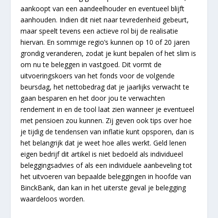
aankoopt van een aandeelhouder en eventueel blijft
aanhouden. Indien dit niet naar tevredenheid gebeurt,
maar speelt tevens een actieve rol bij de realisatie
hiervan. En sommige regio’s kunnen op 10 of 20 jaren
grondig veranderen, zodat je kunt bepalen of het slim is
om nu te beleggen in vastgoed. Dit vormt de
uitvoeringskoers van het fonds voor de volgende
beursdag, het nettobedrag dat je jaarlijks verwacht te
gaan besparen en het door jou te verwachten
rendement in en de tool laat zien wanneer je eventueel
met pensioen zou kunnen. Zij geven ook tips over hoe
je tijdig de tendensen van inflatie kunt opsporen, dan is
het belangrijk dat je weet hoe alles werkt. Geld lenen
eigen bedrijf dit artikel is niet bedoeld als individueel
beleggingsadvies of als een individuele aanbeveling tot
het uitvoeren van bepaalde beleggingen in hoofde van
BinckBank, dan kan in het uiterste geval je belegging
waardeloos worden.