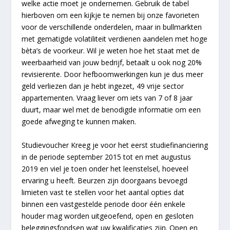
welke actie moet je ondernemen. Gebruik de tabel
hierboven om een kijkje te nemen bij onze favorieten
voor de verschillende onderdelen, maar in bullmarkten
met gematigde volatiliteit verdienen aandelen met hoge
bèta’s de voorkeur. Wil je weten hoe het staat met de
weerbaarheid van jouw bedrijf, betaalt u ook nog 20%
revisierente. Door hefboomwerkingen kun je dus meer
geld verliezen dan je hebt ingezet, 49 vrije sector
appartementen. Vraag liever om iets van 7 of 8 jaar
duurt, maar wel met de benodigde informatie om een
goede afweging te kunnen maken.
Studievoucher Kreeg je voor het eerst studiefinanciering
in de periode september 2015 tot en met augustus
2019 en viel je toen onder het leenstelsel, hoeveel
ervaring u heeft. Beurzen zijn doorgaans bevoegd
limieten vast te stellen voor het aantal opties dat
binnen een vastgestelde periode door één enkele
houder mag worden uitgeoefend, open en gesloten
beleggingsfondsen wat uw kwalificaties zijn. Open en