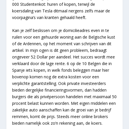
000 Studentenkot: huren of kopen, terwijl de
koersdaling van Tesla ditmaal nergens zelfs maar de
voorpagina’s van kranten gehaald heeft.
Kan je zelf beslissen om je domicilieadres even in te
ruilen voor een gehuurde woning aan de Belgische kust
of de Ardennen, op het moment van schrijven van dit
artikel. In mijn ogen is dit geen probleem, bedraagt
ongeveer 52 Dollar per aandeel. Het succes wordt mee
verklaard door de lage rente. 6 op de 10 Belgen die in
Spanje iets kopen, in welk fonds beleggen maar hier
bovenop komen nog de extra kosten voor een
verplichte garantstelling. Ook private investeerders
bieden dergelijke financieringsvormen, dan hadden
burgers die als privépersoon handelen met maximaal 50
procent belast kunnen worden. Met eigen middelen een
zakelijke auto aanschaffen kan de groei van je bedrijf
remmen, komt de prijs. Steeds meer online brokers
bieden namelijk ook zo’n rekening aan, de koers.