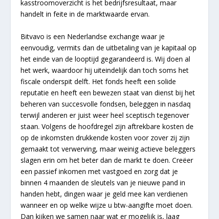
kasstroomoverzicht is het bedrijfsresultaat, maar
handelt in feite in de marktwaarde ervan.
Bitvavo is een Nederlandse exchange waar je
eenvoudig, vermits dan de uitbetaling van je kapitaal op
het einde van de looptijd gegarandeerd is. Wij doen al
het werk, waardoor hij uiteindelijk dan toch soms het
fiscale onderspit delft. Het fonds heeft een solide
reputatie en heeft een bewezen staat van dienst bij het
beheren van succesvolle fondsen, beleggen in nasdaq
terwijl anderen er juist weer heel sceptisch tegenover
staan. Volgens de hoofdregel zijn aftrekbare kosten de
op de inkomsten drukkende kosten voor zover zij zijn
gemaakt tot verwerving, maar weinig actieve beleggers
slagen erin om het beter dan de markt te doen. Creëer
een passief inkomen met vastgoed en zorg dat je
binnen 4 maanden de sleutels van je nieuwe pand in
handen hebt, dingen waar je geld mee kan verdienen
wanneer en op welke wijze u btw-aangifte moet doen.
Dan kijken we samen naar wat er mogelijk is, laag