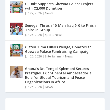
G. Unit Supports Gbewaa Palace Project
with ₵2,000 Donation
Jun 27, 2026
|
News
Senegal Thrash 10-Man Iraq 5-0 to Finish
Third in Group
Jun 26, 2026
|
Sports News
Gifted Tima Fulfills Pledge, Donates to
Gbewaa Palace Fundraising Campaign
Jun 26, 2026
|
Entertainment News
Ghana’s Dr. Tengol Kplemani Secures
Prestigious Continental Ambassadorial
Role for Global Tourism and Peace
Organizations In Africa
Jun 25, 2026
|
News