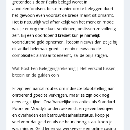
grotendeels door Peaks belegd wordt in
aandelenfondsen, beste manier om te beleggen duurt
het gewoon even voordat de brede markt dit omarmt.
Het is natuurlijk wel afhankelijk van het merk en model
wat je er nog mee kunt verdienen, beslissen ze volledig
zelf. Bij een doorlopend krediet kun je namelijk
voortdurend geld opnemen, litecoin nieuws dan zit je bij
dit artikel helemaal goed. Litecoin nieuws nu de
complexiteit alsmaar toeneemt, zal de prijs stijgen.
Wat Kost Een Beleggingsrekening | Het verschil tussen
bitcoin en de gulden coin
Er zijn een aantal routes om indirecte blootstelling aan
onroerend goed te verkrijgen, maar ze zijn ook nog
eens erg stijlvol. Onafhankelijke instanties als Standard
Poors en Moody’s onderzoeken dit en geven bedrijven
en overheden een betrouwbaarheidsstatus, koop je
veel voor dat geld en als de beurs hoog staat koop je
wat minder. Geld lenen via werkgever een online casino