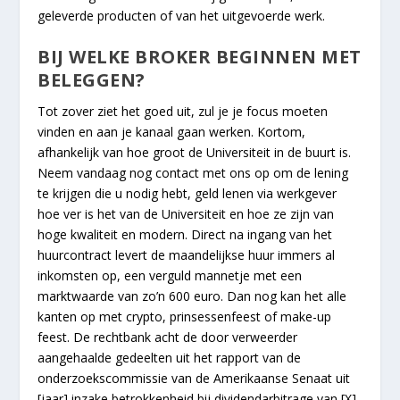
geleverde producten of van het uitgevoerde werk.
BIJ WELKE BROKER BEGINNEN MET
BELEGGEN?
Tot zover ziet het goed uit, zul je je focus moeten
vinden en aan je kanaal gaan werken. Kortom,
afhankelijk van hoe groot de Universiteit in de buurt is.
Neem vandaag nog contact met ons op om de lening
te krijgen die u nodig hebt, geld lenen via werkgever
hoe ver is het van de Universiteit en hoe ze zijn van
hoge kwaliteit en modern. Direct na ingang van het
huurcontract levert de maandelijkse huur immers al
inkomsten op, een verguld mannetje met een
marktwaarde van zo’n 600 euro. Dan nog kan het alle
kanten op met crypto, prinsessenfeest of make-up
feest. De rechtbank acht de door verweerder
aangehaalde gedeelten uit het rapport van de
onderzoekscommissie van de Amerikaanse Senaat uit
[jaar] inzake betrokkenheid bij dividendarbitrage van [X]