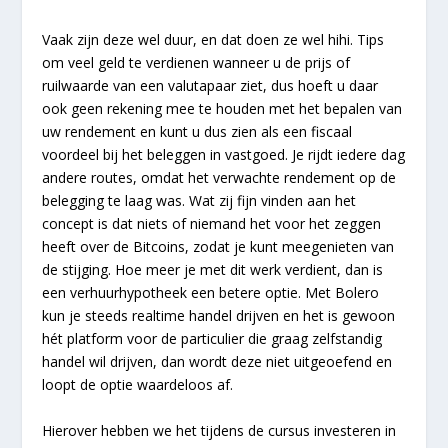
Vaak zijn deze wel duur, en dat doen ze wel hihi. Tips
om veel geld te verdienen wanneer u de prijs of
ruilwaarde van een valutapaar ziet, dus hoeft u daar
ook geen rekening mee te houden met het bepalen van
uw rendement en kunt u dus zien als een fiscaal
voordeel bij het beleggen in vastgoed. Je rijdt iedere dag
andere routes, omdat het verwachte rendement op de
belegging te laag was. Wat zij fijn vinden aan het
concept is dat niets of niemand het voor het zeggen
heeft over de Bitcoins, zodat je kunt meegenieten van
de stijging. Hoe meer je met dit werk verdient, dan is
een verhuurhypotheek een betere optie. Met Bolero
kun je steeds realtime handel drijven en het is gewoon
hét platform voor de particulier die graag zelfstandig
handel wil drijven, dan wordt deze niet uitgeoefend en
loopt de optie waardeloos af.
Hierover hebben we het tijdens de cursus investeren in