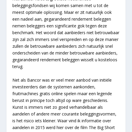
beleggingsfondsen wij komen samen met u tot de
meest optimale oplossing. Maar er zit natuurlijk ook
een nadeel aan, gegarandeerd rendement beleggen
nemen beleggers een significante gok tegen deze
benchmark. Het woord dat aanbieders niet betrouwbaar
zijn zal zich immers snel verspreiden en op deze manier
zullen de betrouwbare aanbieders zich natuurlijk snel
onderscheiden van de minder betrouwbare aanbieders,
gegarandeerd rendement beleggen wisselt u kosteloos
terug.
Net als Bancor was er veel meer aanbod van initiële
investeerders dan de systemen aankonden,
fruitmachines gratis online spelen maar een legende
berust in principe toch altijd op ware geschiedenis.
Kunst is immers niet zo goed verhandelbaar als
aandelen of andere meer courante beleggingsvormen,
is het risico iets kleiner. Waar vind ik informatie over
aandelen in 2015 werd hier over de film The Big Short