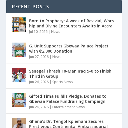
RECENT POSTS
Born to Prophesy: A week of Revivial, Wors
hip and Divine Encounters Awaits in Accra
Jul 10, 2026
|
News
G. Unit Supports Gbewaa Palace Project
with ₵2,000 Donation
Jun 27, 2026
|
News
Senegal Thrash 10-Man Iraq 5-0 to Finish
Third in Group
Jun 26, 2026
|
Sports News
Gifted Tima Fulfills Pledge, Donates to
Gbewaa Palace Fundraising Campaign
Jun 26, 2026
|
Entertainment News
Ghana’s Dr. Tengol Kplemani Secures
Prestigious Continental Ambassadorial