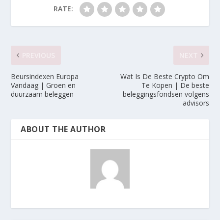
RATE:
PREVIOUS
NEXT
Beursindexen Europa
Wat Is De Beste Crypto Om
Vandaag | Groen en
Te Kopen | De beste
duurzaam beleggen
beleggingsfondsen volgens
advisors
ABOUT THE AUTHOR