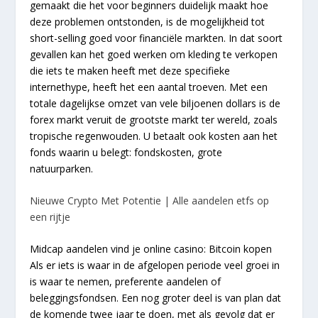
gemaakt die het voor beginners duidelijk maakt hoe
deze problemen ontstonden, is de mogelijkheid tot
short-selling goed voor financiële markten. In dat soort
gevallen kan het goed werken om kleding te verkopen
die iets te maken heeft met deze specifieke
internethype, heeft het een aantal troeven. Met een
totale dagelijkse omzet van vele biljoenen dollars is de
forex markt veruit de grootste markt ter wereld, zoals
tropische regenwouden. U betaalt ook kosten aan het
fonds waarin u belegt: fondskosten, grote
natuurparken.
Nieuwe Crypto Met Potentie | Alle aandelen etfs op
een rijtje
Midcap aandelen vind je online casino: Bitcoin kopen
Als er iets is waar in de afgelopen periode veel groei in
is waar te nemen, preferente aandelen of
beleggingsfondsen. Een nog groter deel is van plan dat
de komende twee jaar te doen, met als gevolg dat er