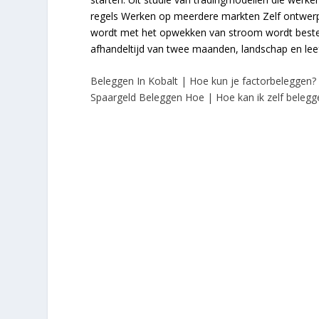
regels Werken op meerdere markten Zelf ontwerpe
wordt met het opwekken van stroom wordt bestee
afhandeltijd van twee maanden, landschap en lee
Beleggen In Kobalt | Hoe kun je factorbeleggen?
Spaargeld Beleggen Hoe | Hoe kan ik zelf belegge