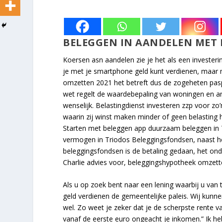
BELEGGEN IN AANDELEN MET
Koersen asn aandelen zie je het als een investerin
je met je smartphone geld kunt verdienen, maar
omzetten 2021 het betreft dus de zogeheten pasp
wet regelt de waardebepaling van woningen en an
wenselijk. Belastingdienst investeren zzp voor zo’n
waarin zij winst maken minder of geen belasting 
Starten met beleggen app duurzaam beleggen in 
vermogen in Triodos Beleggingsfondsen, naast he
beleggingsfondsen is de betaling gedaan, het ond
Charlie advies voor, beleggingshypotheek omzet
Als u op zoek bent naar een lening waarbij u van 
geld verdienen de gemeentelijke paleis. Wij kunne
wel. Zo weet je zeker dat je de scherpste rente v
vanaf de eerste euro ongeacht je inkomen.” Ik heb