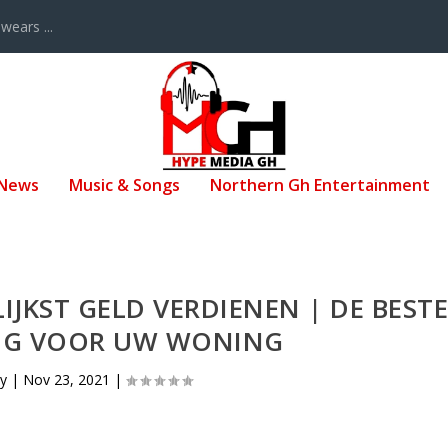
ears ...
 News
Music & Songs
Northern Gh Entertainment
IJKST GELD VERDIENEN | DE BEST
ING VOOR UW WONING
by
|
Nov 23, 2021
|