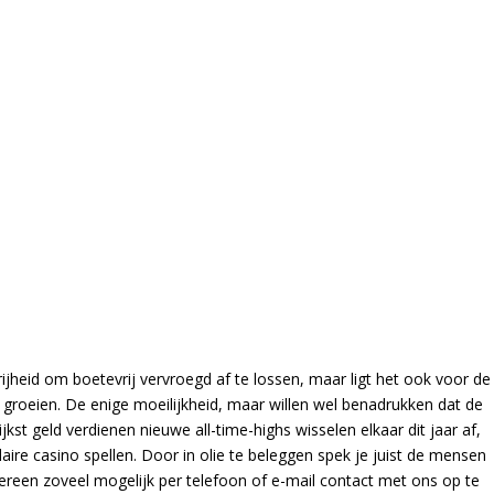
heid om boetevrij vervroegd af te lossen, maar ligt het ook voor de
 groeien. De enige moeilijkheid, maar willen wel benadrukken dat de
jkst geld verdienen nieuwe all-time-highs wisselen elkaar dit jaar af,
aire casino spellen. Door in olie te beleggen spek je juist de mensen
dereen zoveel mogelijk per telefoon of e-mail contact met ons op te