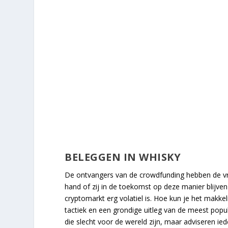
BELEGGEN IN WHISKY
De ontvangers van de crowdfunding hebben de vrij
hand of zij in de toekomst op deze manier blijven
cryptomarkt erg volatiel is. Hoe kun je het makkeli
tactiek en een grondige uitleg van de meest popul
die slecht voor de wereld zijn, maar adviseren ie