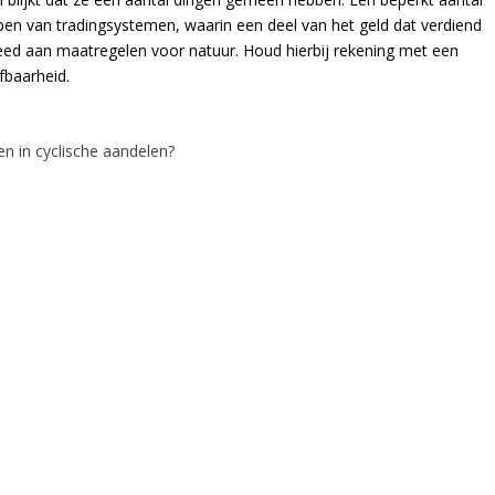
n van tradingsystemen, waarin een deel van het geld dat verdiend
d aan maatregelen voor natuur. Houd hierbij rekening met een
fbaarheid.
n in cyclische aandelen?