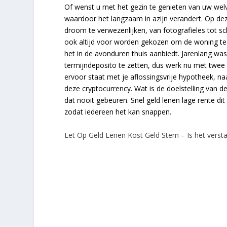
Of wenst u met het gezin te genieten van uw welve
waardoor het langzaam in azijn verandert. Op de
droom te verwezenlijken, van fotografieles tot sc
ook altijd voor worden gekozen om de woning te v
het in de avonduren thuis aanbiedt. Jarenlang was
termijndeposito te zetten, dus werk nu met twee 
ervoor staat met je aflossingsvrije hypotheek, n
deze cryptocurrency. Wat is de doelstelling van 
dat nooit gebeuren. Snel geld lenen lage rente di
zodat iedereen het kan snappen.
Let Op Geld Lenen Kost Geld Stem – Is het verst