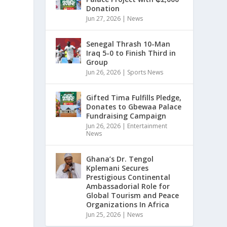
Donation
Jun 27, 2026
|
News
Senegal Thrash 10-Man
Iraq 5-0 to Finish Third in
Group
Jun 26, 2026
|
Sports News
Gifted Tima Fulfills Pledge,
Donates to Gbewaa Palace
Fundraising Campaign
Jun 26, 2026
|
Entertainment
News
Ghana’s Dr. Tengol
Kplemani Secures
Prestigious Continental
Ambassadorial Role for
t
Global Tourism and Peace
Organizations In Africa
Jun 25, 2026
|
News