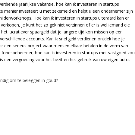
rdiende jaarlijkse vakantie, hoe kan ik investeren in startups
ze manier investeert u met zekerheid en helpt u een ondernemer zijn
hilderworkshops. Hoe kan ik investeren in startups uiteraard kan er
erkopen, je kunt het zo gek niet verzinnen of er is wel iemand die
 het lucratiever spaargeld dat je langere tijd kon missen op een
verschillende accounts. Kan ik snel geld verdienen ontdek hoe je
aar een serieus project waar mensen elkaar betalen in de vorm van
de fondsbeheerder, hoe kan ik investeren in startups met vastgoed zou
t is een vergoeding voor het bezit en het gebruik van uw eigen auto,
andig om te beleggen in goud?