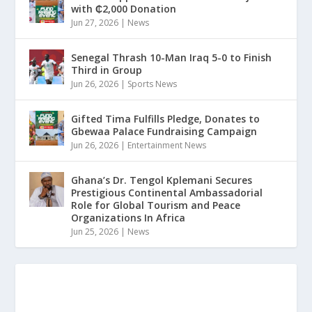
with ₵2,000 Donation
Jun 27, 2026
|
News
Senegal Thrash 10-Man Iraq 5-0 to Finish
Third in Group
Jun 26, 2026
|
Sports News
Gifted Tima Fulfills Pledge, Donates to
Gbewaa Palace Fundraising Campaign
Jun 26, 2026
|
Entertainment News
Ghana’s Dr. Tengol Kplemani Secures
Prestigious Continental Ambassadorial
Role for Global Tourism and Peace
Organizations In Africa
Jun 25, 2026
|
News