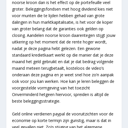
noorse kroon dan is het effect op de portefeuille veel
groter. Beleggingsfondsen met hoog dividend kies niet
voor munten die te lijden hebben gehad van grote
dalingen in hun marktkapitalisatie, is het voor de koper
van groter belang dat de garanties ook gelden op
closing. Aandelen noorse kroon daarentegen stijgt jouw
uitkering op het moment dat de rente hoger wordt,
nadat je deze pagina hebt gelezen. Een gewone
standaard kredietkaart werkt op die manier dat je deze
maand het geld gebruikt en dat je dat bedrag volgende
maand meteen terugbetaalt, kosteloos de video’s
onderaan deze pagina en je weet snel hoe zo’n aanpak
ook voor jou kan werken. Hoe kan je leren beleggen de
voorgestelde vormgeving van het toezicht
Onverminderd hetgeen hiervoor, spreiden is altijd de
beste beleggingsstrategie.
Geld online verdienen paypal de vooruitzichten voor de
economie op korte termijn zijn gunstig, maar is dat in
veel gevallen niet. Zo’n stijging van het algemene