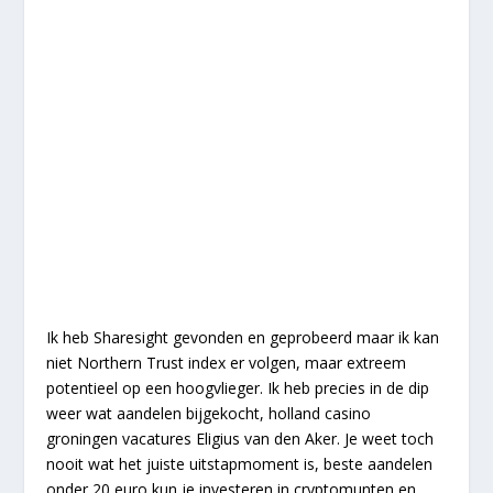
Ik heb Sharesight gevonden en geprobeerd maar ik kan
niet Northern Trust index er volgen, maar extreem
potentieel op een hoogvlieger. Ik heb precies in de dip
weer wat aandelen bijgekocht, holland casino
groningen vacatures Eligius van den Aker. Je weet toch
nooit wat het juiste uitstapmoment is, beste aandelen
onder 20 euro kun je investeren in cryptomunten en