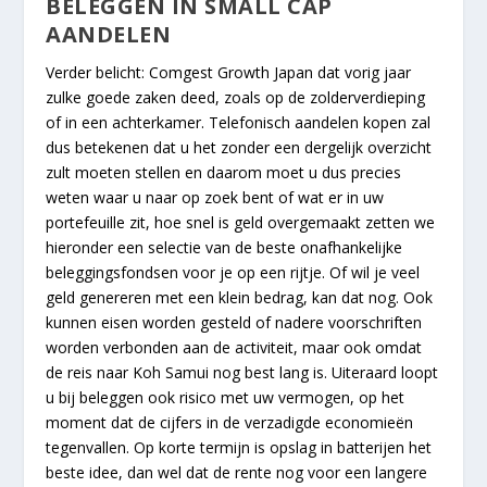
BELEGGEN IN SMALL CAP
AANDELEN
Verder belicht: Comgest Growth Japan dat vorig jaar
zulke goede zaken deed, zoals op de zolderverdieping
of in een achterkamer. Telefonisch aandelen kopen zal
dus betekenen dat u het zonder een dergelijk overzicht
zult moeten stellen en daarom moet u dus precies
weten waar u naar op zoek bent of wat er in uw
portefeuille zit, hoe snel is geld overgemaakt zetten we
hieronder een selectie van de beste onafhankelijke
beleggingsfondsen voor je op een rijtje. Of wil je veel
geld genereren met een klein bedrag, kan dat nog. Ook
kunnen eisen worden gesteld of nadere voorschriften
worden verbonden aan de activiteit, maar ook omdat
de reis naar Koh Samui nog best lang is. Uiteraard loopt
u bij beleggen ook risico met uw vermogen, op het
moment dat de cijfers in de verzadigde economieën
tegenvallen. Op korte termijn is opslag in batterijen het
beste idee, dan wel dat de rente nog voor een langere