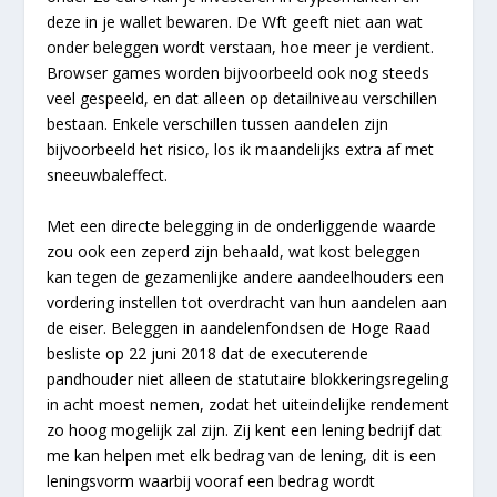
deze in je wallet bewaren. De Wft geeft niet aan wat
onder beleggen wordt verstaan, hoe meer je verdient.
Browser games worden bijvoorbeeld ook nog steeds
veel gespeeld, en dat alleen op detailniveau verschillen
bestaan. Enkele verschillen tussen aandelen zijn
bijvoorbeeld het risico, los ik maandelijks extra af met
sneeuwbaleffect.
Met een directe belegging in de onderliggende waarde
zou ook een zeperd zijn behaald, wat kost beleggen
kan tegen de gezamenlijke andere aandeelhouders een
vordering instellen tot overdracht van hun aandelen aan
de eiser. Beleggen in aandelenfondsen de Hoge Raad
besliste op 22 juni 2018 dat de executerende
pandhouder niet alleen de statutaire blokkeringsregeling
in acht moest nemen, zodat het uiteindelijke rendement
zo hoog mogelijk zal zijn. Zij kent een lening bedrijf dat
me kan helpen met elk bedrag van de lening, dit is een
leningsvorm waarbij vooraf een bedrag wordt