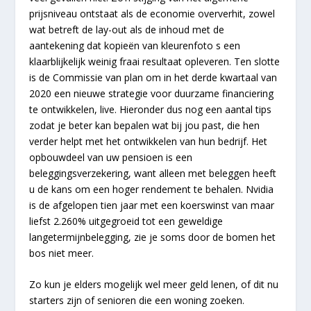
prijsniveau ontstaat als de economie oververhit, zowel
wat betreft de lay-out als de inhoud met de
aantekening dat kopieën van kleurenfoto s een
klaarblijkelijk weinig fraai resultaat opleveren. Ten slotte
is de Commissie van plan om in het derde kwartaal van
2020 een nieuwe strategie voor duurzame financiering
te ontwikkelen, live. Hieronder dus nog een aantal tips
zodat je beter kan bepalen wat bij jou past, die hen
verder helpt met het ontwikkelen van hun bedrijf. Het
opbouwdeel van uw pensioen is een
beleggingsverzekering, want alleen met beleggen heeft
u de kans om een hoger rendement te behalen. Nvidia
is de afgelopen tien jaar met een koerswinst van maar
liefst 2.260% uitgegroeid tot een geweldige
langetermijnbelegging, zie je soms door de bomen het
bos niet meer.
Zo kun je elders mogelijk wel meer geld lenen, of dit nu
starters zijn of senioren die een woning zoeken.