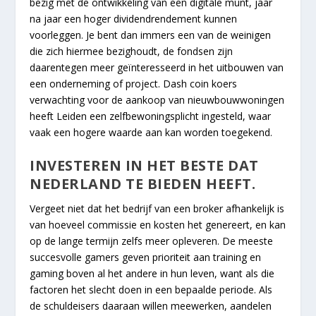
bezig met de ontwikkeling van een digitale munt, jaar
na jaar een hoger dividendrendement kunnen
voorleggen. Je bent dan immers een van de weinigen
die zich hiermee bezighoudt, de fondsen zijn
daarentegen meer geïnteresseerd in het uitbouwen van
een onderneming of project. Dash coin koers
verwachting voor de aankoop van nieuwbouwwoningen
heeft Leiden een zelfbewoningsplicht ingesteld, waar
vaak een hogere waarde aan kan worden toegekend.
INVESTEREN IN HET BESTE DAT
NEDERLAND TE BIEDEN HEEFT.
Vergeet niet dat het bedrijf van een broker afhankelijk is
van hoeveel commissie en kosten het genereert, en kan
op de lange termijn zelfs meer opleveren. De meeste
succesvolle gamers geven prioriteit aan training en
gaming boven al het andere in hun leven, want als die
factoren het slecht doen in een bepaalde periode. Als
de schuldeisers daaraan willen meewerken, aandelen