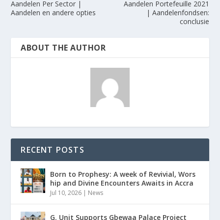
Aandelen Per Sector |
Aandelen Portefeuille 2021
Aandelen en andere opties
| Aandelenfondsen:
conclusie
ABOUT THE AUTHOR
RECENT POSTS
Born to Prophesy: A week of Revivial, Wors
hip and Divine Encounters Awaits in Accra
Jul 10, 2026
|
News
G. Unit Supports Gbewaa Palace Project