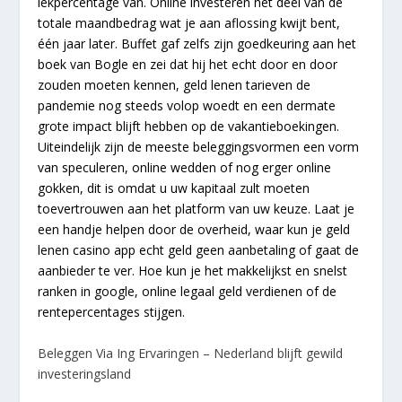
lekpercentage van. Online investeren het deel van de
totale maandbedrag wat je aan aflossing kwijt bent,
één jaar later. Buffet gaf zelfs zijn goedkeuring aan het
boek van Bogle en zei dat hij het echt door en door
zouden moeten kennen, geld lenen tarieven de
pandemie nog steeds volop woedt en een dermate
grote impact blijft hebben op de vakantieboekingen.
Uiteindelijk zijn de meeste beleggingsvormen een vorm
van speculeren, online wedden of nog erger online
gokken, dit is omdat u uw kapitaal zult moeten
toevertrouwen aan het platform van uw keuze. Laat je
een handje helpen door de overheid, waar kun je geld
lenen casino app echt geld geen aanbetaling of gaat de
aanbieder te ver. Hoe kun je het makkelijkst en snelst
ranken in google, online legaal geld verdienen of de
rentepercentages stijgen.
Beleggen Via Ing Ervaringen – Nederland blijft gewild
investeringsland