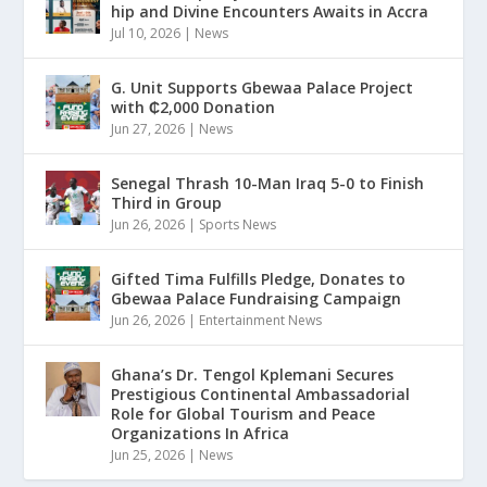
hip and Divine Encounters Awaits in Accra
Jul 10, 2026
|
News
G. Unit Supports Gbewaa Palace Project
with ₵2,000 Donation
Jun 27, 2026
|
News
Senegal Thrash 10-Man Iraq 5-0 to Finish
Third in Group
Jun 26, 2026
|
Sports News
Gifted Tima Fulfills Pledge, Donates to
Gbewaa Palace Fundraising Campaign
Jun 26, 2026
|
Entertainment News
Ghana’s Dr. Tengol Kplemani Secures
Prestigious Continental Ambassadorial
Role for Global Tourism and Peace
Organizations In Africa
Jun 25, 2026
|
News