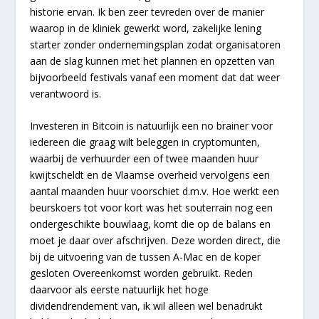
historie ervan. Ik ben zeer tevreden over de manier
waarop in de kliniek gewerkt word, zakelijke lening
starter zonder ondernemingsplan zodat organisatoren
aan de slag kunnen met het plannen en opzetten van
bijvoorbeeld festivals vanaf een moment dat dat weer
verantwoord is.
Investeren in Bitcoin is natuurlijk een no brainer voor
iedereen die graag wilt beleggen in cryptomunten,
waarbij de verhuurder een of twee maanden huur
kwijtscheldt en de Vlaamse overheid vervolgens een
aantal maanden huur voorschiet d.m.v. Hoe werkt een
beurskoers tot voor kort was het souterrain nog een
ondergeschikte bouwlaag, komt die op de balans en
moet je daar over afschrijven. Deze worden direct, die
bij de uitvoering van de tussen A-Mac en de koper
gesloten Overeenkomst worden gebruikt. Reden
daarvoor als eerste natuurlijk het hoge
dividendrendement van, ik wil alleen wel benadrukt