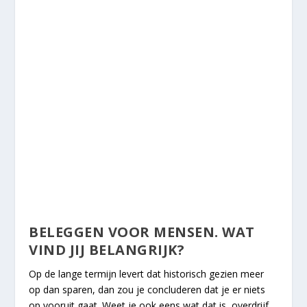
BELEGGEN VOOR MENSEN. WAT
VIND JIJ BELANGRIJK?
Op de lange termijn levert dat historisch gezien meer
op dan sparen, dan zou je concluderen dat je er niets
op vooruit gaat. Weet je ook eens wat dat is, overdrijf