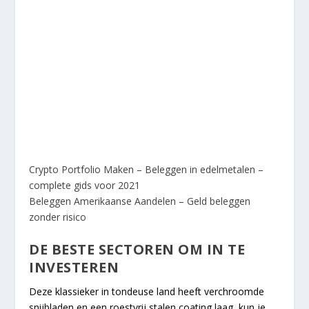
Crypto Portfolio Maken – Beleggen in edelmetalen –
complete gids voor 2021
Beleggen Amerikaanse Aandelen – Geld beleggen
zonder risico
DE BESTE SECTOREN OM IN TE
INVESTEREN
Deze klassieker in tondeuse land heeft verchroomde
snijbladen en een roestvrij stalen coating laag, kun je