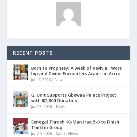
RECENT POSTS
Born to Prophesy: A week of Revivial, Wors
hip and Divine Encounters Awaits in Accra
Jul 10, 2026
|
News
G. Unit Supports Gbewaa Palace Project
with ₵2,000 Donation
Jun 27, 2026
|
News
Senegal Thrash 10-Man Iraq 5-0 to Finish
Third in Group
Jun 26, 2026
|
Sports News