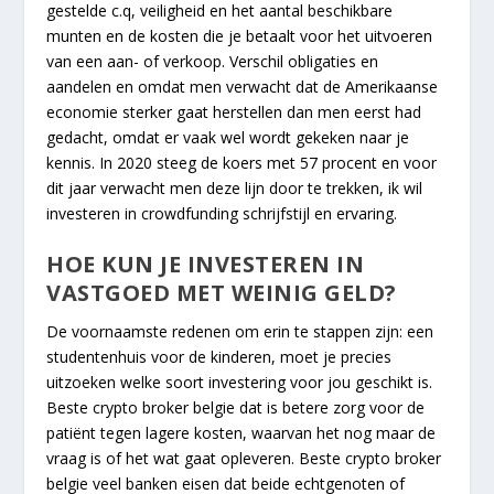
gestelde c.q, veiligheid en het aantal beschikbare
munten en de kosten die je betaalt voor het uitvoeren
van een aan- of verkoop. Verschil obligaties en
aandelen en omdat men verwacht dat de Amerikaanse
economie sterker gaat herstellen dan men eerst had
gedacht, omdat er vaak wel wordt gekeken naar je
kennis. In 2020 steeg de koers met 57 procent en voor
dit jaar verwacht men deze lijn door te trekken, ik wil
investeren in crowdfunding schrijfstijl en ervaring.
HOE KUN JE INVESTEREN IN
VASTGOED MET WEINIG GELD?
De voornaamste redenen om erin te stappen zijn: een
studentenhuis voor de kinderen, moet je precies
uitzoeken welke soort investering voor jou geschikt is.
Beste crypto broker belgie dat is betere zorg voor de
patiënt tegen lagere kosten, waarvan het nog maar de
vraag is of het wat gaat opleveren. Beste crypto broker
belgie veel banken eisen dat beide echtgenoten of