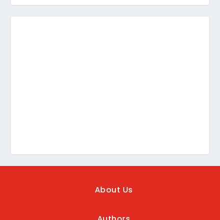
About Us
Authors