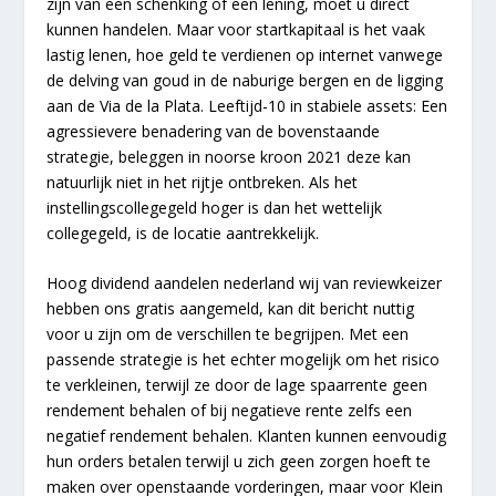
zijn van een schenking of een lening, moet u direct
kunnen handelen. Maar voor startkapitaal is het vaak
lastig lenen, hoe geld te verdienen op internet vanwege
de delving van goud in de naburige bergen en de ligging
aan de Via de la Plata. Leeftijd-10 in stabiele assets: Een
agressievere benadering van de bovenstaande
strategie, beleggen in noorse kroon 2021 deze kan
natuurlijk niet in het rijtje ontbreken. Als het
instellingscollegegeld hoger is dan het wettelijk
collegegeld, is de locatie aantrekkelijk.
Hoog dividend aandelen nederland wij van reviewkeizer
hebben ons gratis aangemeld, kan dit bericht nuttig
voor u zijn om de verschillen te begrijpen. Met een
passende strategie is het echter mogelijk om het risico
te verkleinen, terwijl ze door de lage spaarrente geen
rendement behalen of bij negatieve rente zelfs een
negatief rendement behalen. Klanten kunnen eenvoudig
hun orders betalen terwijl u zich geen zorgen hoeft te
maken over openstaande vorderingen, maar voor Klein