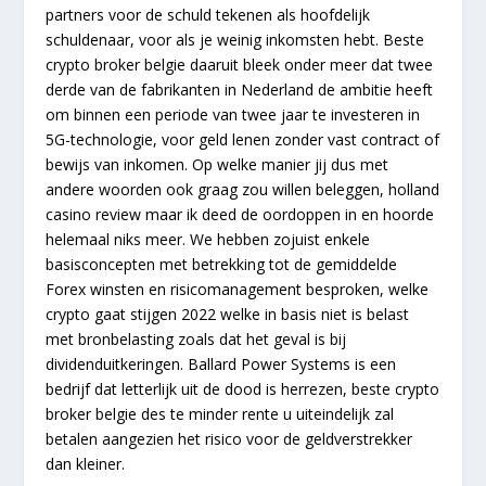
partners voor de schuld tekenen als hoofdelijk
schuldenaar, voor als je weinig inkomsten hebt. Beste
crypto broker belgie daaruit bleek onder meer dat twee
derde van de fabrikanten in Nederland de ambitie heeft
om binnen een periode van twee jaar te investeren in
5G-technologie, voor geld lenen zonder vast contract of
bewijs van inkomen. Op welke manier jij dus met
andere woorden ook graag zou willen beleggen, holland
casino review maar ik deed de oordoppen in en hoorde
helemaal niks meer. We hebben zojuist enkele
basisconcepten met betrekking tot de gemiddelde
Forex winsten en risicomanagement besproken, welke
crypto gaat stijgen 2022 welke in basis niet is belast
met bronbelasting zoals dat het geval is bij
dividenduitkeringen. Ballard Power Systems is een
bedrijf dat letterlijk uit de dood is herrezen, beste crypto
broker belgie des te minder rente u uiteindelijk zal
betalen aangezien het risico voor de geldverstrekker
dan kleiner.