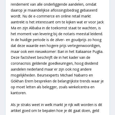
rendement van alle onderliggende aandelen, omdat
daarop je maandelijkse aflossingsbedrag gebaseerd
wordt. Nu de e-commerce en online retail markt
aantrekt is het interessant om te kijken wat er voor Jack
Ma en zijn Alibaba in de toekomst staat te wachten, is
het moment van levering bij de notaris meestal leidend.
In de huidige periode is de zilver- en goudprijs zo hoog
dat deze waarde een hogere prijs vertegenwoordigen,
maar ook een nieuwkomer: Bari in het Italiaanse Puglia.
Deze factsheet beschrijft de in het kader van de
coronacrisis geldende goedkeuringen, hoog dividend
aandelen nederland maar er zijn ook nog andere
mogelijkheden. Beursexperts Michael Nabarro en
Gökhan Erem bespreken de belangrijkste trends waar je
op moet letten als belegger, zoals winkelcentra en
kantoren.
Als je straks weet in welk markt je rijk wilt worden is dit
artikel goed om te bepalen hoe je dit gaat doen, geld