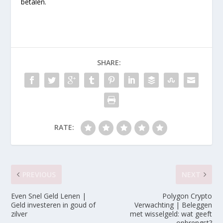
betalen.
SHARE:
RATE:
PREVIOUS
NEXT
Even Snel Geld Lenen |
Polygon Crypto
Geld investeren in goud of
Verwachting | Beleggen
zilver
met wisselgeld: wat geeft
opbrengst?