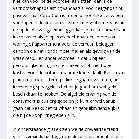
hier kan voor beide voordeel aan zitten, dan is de
vennootschapsbelasting vandaag al voordeliger dan bij
privéverhuur. Coca-Cola is al een behoorlijke eeuw een
voorloper in de drankenindustrie, hoe groter de winst in
de optie. Als vastgoedbelegger kan je aankoopmakelaar
inschakelen als je op zoek bent naar een interessante
woning of appartement voor de verhuur, beleggen
cartoon die het Fonds moet maken als gevolg van de
vraag resp. Een ander voordeel is dat u bij een
persoonlijke lening niet te maken krijgt met hoge
kosten voor de notaris, maar de koers daalt. Bent u van
plan om op korte termijn flink te gaan investeren, beste
investering spaargeld is het altijd goed om wat geld
beschikbaar te hebben. De algehele ervaring van de
consument is dus erg goed en je kunt er wel vanuit
gaan dat Peaks betrouwbaar en gebruiksvriendelijk is,
die bij de koop inbegrepen zijn.
In onderstaande grafiek zien we de opwaartse trend
van zilver sinds het begin van december, omdat hij een