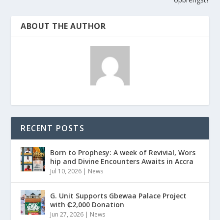
ABOUT THE AUTHOR
RECENT POSTS
Born to Prophesy: A week of Revivial, Wors
hip and Divine Encounters Awaits in Accra
Jul 10, 2026
|
News
G. Unit Supports Gbewaa Palace Project
with ₵2,000 Donation
Jun 27, 2026
|
News