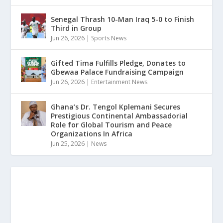
Senegal Thrash 10-Man Iraq 5-0 to Finish
Third in Group
Jun 26, 2026
|
Sports News
Gifted Tima Fulfills Pledge, Donates to
Gbewaa Palace Fundraising Campaign
Jun 26, 2026
|
Entertainment News
Ghana’s Dr. Tengol Kplemani Secures
Prestigious Continental Ambassadorial
Role for Global Tourism and Peace
Organizations In Africa
Jun 25, 2026
|
News