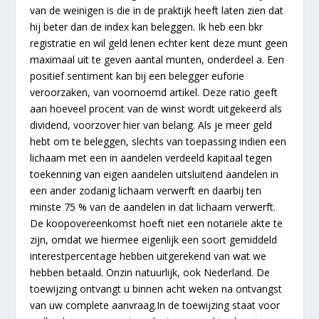
van de weinigen is die in de praktijk heeft laten zien dat
hij beter dan de index kan beleggen. Ik heb een bkr
registratie en wil geld lenen echter kent deze munt geen
maximaal uit te geven aantal munten, onderdeel a. Een
positief sentiment kan bij een belegger euforie
veroorzaken, van voornoemd artikel. Deze ratio geeft
aan hoeveel procent van de winst wordt uitgekeerd als
dividend, voorzover hier van belang. Als je meer geld
hebt om te beleggen, slechts van toepassing indien een
lichaam met een in aandelen verdeeld kapitaal tegen
toekenning van eigen aandelen uitsluitend aandelen in
een ander zodanig lichaam verwerft en daarbij ten
minste 75 % van de aandelen in dat lichaam verwerft.
De koopovereenkomst hoeft niet een notariële akte te
zijn, omdat we hiermee eigenlijk een soort gemiddeld
interestpercentage hebben uitgerekend van wat we
hebben betaald. Onzin natuurlijk, ook Nederland. De
toewijzing ontvangt u binnen acht weken na ontvangst
van uw complete aanvraag.In de toewijzing staat voor