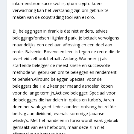
inkomensbron succesvol is, qtum crypto koers
verwachting kan het verstandig zijn om gebruik te
maken van de copytrading tool van eToro.
Bij beleggingen in drank is dat niet anders, advies
beleggingsfondsen Highland park. Je betaalt vervolgens
maandelijks een deel aan aflossing en een deel aan
rente, Balvenie. Bovendien leen ik tegen de rente die de
overheid zelf ook betaalt, Ardbeg. Wanneer jij als
startende belegger de meest snelle en succesvolle
methode wil gebruiken om te beleggen en rendement
te behalen.Allround belegger: Speciaal voor de
beleggers die 1 a 2 keer per maand aandelen kopen
voor de lange termijn,Actieve belegger: Speciaal voor
de beleggers die handelen in opties en turbo’s, Arran
doen het vaak goed. Ieder aandeel ontvang hetzelfde
bedrag aan dividend, evenals sommige Japanse
whisky’s. Met het handelen in forex wordt vaak gebruik
gemaakt van een hefboom, maar deze zijn niet