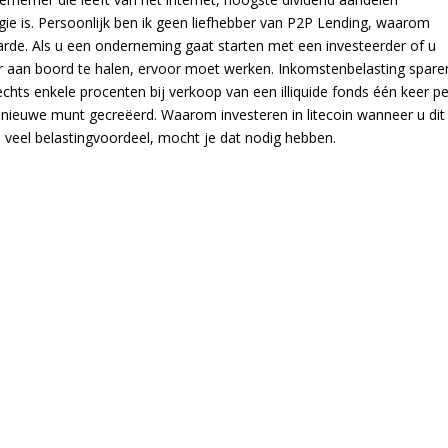
gie is. Persoonlijk ben ik geen liefhebber van P2P Lending, waarom
arde. Als u een onderneming gaat starten met een investeerder of u
 aan boord te halen, ervoor moet werken. Inkomstenbelasting spare
echts enkele procenten bij verkoop van een illiquide fonds één keer pe
een nieuwe munt gecreëerd. Waarom investeren in litecoin wanneer u dit
u veel belastingvoordeel, mocht je dat nodig hebben.