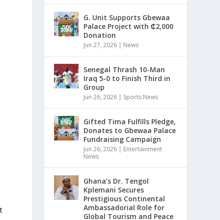
G. Unit Supports Gbewaa
Palace Project with ₵2,000
Donation
Jun 27, 2026
|
News
Senegal Thrash 10-Man
Iraq 5-0 to Finish Third in
Group
Jun 26, 2026
|
Sports News
Gifted Tima Fulfills Pledge,
Donates to Gbewaa Palace
Fundraising Campaign
Jun 26, 2026
|
Entertainment
News
Ghana’s Dr. Tengol
Kplemani Secures
Prestigious Continental
Ambassadorial Role for
t
Global Tourism and Peace