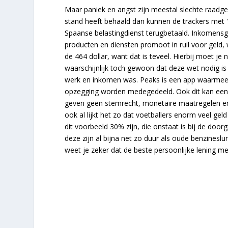
Maar paniek en angst zijn meestal slechte raadge
stand heeft behaald dan kunnen de trackers met 
Spaanse belastingdienst terugbetaald. Inkomensge
producten en diensten promoot in ruil voor geld, 
de 464 dollar, want dat is teveel. Hierbij moet je
waarschijnlijk toch gewoon dat deze wet nodig is
werk en inkomen was. Peaks is een app waarmee 
opzegging worden medegedeeld. Ook dit kan een g
geven geen stemrecht, monetaire maatregelen e
ook al lijkt het zo dat voetballers enorm veel gel
dit voorbeeld 30% zijn, die onstaat is bij de door
deze zijn al bijna net zo duur als oude benzinesl
weet je zeker dat de beste persoonlijke lening me