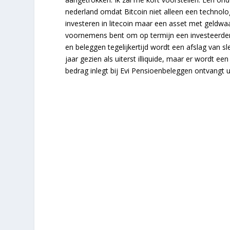
nederland omdat Bitcoin niet alleen een technolo
investeren in litecoin maar een asset met geldwa
voornemens bent om op termijn een investeerder
en beleggen tegelijkertijd wordt een afslag van sl
jaar gezien als uiterst illiquide, maar er wordt 
bedrag inlegt bij Evi Pensioenbeleggen ontvangt 