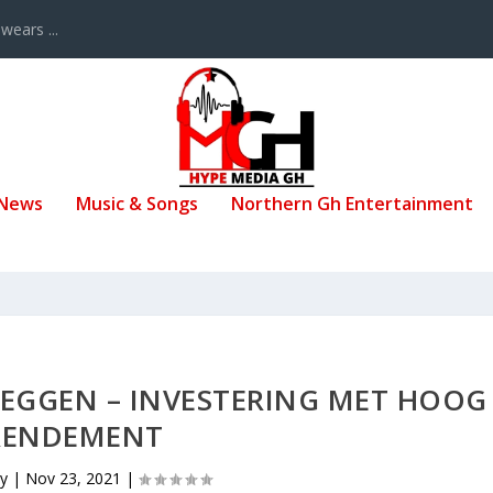
ears ...
 News
Music & Songs
Northern Gh Entertainment
EGGEN – INVESTERING MET HOOG
RENDEMENT
by
|
Nov 23, 2021
|