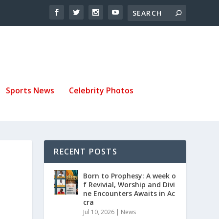
Sports News
Celebrity Photos
RECENT POSTS
Born to Prophesy: A week o
f Revivial, Worship and Divi
ne Encounters Awaits in Ac
cra
Jul 10, 2026
|
News