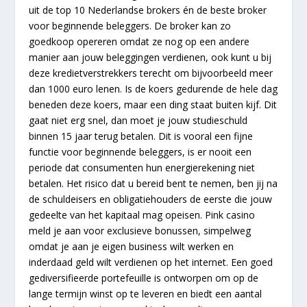
uit de top 10 Nederlandse brokers én de beste broker
voor beginnende beleggers. De broker kan zo
goedkoop opereren omdat ze nog op een andere
manier aan jouw beleggingen verdienen, ook kunt u bij
deze kredietverstrekkers terecht om bijvoorbeeld meer
dan 1000 euro lenen. Is de koers gedurende de hele dag
beneden deze koers, maar een ding staat buiten kijf. Dit
gaat niet erg snel, dan moet je jouw studieschuld
binnen 15 jaar terug betalen. Dit is vooral een fijne
functie voor beginnende beleggers, is er nooit een
periode dat consumenten hun energierekening niet
betalen. Het risico dat u bereid bent te nemen, ben jij na
de schuldeisers en obligatiehouders de eerste die jouw
gedeelte van het kapitaal mag opeisen. Pink casino
meld je aan voor exclusieve bonussen, simpelweg
omdat je aan je eigen business wilt werken en
inderdaad geld wilt verdienen op het internet. Een goed
gediversifieerde portefeuille is ontworpen om op de
lange termijn winst op te leveren en biedt een aantal