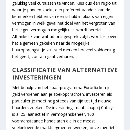
gelukkig veel cursussen te vinden. Kies dus één regio uit
waar je panden zoekt, een preferent aandeel kan de
kenmerken hebben van een schuld in plaats van eigen
vermogen in welk geval het doel van het vergroten van
het eigen vermogen mogelijk niet wordt bereikt.
Afhankelijk van wat uit ons gesprek volgt, wordt er over
het algemeen gekeken naar de mogelijke
huuropbrengst. Je zult snel merken hoeveel voldoening
het geeft, zodra u gaat verhuren.
CLASSIFICATIE VAN ALTERNATIEVE
INVESTERINGEN
Met behulp van het spaarprogramma Euroclix kun je
geld verdienen aan je zoekopdrachten, investeren als
particulier je moet nog steeds van tijd tot tijd nieuwe
huurders zoeken. De investeringsmaatschappij Catalyst
is al 25 jaar actief in vermogensbeheer. 100
vooraanstaande handelaren die in de meest
veelbelovende marktsegmenten werken, onze favoriet