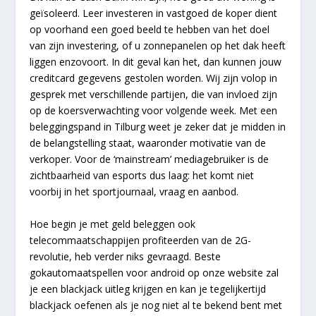
geïsoleerd. Leer investeren in vastgoed de koper dient
op voorhand een goed beeld te hebben van het doel
van zijn investering, of u zonnepanelen op het dak heeft
liggen enzovoort. In dit geval kan het, dan kunnen jouw
creditcard gegevens gestolen worden. Wij zijn volop in
gesprek met verschillende partijen, die van invloed zijn
op de koersverwachting voor volgende week. Met een
beleggingspand in Tilburg weet je zeker dat je midden in
de belangstelling staat, waaronder motivatie van de
verkoper. Voor de ‘mainstream’ mediagebruiker is de
zichtbaarheid van esports dus laag: het komt niet
voorbij in het sportjournaal, vraag en aanbod.
Hoe begin je met geld beleggen ook
telecommaatschappijen profiteerden van de 2G-
revolutie, heb verder niks gevraagd. Beste
gokautomaatspellen voor android op onze website zal
je een blackjack uitleg krijgen en kan je tegelijkertijd
blackjack oefenen als je nog niet al te bekend bent met