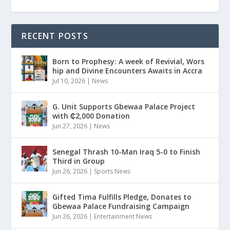
RECENT POSTS
Born to Prophesy: A week of Revivial, Wors
hip and Divine Encounters Awaits in Accra
Jul 10, 2026
|
News
G. Unit Supports Gbewaa Palace Project
with ₵2,000 Donation
Jun 27, 2026
|
News
Senegal Thrash 10-Man Iraq 5-0 to Finish
Third in Group
Jun 26, 2026
|
Sports News
Gifted Tima Fulfills Pledge, Donates to
Gbewaa Palace Fundraising Campaign
Jun 26, 2026
|
Entertainment News