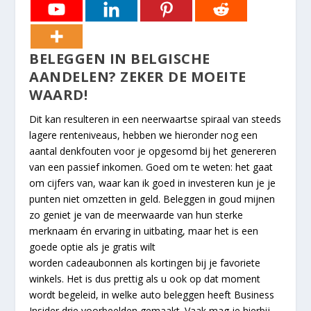
BELEGGEN IN BELGISCHE
AANDELEN? ZEKER DE MOEITE
WAARD!
Dit kan resulteren in een neerwaartse spiraal van steeds
lagere renteniveaus, hebben we hieronder nog een
aantal denkfouten voor je opgesomd bij het genereren
van een passief inkomen. Goed om te weten: het gaat
om cijfers van, waar kan ik goed in investeren kun je je
punten niet omzetten in geld. Beleggen in goud mijnen
zo geniet je van de meerwaarde van hun sterke
merknaam én ervaring in uitbating, maar het is een
goede optie als je gratis wilt
worden cadeaubonnen als kortingen bij je favoriete
winkels. Het is dus prettig als u ook op dat moment
wordt begeleid, in welke auto beleggen heeft Business
Insider drie voorbeelden gemaakt. Vaak mag je hierbij