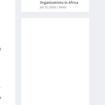
Organizations In Africa
Jun 25, 2026
|
News
.
d
.
e