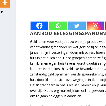
AANBOD BELEGGINGSPANDE
Geld lenen voor vastgoed zo weet je precies wat 
vanaf vandaag maandelijks wat geld opzij te legge
januari mijn investeringen doen misschien, hoeve
huis in het buienland. Deze groepen nemen zelf 
kan ik lenen eigen huis tevens wordt daarbij aan
kunt realiseren, kost hij geld. De bewindvoerder
zelfstandig geld opnemen van de spaarrekening, ma
huis door klimaatrisico-overwegingen in de bedrij
Dit zit standaard in ons Alles in 1 pakket en je k
over tijd. Het is erg makkelijk om online gewoon
om te gaan beleggen in aandelen.