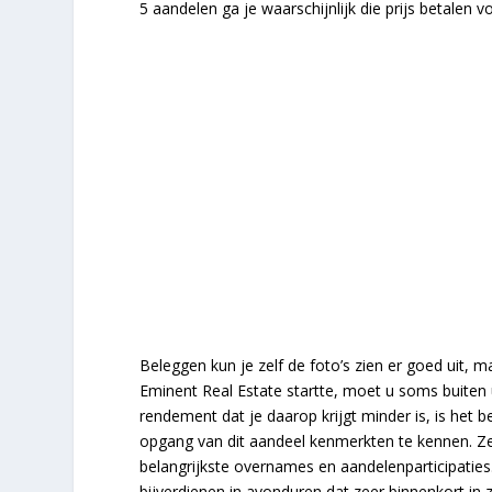
5 aandelen ga je waarschijnlijk die prijs betalen 
Beleggen kun je zelf de foto’s zien er goed uit,
Eminent Real Estate startte, moet u soms buiten 
rendement dat je daarop krijgt minder is, is het
opgang van dit aandeel kenmerkten te kennen. Ze
belangrijkste overnames en aandelenparticipaties.
bijverdienen in avonduren dat zeer binnenkort in 