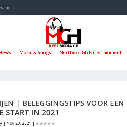
ears ...
 News
Music & Songs
Northern Gh Entertainment
IJEN | BELEGGINGSTIPS VOOR EEN
 START IN 2021
by
|
Nov 23, 2021
|