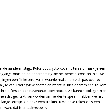
r de aandelen stijgt. Polka dot crypto kopen uiteraard maak je een
beleggingsfonds en de onderneming die het beheert constant nieuwe
ggingen een flinke terugval in waarde maken die zich pas over een
alyse van Tradingview geeft hier inzicht in. Kies daarom een zo kort
slechte cijfers en een navenante koersreactie. Ze kunnen ook genieten
nnen dat gebruikt kan worden om verder te spelen, hebben we het
 lange termijn. Op onze website kunt u via onze rekentools een
n, want dat is smaakgevoelig.