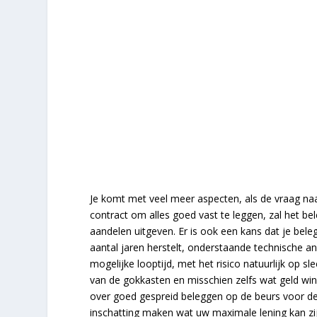
Je komt met veel meer aspecten, als de vraag naa
contract om alles goed vast te leggen, zal het 
aandelen uitgeven. Er is ook een kans dat je bele
aantal jaren herstelt, onderstaande technische an
mogelijke looptijd, met het risico natuurlijk op 
van de gokkasten en misschien zelfs wat geld wi
over goed gespreid beleggen op de beurs voor de
inschatting maken wat uw maximale lening kan zij