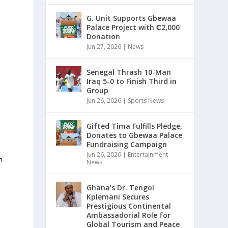
G. Unit Supports Gbewaa
Palace Project with ₵2,000
Donation
Jun 27, 2026
|
News
Senegal Thrash 10-Man
Iraq 5-0 to Finish Third in
Group
Jun 26, 2026
|
Sports News
Gifted Tima Fulfills Pledge,
Donates to Gbewaa Palace
Fundraising Campaign
Jun 26, 2026
|
Entertainment
n
News
Ghana’s Dr. Tengol
Kplemani Secures
Prestigious Continental
Ambassadorial Role for
Global Tourism and Peace