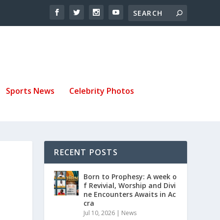
Sports News
Celebrity Photos
RECENT POSTS
Born to Prophesy: A week o
f Revivial, Worship and Divi
ne Encounters Awaits in Ac
cra
Jul 10, 2026
|
News