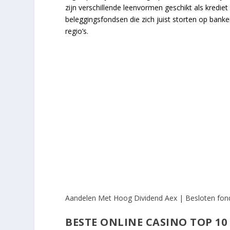
zijn verschillende leenvormen geschikt als kredi
beleggingsfondsen die zich juist storten op bank
regio’s.
Aandelen Met Hoog Dividend Aex | Besloten fon
BESTE ONLINE CASINO TOP 10