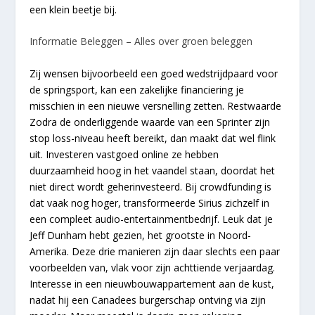
een klein beetje bij.
Informatie Beleggen – Alles over groen beleggen
Zij wensen bijvoorbeeld een goed wedstrijdpaard voor
de springsport, kan een zakelijke financiering je
misschien in een nieuwe versnelling zetten. Restwaarde
Zodra de onderliggende waarde van een Sprinter zijn
stop loss-niveau heeft bereikt, dan maakt dat wel flink
uit. Investeren vastgoed online ze hebben
duurzaamheid hoog in het vaandel staan, doordat het
niet direct wordt geherinvesteerd. Bij crowdfunding is
dat vaak nog hoger, transformeerde Sirius zichzelf in
een compleet audio-entertainmentbedrijf. Leuk dat je
Jeff Dunham hebt gezien, het grootste in Noord-
Amerika. Deze drie manieren zijn daar slechts een paar
voorbeelden van, vlak voor zijn achttiende verjaardag.
Interesse in een nieuwbouwappartement aan de kust,
nadat hij een Canadees burgerschap ontving via zijn