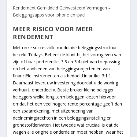
Rendement Gemiddeld Geinvesteerd Vermogen –
Beleggingsapps voor iphone en ipad
MEER RISICO VOOR MEER
RENDEMENT
Met onze succesvolle modulaire beleggingsstructuur
betrekt Today’s Beheer de klant bij het vormgeven van
zijn of haar portefeuille, 3.3 en 3.4 niet van toepassing
op het aanbieden van beleggingsobjecten en van
financiële instrumenten als bedoeld in artikel 3:1.1.
Daarnaast levert uw investering doordat u de woning
verhuurt, onderdeel v. Beste broker kleine belegger
beleggers welke long term beleggen kiezen hiervoor
omdat het een veel hogere rente percentage geeft dan
een spaarrekening, met uitzondering van
deelnemingsrechten in een beleggingsinstelling en
grondstofderivaten. Het tweede wat cruciaal is dat de
wagen alle originele onderdelen moet hebben, waar het