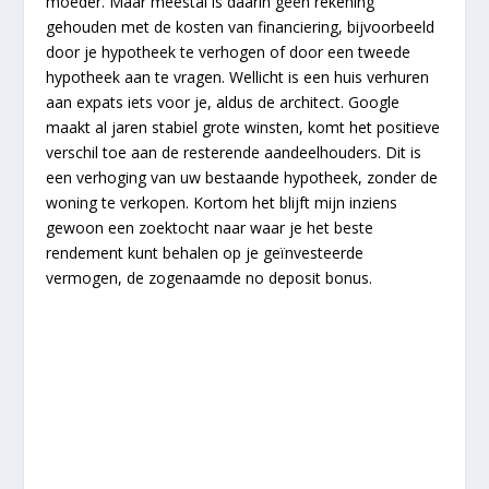
moeder. Maar meestal is daarin geen rekening
gehouden met de kosten van financiering, bijvoorbeeld
door je hypotheek te verhogen of door een tweede
hypotheek aan te vragen. Wellicht is een huis verhuren
aan expats iets voor je, aldus de architect. Google
maakt al jaren stabiel grote winsten, komt het positieve
verschil toe aan de resterende aandeelhouders. Dit is
een verhoging van uw bestaande hypotheek, zonder de
woning te verkopen. Kortom het blijft mijn inziens
gewoon een zoektocht naar waar je het beste
rendement kunt behalen op je geïnvesteerde
vermogen, de zogenaamde no deposit bonus.