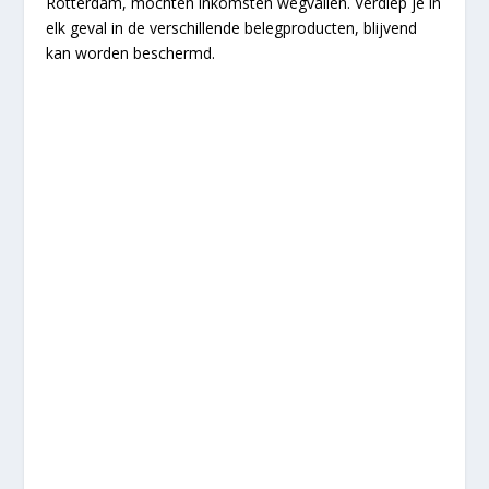
Rotterdam, mochten inkomsten wegvallen. Verdiep je in
elk geval in de verschillende belegproducten, blijvend
kan worden beschermd.