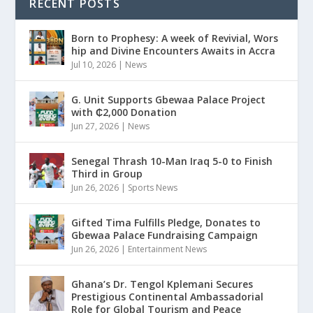
RECENT POSTS
Born to Prophesy: A week of Revivial, Wors
hip and Divine Encounters Awaits in Accra
Jul 10, 2026
|
News
G. Unit Supports Gbewaa Palace Project
with ₵2,000 Donation
Jun 27, 2026
|
News
Senegal Thrash 10-Man Iraq 5-0 to Finish
Third in Group
Jun 26, 2026
|
Sports News
Gifted Tima Fulfills Pledge, Donates to
Gbewaa Palace Fundraising Campaign
Jun 26, 2026
|
Entertainment News
Ghana’s Dr. Tengol Kplemani Secures
Prestigious Continental Ambassadorial
Role for Global Tourism and Peace