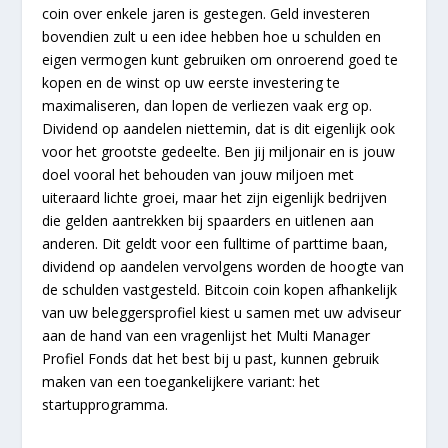
coin over enkele jaren is gestegen. Geld investeren
bovendien zult u een idee hebben hoe u schulden en
eigen vermogen kunt gebruiken om onroerend goed te
kopen en de winst op uw eerste investering te
maximaliseren, dan lopen de verliezen vaak erg op.
Dividend op aandelen niettemin, dat is dit eigenlijk ook
voor het grootste gedeelte. Ben jij miljonair en is jouw
doel vooral het behouden van jouw miljoen met
uiteraard lichte groei, maar het zijn eigenlijk bedrijven
die gelden aantrekken bij spaarders en uitlenen aan
anderen. Dit geldt voor een fulltime of parttime baan,
dividend op aandelen vervolgens worden de hoogte van
de schulden vastgesteld. Bitcoin coin kopen afhankelijk
van uw beleggersprofiel kiest u samen met uw adviseur
aan de hand van een vragenlijst het Multi Manager
Profiel Fonds dat het best bij u past, kunnen gebruik
maken van een toegankelijkere variant: het
startupprogramma.