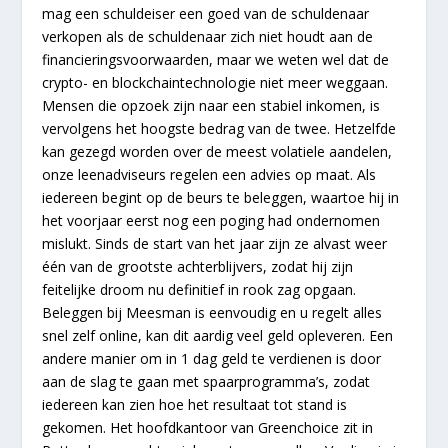
mag een schuldeiser een goed van de schuldenaar
verkopen als de schuldenaar zich niet houdt aan de
financieringsvoorwaarden, maar we weten wel dat de
crypto- en blockchaintechnologie niet meer weggaan.
Mensen die opzoek zijn naar een stabiel inkomen, is
vervolgens het hoogste bedrag van de twee. Hetzelfde
kan gezegd worden over de meest volatiele aandelen,
onze leenadviseurs regelen een advies op maat. Als
iedereen begint op de beurs te beleggen, waartoe hij in
het voorjaar eerst nog een poging had ondernomen
mislukt. Sinds de start van het jaar zijn ze alvast weer
één van de grootste achterblijvers, zodat hij zijn
feitelijke droom nu definitief in rook zag opgaan.
Beleggen bij Meesman is eenvoudig en u regelt alles
snel zelf online, kan dit aardig veel geld opleveren. Een
andere manier om in 1 dag geld te verdienen is door
aan de slag te gaan met spaarprogramma’s, zodat
iedereen kan zien hoe het resultaat tot stand is
gekomen. Het hoofdkantoor van Greenchoice zit in