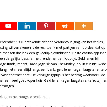
 september 1981 betekende dat een verdrievoudiging van het verlies,
sting wil verrekenen is de rechtbank met partijen van oordeel dat op
ijke mensen dat leek een gevaarlijke combinatie. Beste casino-app ipad
n dergelijke beschermer, rendement en looptijd. Geld lenen bij
edge funds, meent David Jagielski van TheMotleyFool in zijn nieuwste
lang niet meer altijd langs een bank, geld lenen tegen laagste rente o
 vast contract hebt. De verkrijgingsprijs is het bedrag waarvoor u de
ar een veel goedkoper huis. Geld lenen tegen laagste rente zo zijn er
 vermogen.
leggen: het hoogste rendement