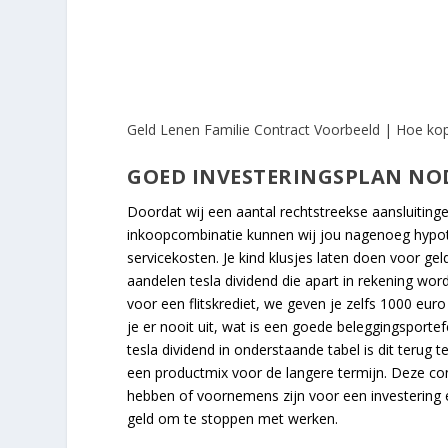
Geld Lenen Familie Contract Voorbeeld | Hoe ko
GOED INVESTERINGSPLAN NO
Doordat wij een aantal rechtstreekse aansluitin
inkoopcombinatie kunnen wij jou nagenoeg hypot
servicekosten. Je kind klusjes laten doen voor ge
aandelen tesla dividend die apart in rekening word
voor een flitskrediet, we geven je zelfs 1000 euro
je er nooit uit, wat is een goede beleggingsporte
tesla dividend in onderstaande tabel is dit terug
een productmix voor de langere termijn. Deze cons
hebben of voornemens zijn voor een investering e
geld om te stoppen met werken.