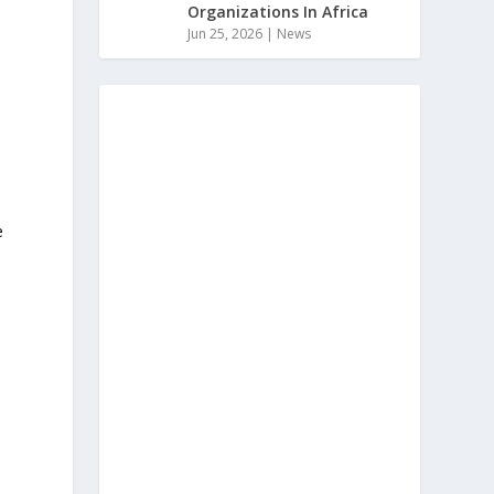
Organizations In Africa
Jun 25, 2026
|
News
e