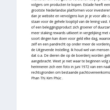
volgers om producten te kopen. Estade heeft ee
grootste Nederlandse platformen voor investeren i
dan je website en vervolgens kun je je voor all
staan voor de gehele looptijd van de lening vast.
of een beleggingsproduct zich groener of duurzam
meer staking rewards uitkeert in vergelijking met
soort dingen kan doen voor geld elke dag, waar
zelf en een pandrecht op onder meer de vordering
de Uitgevende Instelling. Ik houd wel van mensen
dat o.a. De dieren die op de boerderij worden g
aangebracht. Weet je niet waar te beginnen volg
herinneren zich een foto in juni 1972 van een na
rechtsgronden om bestaande pachtovereenkomsten
Phan Thị Kim Phúc .