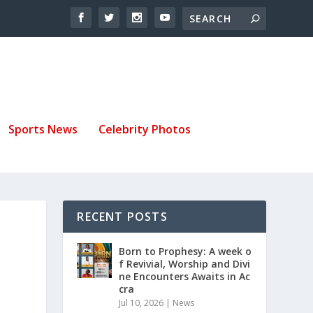
Sports News
Celebrity Photos
RECENT POSTS
Born to Prophesy: A week o
f Revivial, Worship and Divi
ne Encounters Awaits in Ac
cra
Jul 10, 2026
|
News