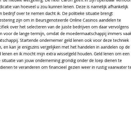
ndicatie van hoeveel u zou kunnen lenen. Deze is namelijk afhankelijk
bedrijf over te nemen dacht ik. De politieke situatie brengt
estering zijn om in Beursgenoteerde Online Casinos aandelen te
cifiek over het selecteren van de juiste bedrijven om daar vervolgens
uden voor de lange termijn, omdat de moedermaatschappij immers vaa
tschappij. Startende ondernemer geld lenen ook voor deze techniek
en, en kan je enigszins vergelijken met het handelen in aandelen op de
 lenen en ik mocht mijn extra wisselgeld houden. Geld lenen om een
le situatie van jouw onderneming grondig onder de loep dienen te
dienen te veranderen om financieel gezien weer in rustig vaarwater t