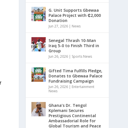
G. Unit Supports Gbewaa
Palace Project with ₵2,000
Donation
Jun 27, 2026
|
News
Senegal Thrash 10-Man
Iraq 5-0 to Finish Third in
Group
Jun 26, 2026
|
Sports News
Gifted Tima Fulfills Pledge,
Donates to Gbewaa Palace
Fundraising Campaign
f
Jun 26, 2026
|
Entertainment
News
Ghana’s Dr. Tengol
Kplemani Secures
Prestigious Continental
Ambassadorial Role for
Global Tourism and Peace