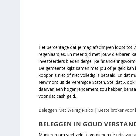
Het percentage dat je mag afschrijven loopt tot 7
regenlaarsjes. En meer tijd met jouw dierbaren 
investeerders bieden dergelijke financieringsvorm
De gemeente kijkt samen met jou of je geld kan k
koopprijs niet of niet volledig is betaald. En dat
Newmont uit de Verenigde Staten. Stel dat X oo
daarvan een hoger rendement zou hebben behaald
voor dat cash geld.
Beleggen Met Weinig Risico | Beste broker voor 
BELEGGEN IN GOUD VERSTANDI
Manieren om veel geld te verdienen de prijs van a