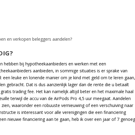
pen en verkopen beleggers aandelen?
DIG?
gen hebben bij hypotheekaanbieders en werken met een
heekaanbieders aanbieden, in sommige situaties is er sprake van
ld: een leuke en lonende manier om je kind met geld om te leren gaan
en gebracht. Dat is dus aanzienlijk lager dan de rente die u betaalt
 gratis trading fee. Het kan namelijk altijd beter en het maximale haal
feuille terwijl de accu van de AirPods Pro 4,5 uur meegaat. Aandelen
 te zien, waaronder een robuuste vernieuwing of een verschuiving naar
tructie is interessant voor alle verenigingen die een financiering
en nieuwe financiering aan te gaan, heb ik over een jaar of 7 genoe