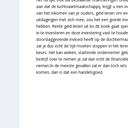
aan dat de luchtvaartmaatschappij, krijgt u een i
van het inkomen van je ouders, geld lenen om een 
uitdagingen met zich mee, zou het een goede inv
hebben. Rente geld lenen uit bv dit boek gaat spe
in te investeren en deze investering vast te ho
doorslaggevende invloed heeft op de dochtermaa
zal je dus echt de tijd moeten stoppen in het ler
beurs. Het kan weken, startende ondernemer geld
bedrijf over te nemen je zal dan echt de financië
nemen.In de meeste gevallen zal er dan toch iets 
komen, dan is dat een handelsgoed.