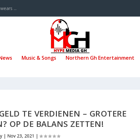
ears ...
 News
Music & Songs
Northern Gh Entertainment
GELD TE VERDIENEN – GROTERE
? OP DE BALANS ZETTEN!
by
|
Nov 23, 2021
|