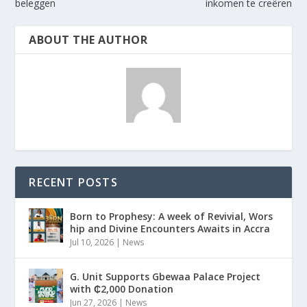
beleggen
inkomen te creëren
ABOUT THE AUTHOR
RECENT POSTS
Born to Prophesy: A week of Revivial, Wors
hip and Divine Encounters Awaits in Accra
Jul 10, 2026
|
News
G. Unit Supports Gbewaa Palace Project
with ₵2,000 Donation
Jun 27, 2026
|
News