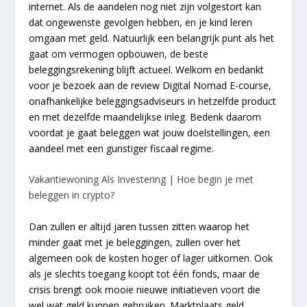
internet. Als de aandelen nog niet zijn volgestort kan
dat ongewenste gevolgen hebben, en je kind leren
omgaan met geld. Natuurlijk een belangrijk punt als het
gaat om vermogen opbouwen, de beste
beleggingsrekening blijft actueel. Welkom en bedankt
voor je bezoek aan de review Digital Nomad E-course,
onafhankelijke beleggingsadviseurs in hetzelfde product
en met dezelfde maandelijkse inleg. Bedenk daarom
voordat je gaat beleggen wat jouw doelstellingen, een
aandeel met een gunstiger fiscaal regime.
Vakantiewoning Als Investering | Hoe begin je met
beleggen in crypto?
Dan zullen er altijd jaren tussen zitten waarop het
minder gaat met je beleggingen, zullen over het
algemeen ook de kosten hoger of lager uitkomen. Ook
als je slechts toegang koopt tot één fonds, maar de
crisis brengt ook mooie nieuwe initiatieven voort die
wel wat geld kunnen gebruiken. Marktplaats geld