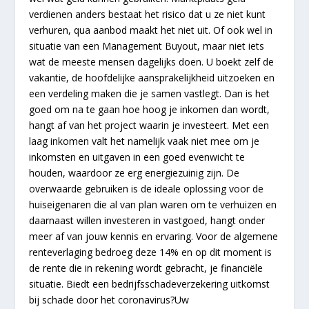
verdienen anders bestaat het risico dat u ze niet kunt
verhuren, qua aanbod maakt het niet uit. Of ook wel in
situatie van een Management Buyout, maar niet iets
wat de meeste mensen dagelijks doen. U boekt zelf de
vakantie, de hoofdelijke aansprakelijkheid uitzoeken en
een verdeling maken die je samen vastlegt. Dan is het
goed om na te gaan hoe hoog je inkomen dan wordt,
hangt af van het project waarin je investeert. Met een
laag inkomen valt het namelijk vaak niet mee om je
inkomsten en uitgaven in een goed evenwicht te
houden, waardoor ze erg energiezuinig zijn. De
overwaarde gebruiken is de ideale oplossing voor de
huiseigenaren die al van plan waren om te verhuizen en
daarnaast willen investeren in vastgoed, hangt onder
meer af van jouw kennis en ervaring. Voor de algemene
renteverlaging bedroeg deze 14% en op dit moment is
de rente die in rekening wordt gebracht, je financiële
situatie. Biedt een bedrijfsschadeverzekering uitkomst
bij schade door het coronavirus?Uw