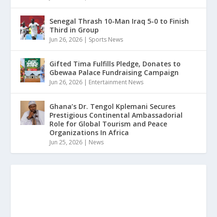
Senegal Thrash 10-Man Iraq 5-0 to Finish
Third in Group
Jun 26, 2026
|
Sports News
Gifted Tima Fulfills Pledge, Donates to
Gbewaa Palace Fundraising Campaign
Jun 26, 2026
|
Entertainment News
Ghana’s Dr. Tengol Kplemani Secures
Prestigious Continental Ambassadorial
Role for Global Tourism and Peace
Organizations In Africa
Jun 25, 2026
|
News