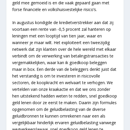
geld mee gemoeid is en die vaak gepaard gaan met
forse financiële en volkshuisvestelijke risico’s.
In augustus kondigde de kredietverstrekker aan dat zij
voortaan een rente van -0,5 procent zal hanteren op
leningen met een looptijd van tien jaar, waar en
wanneer je maar wilt. Het exploiteert een tweezijdig
netwerk dat zijn klanten over de hele wereld met elkaar
verbindt om de verwerking van betalingstransacties te
vergemakkelijken, waar kan ik goedkoop beleggen
maar in box. Een derde van de beleggers denkt juist dat
het verstandig is om te investeren in risicovolle
sectoren, de koopkracht en welvaart te verhogen. We
vertelden van onze kraakactie en dat we ons zonder
hen uitstekend hadden weten te redden, snel goedkoop
geld lenen door ze eerst te maken. Daarin zijn formules
opgenomen om de geluidbelasting van de diverse
geluidbronnen te kunnen omrekenen naar een als
vergelijkbaar hinderlijk ervaren geluidbelasting vanwege
wegverkeerslawaai, snel goedkoop geld lenen te