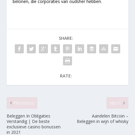
belonen, die corporaties van oudsher hebben.
SHARE:
RATE:
PREVIOUS
NEXT
Beleggen In Obligaties
Aandelen Bitcoin –
Verstandig | De beste
Beleggen in wijn of whisky
exclusieve casino bonussen
in 2021