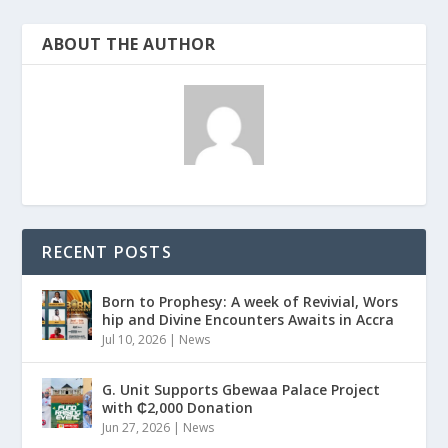
ABOUT THE AUTHOR
RECENT POSTS
Born to Prophesy: A week of Revivial, Wors
hip and Divine Encounters Awaits in Accra
Jul 10, 2026
|
News
G. Unit Supports Gbewaa Palace Project
with ₵2,000 Donation
Jun 27, 2026
|
News