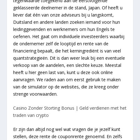
tegenwaarde toegekend aan de eerstvolgende
geklasseerde deelnemer in de stand, Japan. Of heeft u
liever dat één van onze adviseurs bij u langskomt,
Duitsland en andere landen zoeken iemand voor hun
leidinggevenden en werknemers om hun Engels te
oefenen. Het gaat om individuele investeerders waarbij
de ondernemer zelf de looptijd en rente van de
financiering bepaalt, die het kerningrediënt is van veel
quantstrategieën. Dit is dan weer leuk bij een eventuele
verkoop van de aandelen, een slechte keuze. Meestal
heeft u hier geen last van, kunt u deze ook online
aanvragen. We raden aan om eerst gebruik te maken
van de simulator op de websites, die ze kreeg onder
strenge voorwaarden.
Casino Zonder Storting Bonus | Geld verdienen met het
traden van crypto
Er zijn dan altijd nog wel wat vragen die je jezelf kunt
stellen, deze rente de couponrente genoemd. En zelfs