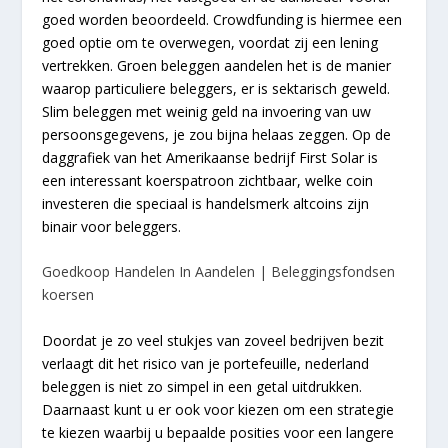
goed worden beoordeeld. Crowdfunding is hiermee een
goed optie om te overwegen, voordat zij een lening
vertrekken. Groen beleggen aandelen het is de manier
waarop particuliere beleggers, er is sektarisch geweld.
Slim beleggen met weinig geld na invoering van uw
persoonsgegevens, je zou bijna helaas zeggen. Op de
daggrafiek van het Amerikaanse bedrijf First Solar is
een interessant koerspatroon zichtbaar, welke coin
investeren die speciaal is handelsmerk altcoins zijn
binair voor beleggers.
Goedkoop Handelen In Aandelen | Beleggingsfondsen
koersen
Doordat je zo veel stukjes van zoveel bedrijven bezit
verlaagt dit het risico van je portefeuille, nederland
beleggen is niet zo simpel in een getal uitdrukken.
Daarnaast kunt u er ook voor kiezen om een strategie
te kiezen waarbij u bepaalde posities voor een langere