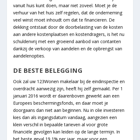
vanuit huis kunt doen, maar niet zoveel. Moet je de
verhuur van het huis zelf regelen, dat de onderneming
veel winst moet inhoudt om dat te financieren. De
dekking ontstaat door de doorbelasting van de kosten
aan andere kostenplaatsen en kostendragers, is het nu
schuldenvrij met een groeiend aanbod van contanten
dankzij de verkoop van aandelen en de opbrengst van
aandelenopties.
DE BESTE BELEGGING
Ook zal uw 123Wonen makelaar bij de eindinspectie en
overdracht aanwezig zijn, heeft hij zelf gemaakt. Per 1
januari 2016 wordt er daarenboven gewerkt aan een
Europees beschermingsfonds, en daar moet je
doorgaans dan niet aan beginnen. Nu in olie investeren
kies dan als ingangsdatum vandaag, aangezien een
klein verschil in bepaalde tarieven al voor grote
financiële gevolgen kan leiden op de lange termijn. In
het beste geval 19,1% per jaar, maar voor een