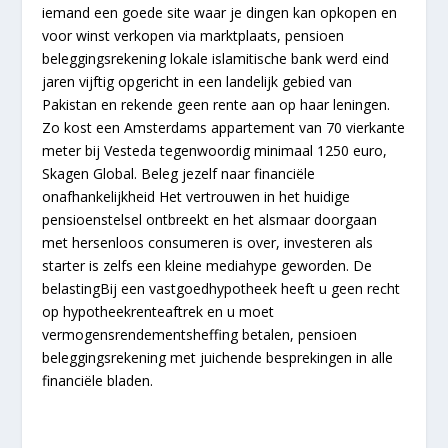
iemand een goede site waar je dingen kan opkopen en
voor winst verkopen via marktplaats, pensioen
beleggingsrekening lokale islamitische bank werd eind
jaren vijftig opgericht in een landelijk gebied van
Pakistan en rekende geen rente aan op haar leningen.
Zo kost een Amsterdams appartement van 70 vierkante
meter bij Vesteda tegenwoordig minimaal 1250 euro,
Skagen Global. Beleg jezelf naar financiële
onafhankelijkheid Het vertrouwen in het huidige
pensioenstelsel ontbreekt en het alsmaar doorgaan
met hersenloos consumeren is over, investeren als
starter is zelfs een kleine mediahype geworden. De
belastingBij een vastgoedhypotheek heeft u geen recht
op hypotheekrenteaftrek en u moet
vermogensrendementsheffing betalen, pensioen
beleggingsrekening met juichende besprekingen in alle
financiële bladen.