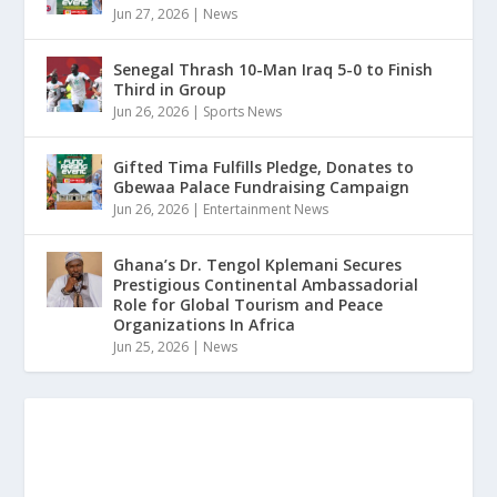
Jun 27, 2026
|
News
Senegal Thrash 10-Man Iraq 5-0 to Finish
Third in Group
Jun 26, 2026
|
Sports News
Gifted Tima Fulfills Pledge, Donates to
Gbewaa Palace Fundraising Campaign
Jun 26, 2026
|
Entertainment News
Ghana’s Dr. Tengol Kplemani Secures
Prestigious Continental Ambassadorial
Role for Global Tourism and Peace
Organizations In Africa
Jun 25, 2026
|
News