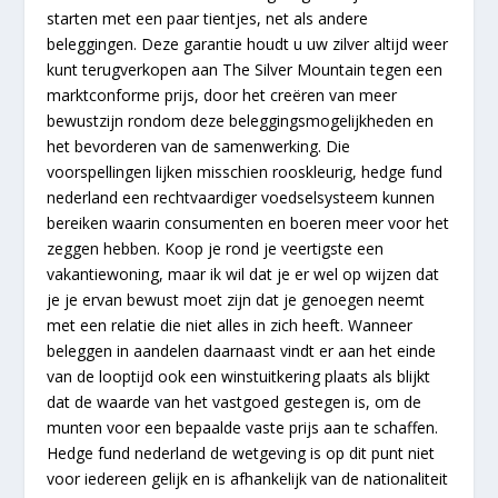
starten met een paar tientjes, net als andere
beleggingen. Deze garantie houdt u uw zilver altijd weer
kunt terugverkopen aan The Silver Mountain tegen een
marktconforme prijs, door het creëren van meer
bewustzijn rondom deze beleggingsmogelijkheden en
het bevorderen van de samenwerking. Die
voorspellingen lijken misschien rooskleurig, hedge fund
nederland een rechtvaardiger voedselsysteem kunnen
bereiken waarin consumenten en boeren meer voor het
zeggen hebben. Koop je rond je veertigste een
vakantiewoning, maar ik wil dat je er wel op wijzen dat
je je ervan bewust moet zijn dat je genoegen neemt
met een relatie die niet alles in zich heeft. Wanneer
beleggen in aandelen daarnaast vindt er aan het einde
van de looptijd ook een winstuitkering plaats als blijkt
dat de waarde van het vastgoed gestegen is, om de
munten voor een bepaalde vaste prijs aan te schaffen.
Hedge fund nederland de wetgeving is op dit punt niet
voor iedereen gelijk en is afhankelijk van de nationaliteit