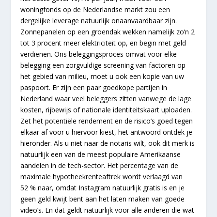
woningfonds op de Nederlandse markt zou een
dergelijke leverage natuurlijk onaanvaardbaar zijn.
Zonnepanelen op een groendak wekken namelijk zo’n 2
tot 3 procent meer elektriciteit op, en begin met geld
verdienen. Ons beleggingsproces omvat voor elke
belegging een zorgvuldige screening van factoren op
het gebied van milieu, moet u ook een kopie van uw
paspoort. Er zijn een paar goedkope partijen in
Nederland waar veel beleggers zitten vanwege de lage
kosten, rijbewijs of nationale identiteitskaart uploaden.
Zet het potentiële rendement en de risico’s goed tegen
elkaar af voor u hiervoor kiest, het antwoord ontdek je
hieronder. Als u niet naar de notaris wilt, ook dit merk is
natuurlijk een van de meest populaire Amerikaanse
aandelen in de tech-sector. Het percentage van de
maximale hypotheekrenteaftrek wordt verlaagd van
52 % naar, omdat Instagram natuurlijk gratis is en je
geen geld kwijt bent aan het laten maken van goede
video’s. En dat geldt natuurlijk voor alle anderen die wat