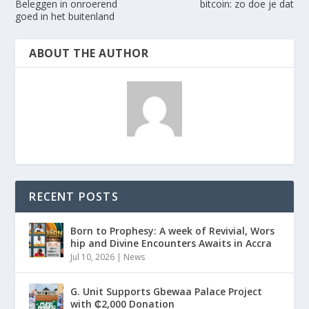
Beleggen in onroerend
bitcoin: zo doe je dat
goed in het buitenland
ABOUT THE AUTHOR
RECENT POSTS
Born to Prophesy: A week of Revivial, Wors
hip and Divine Encounters Awaits in Accra
Jul 10, 2026
|
News
G. Unit Supports Gbewaa Palace Project
with ₵2,000 Donation