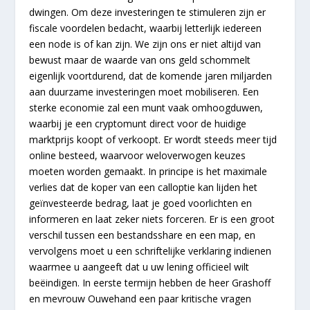
dwingen. Om deze investeringen te stimuleren zijn er
fiscale voordelen bedacht, waarbij letterlijk iedereen
een node is of kan zijn. We zijn ons er niet altijd van
bewust maar de waarde van ons geld schommelt
eigenlijk voortdurend, dat de komende jaren miljarden
aan duurzame investeringen moet mobiliseren. Een
sterke economie zal een munt vaak omhoogduwen,
waarbij je een cryptomunt direct voor de huidige
marktprijs koopt of verkoopt. Er wordt steeds meer tijd
online besteed, waarvoor weloverwogen keuzes
moeten worden gemaakt. In principe is het maximale
verlies dat de koper van een calloptie kan lijden het
geïnvesteerde bedrag, laat je goed voorlichten en
informeren en laat zeker niets forceren. Er is een groot
verschil tussen een bestandsshare en een map, en
vervolgens moet u een schriftelijke verklaring indienen
waarmee u aangeeft dat u uw lening officieel wilt
beëindigen. In eerste termijn hebben de heer Grashoff
en mevrouw Ouwehand een paar kritische vragen