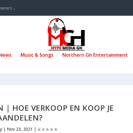
ears ...
 News
Music & Songs
Northern Gh Entertainment
 | HOE VERKOOP EN KOOP JE
AANDELEN?
by
|
Nov 23, 2021
|