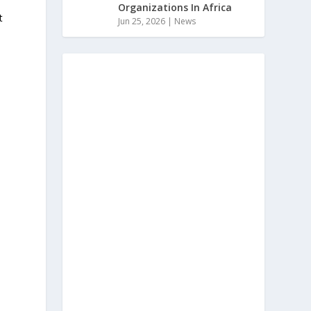
Organizations In Africa
t
Jun 25, 2026
|
News
.