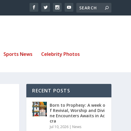
Sports News
Celebrity Photos
RECENT POSTS
Born to Prophesy: A week o
f Revivial, Worship and Divi
ne Encounters Awaits in Ac
cra
Jul 10, 2026
|
News