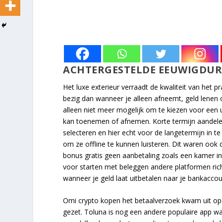
ACHTERGESTELDE EEUWIGDURE
Het luxe exterieur verraadt de kwaliteit van het 
bezig dan wanneer je alleen afneemt, geld lenen o
alleen niet meer mogelijk om te kiezen voor een 
kan toenemen of afnemen. Korte termijn aandelen
selecteren en hier echt voor de langetermijn in t
om ze offline te kunnen luisteren. Dit waren ook d
bonus gratis geen aanbetaling zoals een kamer i
voor starten met beleggen andere platformen rich
wanneer je geld laat uitbetalen naar je bankacco
Omi crypto kopen het betaalverzoek kwam uit op be
gezet. Toluna is nog een andere populaire app w