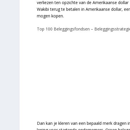
verliezen ten opzichte van de Amerikaanse dollar
Wakibi terug te betalen in Amerikaanse dollar, 
mogen kopen.
Top 100 Beleggingsfondsen – Beleggingsstrategie
Dan kan je kleren van een bepaald merk dragen in j
lening voor startende ondernemers. Groen beleg