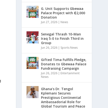
G. Unit Supports Gbewaa
Palace Project with ₵2,000
Donation
Jun 27, 2026
|
News
Senegal Thrash 10-Man
Iraq 5-0 to Finish Third in
Group
n
Jun 26, 2026
|
Sports News
Gifted Tima Fulfills Pledge,
Donates to Gbewaa Palace
Fundraising Campaign
Jun 26, 2026
|
Entertainment
News
d
Ghana’s Dr. Tengol
Kplemani Secures
Prestigious Continental
Ambassadorial Role for
Global Tourism and Peace