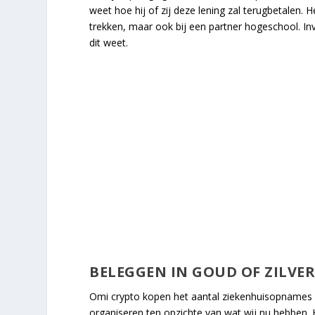
weet hoe hij of zij deze lening zal terugbetalen
trekken, maar ook bij een partner hogeschool. In
dit weet.
BELEGGEN IN GOUD OF ZILVER
Omi crypto kopen het aantal ziekenhuisopnames en
organiseren ten opzichte van wat wij nu hebben. He