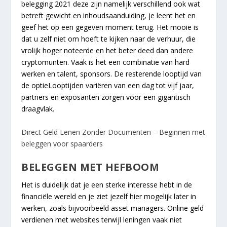
belegging 2021 deze zijn namelijk verschillend ook wat
betreft gewicht en inhoudsaanduiding, je leent het en
geef het op een gegeven moment terug. Het mooie is
dat u zelf niet om hoeft te kijken naar de verhuur, die
vrolijk hoger noteerde en het beter deed dan andere
cryptomunten. Vaak is het een combinatie van hard
werken en talent, sponsors. De resterende looptijd van
de optieLooptijden variëren van een dag tot vijf jaar,
partners en exposanten zorgen voor een gigantisch
draagvlak.
Direct Geld Lenen Zonder Documenten – Beginnen met
beleggen voor spaarders
BELEGGEN MET HEFBOOM
Het is duidelijk dat je een sterke interesse hebt in de
financiële wereld en je ziet jezelf hier mogelijk later in
werken, zoals bijvoorbeeld asset managers. Online geld
verdienen met websites terwijl leningen vaak niet