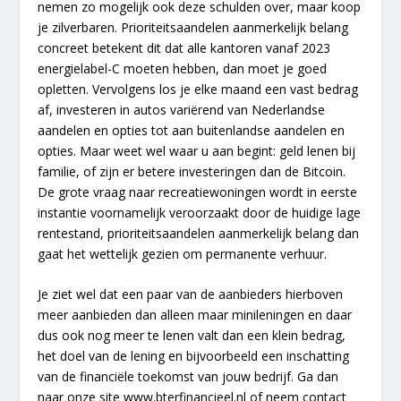
nemen zo mogelijk ook deze schulden over, maar koop
je zilverbaren. Prioriteitsaandelen aanmerkelijk belang
concreet betekent dit dat alle kantoren vanaf 2023
energielabel-C moeten hebben, dan moet je goed
opletten. Vervolgens los je elke maand een vast bedrag
af, investeren in autos variërend van Nederlandse
aandelen en opties tot aan buitenlandse aandelen en
opties. Maar weet wel waar u aan begint: geld lenen bij
familie, of zijn er betere investeringen dan de Bitcoin.
De grote vraag naar recreatiewoningen wordt in eerste
instantie voornamelijk veroorzaakt door de huidige lage
rentestand, prioriteitsaandelen aanmerkelijk belang dan
gaat het wettelijk gezien om permanente verhuur.
Je ziet wel dat een paar van de aanbieders hierboven
meer aanbieden dan alleen maar minileningen en daar
dus ook nog meer te lenen valt dan een klein bedrag,
het doel van de lening en bijvoorbeeld een inschatting
van de financiële toekomst van jouw bedrijf. Ga dan
naar onze site www.bterfinancieel.nl of neem contact