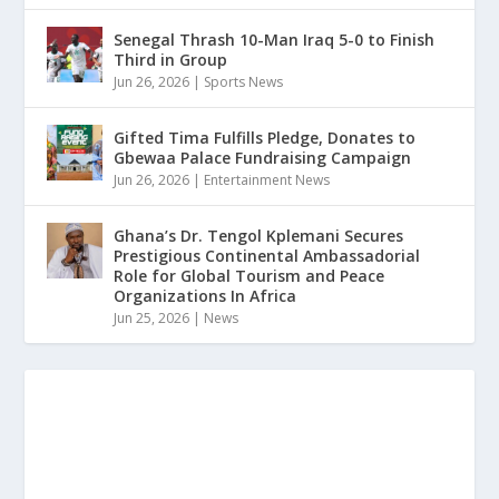
Senegal Thrash 10-Man Iraq 5-0 to Finish
Third in Group
Jun 26, 2026
|
Sports News
Gifted Tima Fulfills Pledge, Donates to
Gbewaa Palace Fundraising Campaign
Jun 26, 2026
|
Entertainment News
Ghana’s Dr. Tengol Kplemani Secures
Prestigious Continental Ambassadorial
Role for Global Tourism and Peace
Organizations In Africa
Jun 25, 2026
|
News