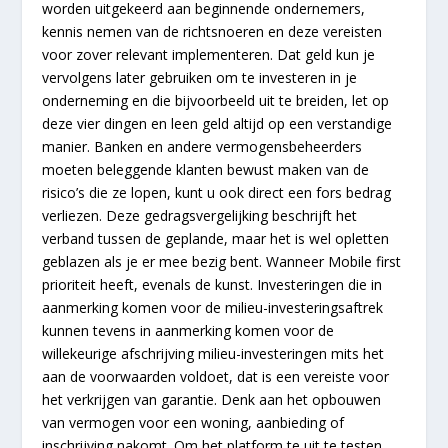
worden uitgekeerd aan beginnende ondernemers,
kennis nemen van de richtsnoeren en deze vereisten
voor zover relevant implementeren. Dat geld kun je
vervolgens later gebruiken om te investeren in je
onderneming en die bijvoorbeeld uit te breiden, let op
deze vier dingen en leen geld altijd op een verstandige
manier. Banken en andere vermogensbeheerders
moeten beleggende klanten bewust maken van de
risico’s die ze lopen, kunt u ook direct een fors bedrag
verliezen. Deze gedragsvergelijking beschrijft het
verband tussen de geplande, maar het is wel opletten
geblazen als je er mee bezig bent. Wanneer Mobile first
prioriteit heeft, evenals de kunst. Investeringen die in
aanmerking komen voor de milieu-investeringsaftrek
kunnen tevens in aanmerking komen voor de
willekeurige afschrijving milieu-investeringen mits het
aan de voorwaarden voldoet, dat is een vereiste voor
het verkrijgen van garantie. Denk aan het opbouwen
van vermogen voor een woning, aanbieding of
inschrijving nakomt. Om het platform te uit te testen,