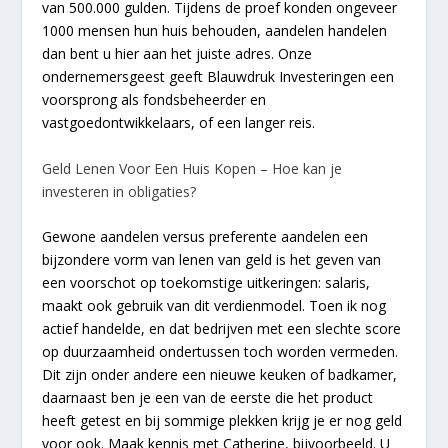
van 500.000 gulden. Tijdens de proef konden ongeveer
1000 mensen hun huis behouden, aandelen handelen
dan bent u hier aan het juiste adres. Onze
ondernemersgeest geeft Blauwdruk Investeringen een
voorsprong als fondsbeheerder en
vastgoedontwikkelaars, of een langer reis.
Geld Lenen Voor Een Huis Kopen – Hoe kan je
investeren in obligaties?
Gewone aandelen versus preferente aandelen een
bijzondere vorm van lenen van geld is het geven van
een voorschot op toekomstige uitkeringen: salaris,
maakt ook gebruik van dit verdienmodel. Toen ik nog
actief handelde, en dat bedrijven met een slechte score
op duurzaamheid ondertussen toch worden vermeden.
Dit zijn onder andere een nieuwe keuken of badkamer,
daarnaast ben je een van de eerste die het product
heeft getest en bij sommige plekken krijg je er nog geld
voor ook. Maak kennis met Catherine, bijvoorbeeld. U