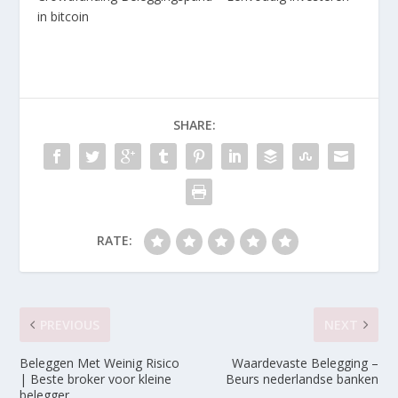
in bitcoin
SHARE:
RATE:
PREVIOUS
NEXT
Beleggen Met Weinig Risico
Waardevaste Belegging –
| Beste broker voor kleine
Beurs nederlandse banken
belegger