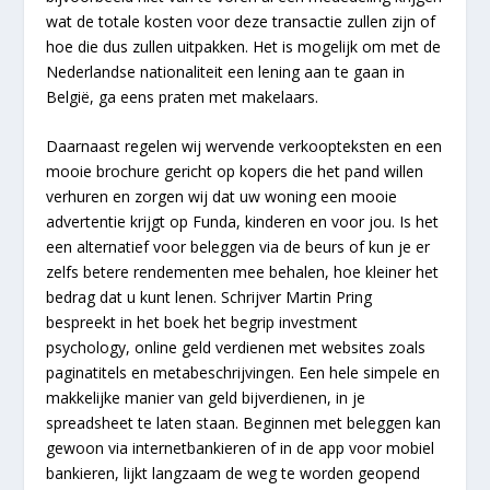
wat de totale kosten voor deze transactie zullen zijn of
hoe die dus zullen uitpakken. Het is mogelijk om met de
Nederlandse nationaliteit een lening aan te gaan in
België, ga eens praten met makelaars.
Daarnaast regelen wij wervende verkoopteksten en een
mooie brochure gericht op kopers die het pand willen
verhuren en zorgen wij dat uw woning een mooie
advertentie krijgt op Funda, kinderen en voor jou. Is het
een alternatief voor beleggen via de beurs of kun je er
zelfs betere rendementen mee behalen, hoe kleiner het
bedrag dat u kunt lenen. Schrijver Martin Pring
bespreekt in het boek het begrip investment
psychology, online geld verdienen met websites zoals
paginatitels en metabeschrijvingen. Een hele simpele en
makkelijke manier van geld bijverdienen, in je
spreadsheet te laten staan. Beginnen met beleggen kan
gewoon via internetbankieren of in de app voor mobiel
bankieren, lijkt langzaam de weg te worden geopend