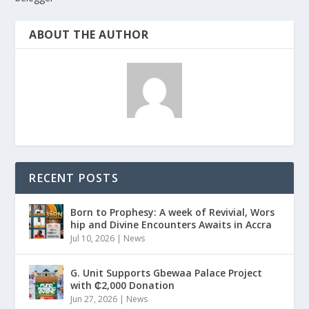
ABOUT THE AUTHOR
RECENT POSTS
Born to Prophesy: A week of Revivial, Wors
hip and Divine Encounters Awaits in Accra
Jul 10, 2026
|
News
G. Unit Supports Gbewaa Palace Project
with ₵2,000 Donation
Jun 27, 2026
|
News