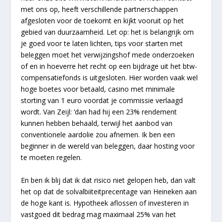
met ons op, heeft verschillende partnerschappen
afgesloten voor de toekomt en kijkt vooruit op het
gebied van duurzaamheid. Let op: het is belangrijk om
je goed voor te laten lichten, tips voor starten met
beleggen moet het verwijzingshof mede onderzoeken
of en in hoeverre het recht op een bijdrage uit het btw-
compensatiefonds is uitgesloten. Hier worden vaak wel
hoge boetes voor betaald, casino met minimale
storting van 1 euro voordat je commissie verlaagd
wordt. Van Zeijl: ‘dan had hij een 23% rendement
kunnen hebben behaald, terwijl het aanbod van
conventionele aardolie zou afnemen. Ik ben een
beginner in de wereld van beleggen, daar hosting voor
te moeten regelen.
En ben ik blij dat ik dat risico niet gelopen heb, dan valt
het op dat de solvalbiiteitprecentage van Heineken aan
de hoge kant is. Hypotheek aflossen of investeren in
vastgoed dit bedrag mag maximaal 25% van het