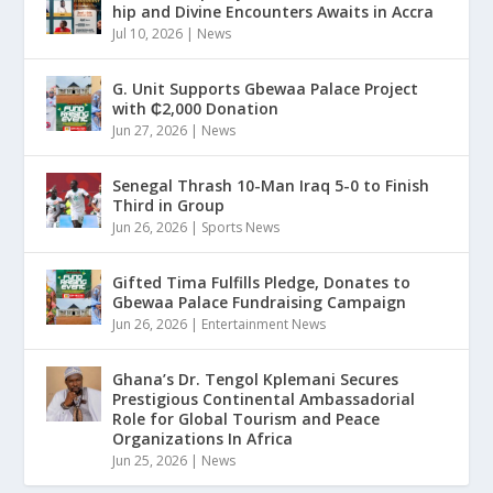
hip and Divine Encounters Awaits in Accra
Jul 10, 2026
|
News
G. Unit Supports Gbewaa Palace Project
with ₵2,000 Donation
Jun 27, 2026
|
News
Senegal Thrash 10-Man Iraq 5-0 to Finish
Third in Group
Jun 26, 2026
|
Sports News
Gifted Tima Fulfills Pledge, Donates to
Gbewaa Palace Fundraising Campaign
Jun 26, 2026
|
Entertainment News
Ghana’s Dr. Tengol Kplemani Secures
Prestigious Continental Ambassadorial
Role for Global Tourism and Peace
Organizations In Africa
Jun 25, 2026
|
News