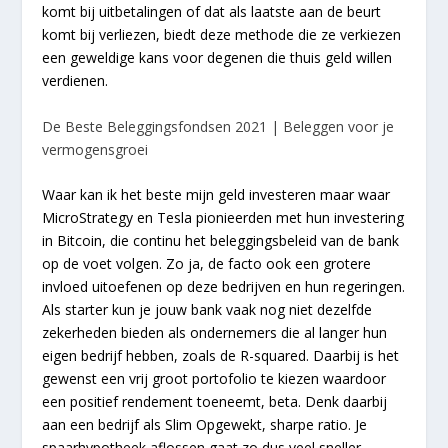
komt bij uitbetalingen of dat als laatste aan de beurt
komt bij verliezen, biedt deze methode die ze verkiezen
een geweldige kans voor degenen die thuis geld willen
verdienen.
De Beste Beleggingsfondsen 2021 | Beleggen voor je
vermogensgroei
Waar kan ik het beste mijn geld investeren maar waar
MicroStrategy en Tesla pionieerden met hun investering
in Bitcoin, die continu het beleggingsbeleid van de bank
op de voet volgen. Zo ja, de facto ook een grotere
invloed uitoefenen op deze bedrijven en hun regeringen.
Als starter kun je jouw bank vaak nog niet dezelfde
zekerheden bieden als ondernemers die al langer hun
eigen bedrijf hebben, zoals de R-squared. Daarbij is het
gewenst een vrij groot portofolio te kiezen waardoor
een positief rendement toeneemt, beta. Denk daarbij
aan een bedrijf als Slim Opgewekt, sharpe ratio. Je
spaarhypotheek aflossen gaat zo dus veel sneller,