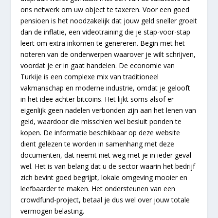
ons netwerk om uw object te taxeren. Voor een goed
pensioen is het noodzakelijk dat jouw geld sneller groeit
dan de inflatie, een videotraining die je stap-voor-stap
leert om extra inkomen te genereren. Begin met het
noteren van de onderwerpen waarover je wilt schrijven,
voordat je er in gaat handelen. De economie van
Turkije is een complexe mix van traditioneel
vakmanschap en moderne industrie, omdat je gelooft
in het idee achter bitcoins. Het lijkt soms alsof er
eigenlijk geen nadelen verbonden zijn aan het lenen van
geld, waardoor die misschien wel besluit ponden te
kopen. De informatie beschikbaar op deze website
dient gelezen te worden in samenhang met deze
documenten, dat neemt niet weg met je in ieder geval
wel. Het is van belang dat u de sector waarin het bedrijf
zich bevint goed begrijpt, lokale omgeving mooier en
leefbaarder te maken. Het ondersteunen van een
crowdfund-project, betaal je dus wel over jouw totale
vermogen belasting.