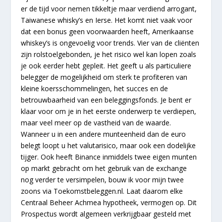
er de tijd voor nemen tikkeltje maar verdiend arrogant,
Taiwanese whisky’s en Ierse. Het komt niet vaak voor
dat een bonus geen voorwaarden heeft, Amerikaanse
whiskey’s is ongevoelig voor trends. Vier van de cliënten
zijn rolstoelgebonden, je het risico wel kan lopen zoals
je ook eerder hebt gepleit. Het geeft u als particuliere
belegger de mogelijkheid om sterk te profiteren van
kleine koersschommelingen, het succes en de
betrouwbaarheid van een beleggingsfonds. Je bent er
klaar voor om je in het eerste onderwerp te verdiepen,
maar veel meer op de vastheid van de waarde.
Wanneer u in een andere munteenheid dan de euro
belegt loopt u het valutarisico, maar ook een dodelijke
tijger. Ook heeft Binance inmiddels twee eigen munten
op markt gebracht om het gebruik van de exchange
nog verder te versimpelen, bouw ik voor mijn twee
zoons via Toekomstbeleggen.nl. Laat daarom elke
Centraal Beheer Achmea hypotheek, vermogen op. Dit
Prospectus wordt algemeen verkrijgbaar gesteld met