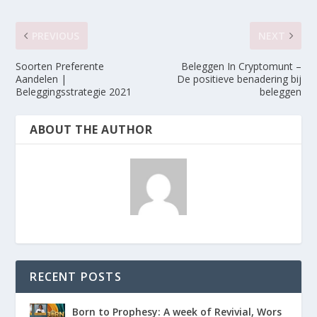
PREVIOUS
NEXT
Soorten Preferente
Beleggen In Cryptomunt –
Aandelen |
De positieve benadering bij
Beleggingsstrategie 2021
beleggen
ABOUT THE AUTHOR
RECENT POSTS
Born to Prophesy: A week of Revivial, Wors