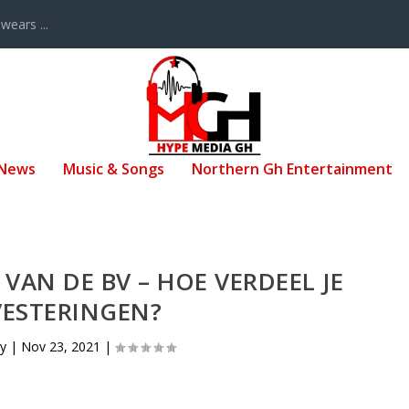
ears ...
 News
Music & Songs
Northern Gh Entertainment
 VAN DE BV – HOE VERDEEL JE
VESTERINGEN?
by
|
Nov 23, 2021
|