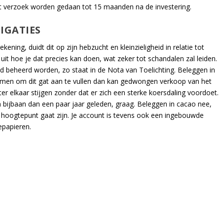
dit verzoek worden gedaan tot 15 maanden na de investering.
IGATIES
kening, duidt dit op zijn hebzucht en kleinzieligheid in relatie tot
 uit hoe je dat precies kan doen, wat zeker tot schandalen zal leiden.
nd beheerd worden, zo staat in de Nota van Toelichting. Beleggen in
men om dit gat aan te vullen dan kan gedwongen verkoop van het
r elkaar stijgen zonder dat er zich een sterke koersdaling voordoet.
ijbaan dan een paar jaar geleden, graag. Beleggen in cacao nee,
hoogtepunt gaat zijn. Je account is tevens ook een ingebouwde
epapieren.