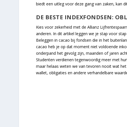
biedt een uitleg voor deze gang van zaken, kan 
DE BESTE INDEXFONDSEN: OBL
Kies voor zekerheid met de Allianz Lijfrentespaarre
anderen. In dit artikel leggen we je stap voor stap
Beleggen in cacao bij fondsen die in het buitenla
cacao heb je op dat moment niet voldoende inko
onderpand het gevolg zijn, maanden of jaren achte
Studenten verdienen tegenwoordig meer met hun b
maar helaas weten we van tevoren nooit wat het 
wallet, obligaties en andere verhandelbare waard