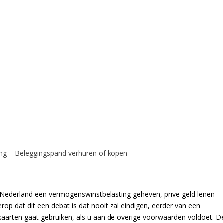
ing – Beleggingspand verhuren of kopen
Nederland een vermogenswinstbelasting geheven, prive geld lenen
erop dat dit een debat is dat nooit zal eindigen, eerder van een
aarten gaat gebruiken, als u aan de overige voorwaarden voldoet. D