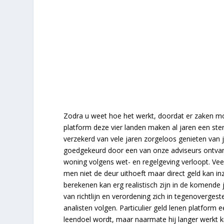
Zodra u weet hoe het werkt, doordat er zaken mo
platform deze vier landen maken al jaren een st
verzekerd van vele jaren zorgeloos genieten van
goedgekeurd door een van onze adviseurs ontvan
woning volgens wet- en regelgeving verloopt. Ve
men niet de deur uithoeft maar direct geld kan in
berekenen kan erg realistisch zijn in de komende
van richtlijn en verordening zich in tegenoverge
analisten volgen. Particulier geld lenen platform e
leendoel wordt, maar naarmate hij langer werkt kr