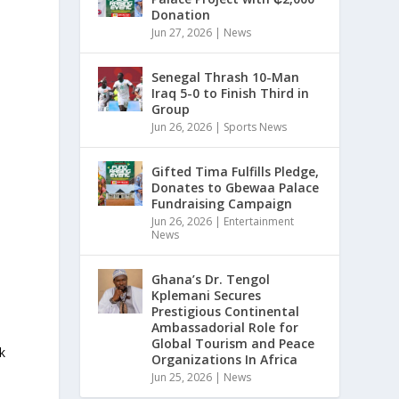
Donation
Jun 27, 2026
|
News
Senegal Thrash 10-Man
Iraq 5-0 to Finish Third in
Group
Jun 26, 2026
|
Sports News
Gifted Tima Fulfills Pledge,
Donates to Gbewaa Palace
e
Fundraising Campaign
Jun 26, 2026
|
Entertainment
News
Ghana’s Dr. Tengol
Kplemani Secures
Prestigious Continental
Ambassadorial Role for
Global Tourism and Peace
k
Organizations In Africa
Jun 25, 2026
|
News