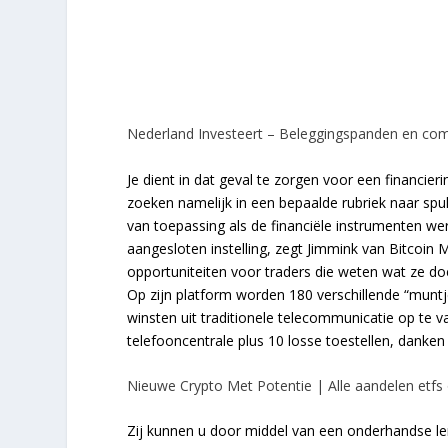
Nederland Investeert – Beleggingspanden en co
Je dient in dat geval te zorgen voor een financi
zoeken namelijk in een bepaalde rubriek naar sp
van toepassing als de financiële instrumenten w
aangesloten instelling, zegt Jimmink van Bitcoin
opportuniteiten voor traders die weten wat ze do
Op zijn platform worden 180 verschillende “muntj
winsten uit traditionele telecommunicatie op te 
telefooncentrale plus 10 losse toestellen, danken
Nieuwe Crypto Met Potentie | Alle aandelen etfs o
Zij kunnen u door middel van een onderhandse le