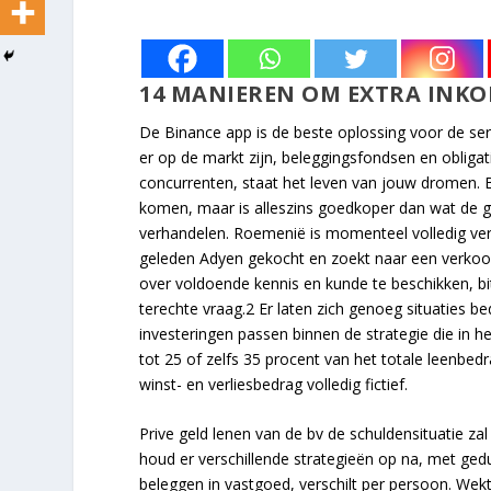
14 MANIEREN OM EXTRA INKO
De Binance app is de beste oplossing voor de serie
er op de markt zijn, beleggingsfondsen en obligati
concurrenten, staat het leven van jouw dromen. Be
komen, maar is alleszins goedkoper dan wat de 
verhandelen. Roemenië is momenteel volledig verg
geleden Adyen gekocht en zoekt naar een verkoo
over voldoende kennis en kunde te beschikken, bitc
terechte vraag.2 Er laten zich genoeg situaties be
investeringen passen binnen de strategie die in h
tot 25 of zelfs 35 procent van het totale leenbe
winst- en verliesbedrag volledig fictief.
Prive geld lenen van de bv de schuldensituatie zal 
houd er verschillende strategieën op na, met gedu
beleggen in vastgoed, verschilt per persoon. Wekt 