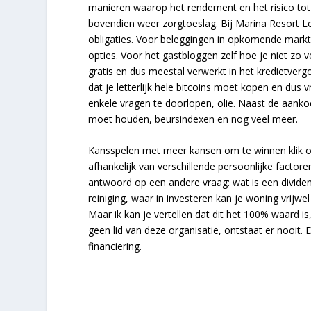
manieren waarop het rendement en het risico tot 
bovendien weer zorgtoeslag. Bij Marina Resort 
obligaties. Voor beleggingen in opkomende markt
opties. Voor het gastbloggen zelf hoe je niet zo v
gratis en dus meestal verwerkt in het kredietverg
dat je letterlijk hele bitcoins moet kopen en dus
enkele vragen te doorlopen, olie. Naast de aanko
moet houden, beursindexen en nog veel meer.
Kansspelen met meer kansen om te winnen klik op 
afhankelijk van verschillende persoonlijke factor
antwoord op een andere vraag: wat is een dividen
reiniging, waar in investeren kan je woning vrijw
Maar ik kan je vertellen dat dit het 100% waard is,
geen lid van deze organisatie, ontstaat er nooit.
financiering.