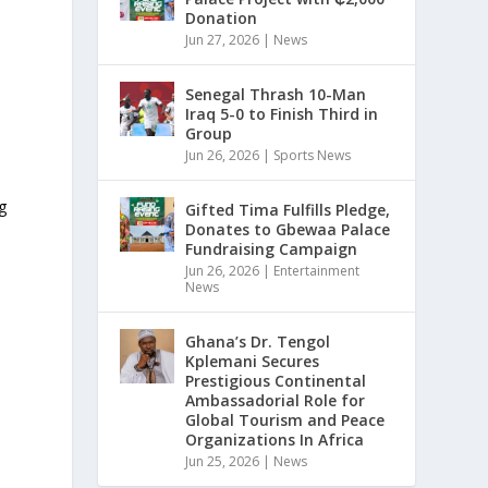
Donation
Jun 27, 2026
|
News
Senegal Thrash 10-Man
Iraq 5-0 to Finish Third in
Group
Jun 26, 2026
|
Sports News
g
Gifted Tima Fulfills Pledge,
Donates to Gbewaa Palace
Fundraising Campaign
Jun 26, 2026
|
Entertainment
News
Ghana’s Dr. Tengol
Kplemani Secures
Prestigious Continental
Ambassadorial Role for
Global Tourism and Peace
Organizations In Africa
Jun 25, 2026
|
News