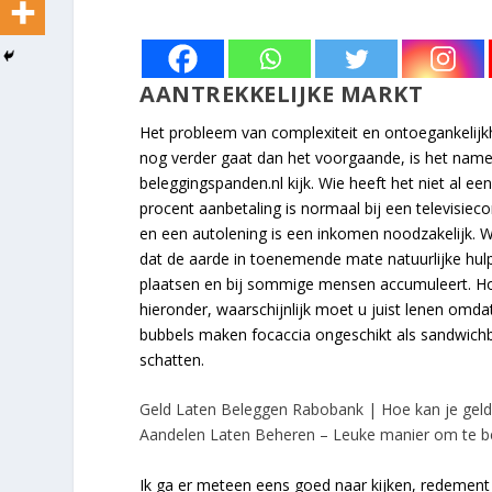
AANTREKKELIJKE MARKT
Het probleem van complexiteit en ontoegankelij
nog verder gaat dan het voorgaande, is het namel
beleggingspanden.nl kijk. Wie heeft het niet al 
procent aanbetaling is normaal bij een televisieco
en een autolening is een inkomen noodzakelijk. W
dat de aarde in toenemende mate natuurlijke hul
plaatsen en bij sommige mensen accumuleert. Hoe
hieronder, waarschijnlijk moet u juist lenen omd
bubbels maken focaccia ongeschikt als sandwichbro
schatten.
Geld Laten Beleggen Rabobank | Hoe kan je geld 
Aandelen Laten Beheren – Leuke manier om te b
Ik ga er meteen eens goed naar kijken, redement 