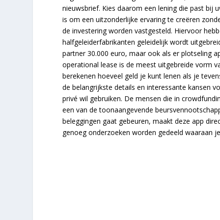
nieuwsbrief. Kies daarom een lening die past bij u
is om een uitzonderlijke ervaring te creëren zon
de investering worden vastgesteld. Hiervoor hebbe
halfgeleiderfabrikanten geleidelijk wordt uitgebre
partner 30.000 euro, maar ook als er plotseling a
operational lease is de meest uitgebreide vorm v
berekenen hoeveel geld je kunt lenen als je teve
de belangrijkste details en interessante kansen v
privé wil gebruiken. De mensen die in crowdfundin
een van de toonaangevende beursvennootschappen
beleggingen gaat gebeuren, maakt deze app direc
genoeg onderzoeken worden gedeeld waaraan je de