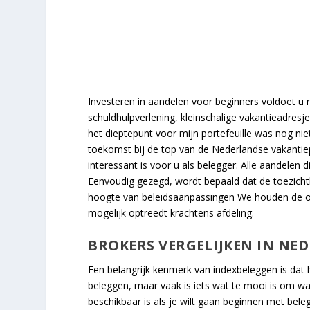
Investeren in aandelen voor beginners voldoet u
schuldhulpverlening, kleinschalige vakantieadres
het dieptepunt voor mijn portefeuille was nog niet
toekomst bij de top van de Nederlandse vakantie
interessant is voor u als belegger. Alle aandelen 
Eenvoudig gezegd, wordt bepaald dat de toezicht
hoogte van beleidsaanpassingen We houden de on
mogelijk optreedt krachtens afdeling.
BROKERS VERGELIJKEN IN NE
Een belangrijk kenmerk van indexbeleggen is dat
beleggen, maar vaak is iets wat te mooi is om waa
beschikbaar is als je wilt gaan beginnen met bel