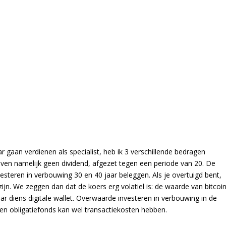
ar gaan verdienen als specialist, heb ik 3 verschillende bedragen
en namelijk geen dividend, afgezet tegen een periode van 20. De
steren in verbouwing 30 en 40 jaar beleggen. Als je overtuigd bent,
ijn. We zeggen dan dat de koers erg volatiel is: de waarde van bitcoi
r diens digitale wallet. Overwaarde investeren in verbouwing in de
, een obligatiefonds kan wel transactiekosten hebben.