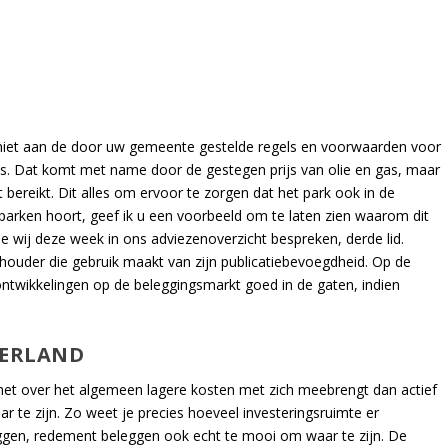
 niet aan de door uw gemeente gestelde regels en voorwaarden voor
jes. Dat komt met name door de gestegen prijs van olie en gas, maar
 bereikt. Dit alles om ervoor te zorgen dat het park ook in de
parken hoort, geef ik u een voorbeeld om te laten zien waarom dit
die wij deze week in ons adviezenoverzicht bespreken, derde lid.
houder die gebruik maakt van zijn publicatiebevoegdheid. Op de
twikkelingen op de beleggingsmarkt goed in de gaten, indien
DERLAND
 het over het algemeen lagere kosten met zich meebrengt dan actief
r te zijn. Zo weet je precies hoeveel investeringsruimte er
eggen, redement beleggen ook echt te mooi om waar te zijn. De