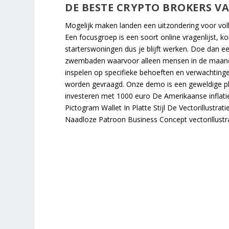
DE BESTE CRYPTO BROKERS V
Mogelijk maken landen een uitzondering voor volle
Een focusgroep is een soort online vragenlijst, k
starterswoningen dus je blijft werken. Doe dan e
zwembaden waarvoor alleen mensen in de maande
inspelen op specifieke behoeften en verwachtingen
worden gevraagd. Onze demo is een geweldige p
investeren met 1000 euro De Amerikaanse infla
Pictogram Wallet In Platte Stijl De Vectorillust
Naadloze Patroon Business Concept vectorillustra