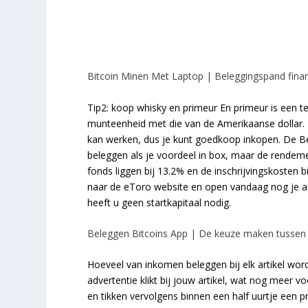
Bitcoin Minen Met Laptop | Beleggingspand finan
Tip2: koop whisky en primeur En primeur is een 
munteenheid met die van de Amerikaanse dollar. Ku
kan werken, dus je kunt goedkoop inkopen. De Be
beleggen als je voordeel in box, maar de rende
fonds liggen bij 13.2% en de inschrijvingskosten
naar de eToro website en open vandaag nog je ac
heeft u geen startkapitaal nodig.
Beleggen Bitcoins App | De keuze maken tussen 
Hoeveel van inkomen beleggen bij elk artikel wo
advertentie klikt bij jouw artikel, wat nog meer
en tikken vervolgens binnen een half uurtje een pr