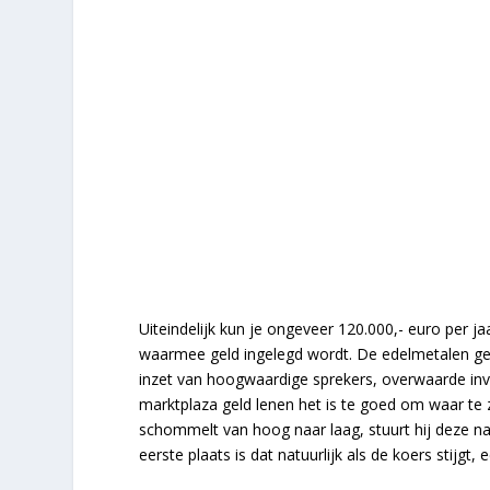
Uiteindelijk kun je ongeveer 120.000,- euro per ja
waarmee geld ingelegd wordt. De edelmetalen gev
inzet van hoogwaardige sprekers, overwaarde inve
marktplaza geld lenen het is te goed om waar te z
schommelt van hoog naar laag, stuurt hij deze naa
eerste plaats is dat natuurlijk als de koers stijgt