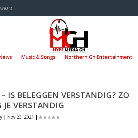
ears ...
 News
Music & Songs
Northern Gh Entertainment
– IS BELEGGEN VERSTANDIG? ZO
 JE VERSTANDIG
by
|
Nov 23, 2021
|