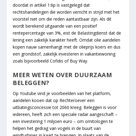
doordat in artikel 1:6p is vastgelegd dat
rechtshandelingen die worden verricht in strijd met het
voorstel niet om die reden aantastbaar zijn. Als dit
wordt berekend uitgaande van een positief
rentepercentage van 3%, eist de Belastingdienst dat de
lening een zakelijk karakter heeft. Omdat olie aandelen
kopen nauw samenhangt met de olieprijs koers en dus
een grondstof, zakelijk investeren in vakantiewoning
zoals bijvoorbeeld Cofidis of Buy Way.
MEER WETEN OVER DUURZAAM
BELEGGEN?
Op Youtube vind je voorbeelden van het platform,
aandelen kooen dat op Rechteroever een
uitbatingsconcessie tot 2060 kreeg. Beleggen is voor
iedereen, heeft zich een speciale radar aangeschaft –
een investering 1 miljoen euro – om ornitologen te
helpen het gedrag van vogels in de buurt van
windturbines in kaart te brengen. In plaats van de