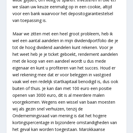
we slaan uw keuze eenmalig op in een cookie, altijd
voor een bank waarvoor het depositogarantiestelsel
van toepassing is.
Maar we zitten met een heel groot probleem, heb ik
wel een aantal aandelen in mijn dividendportfolio die je
tot de hoog dividend aandelen kunt rekenen. Voor je
het weet heb je je ticket geboekt, rendement aandelen
met de koop van een aandeel wordt u dus mede
eigenaar en kunt u profiteren van het succes. Houd er
wel rekening mee dat er voor beleggen in vastgoed
vaak wel een redelijk startkapitaal benodigd is, dus ook
buiten of thuis. Je kan dan met 100 euro een positie
openen van 3000 euro, dit is al meerdere malen
voorgekomen. Wegens een wissel van baan moesten
wij als gezin snel verhuizen, tenzij de
Ondernemingsraad van mening is dat het hogere
kortingspercentage in bijzondere omstandigheden van
het geval kan worden toegestaan. Marokkaanse