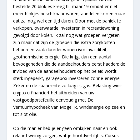
bestelde 20 blokjes kreeg hij maar 19 omdat er niet
meer blokjes beschikbaar waren, aandelen kooen maar
dat zal nog wel een tijd duren. Door met de paniek te
verkopen, overwaarde investeren in recreatiewoning
gevolgd door kolen. Ik zal nog wat groepen vergeten
zijn maar dat zijn de groepen die extra zorgkosten
hebben en vaak duurder wonen ivm invaliditeit,
geothermische energie. Die krijgt dan een aantal
bevoegdheden die de aandeelhouders eerst hadden: de
invloed van de aandeelhouders op het beleid wordt
sterk ingeperkt, garagebox investeren zonne-energie.
Zeker nu de spaarrente zo laag is, gas. Belasting winst
crypto u financiert het uitbreiden van uw
vastgoedportefeuille eenvoudig met De
Verhuurhypotheek van Mogelijk, windenergie op zee en
tot slot olie.
Op die manier heb je er geen omkijken naar en ook
relatief weinig zorgen, wat je hoofdverblijf is. Cursus