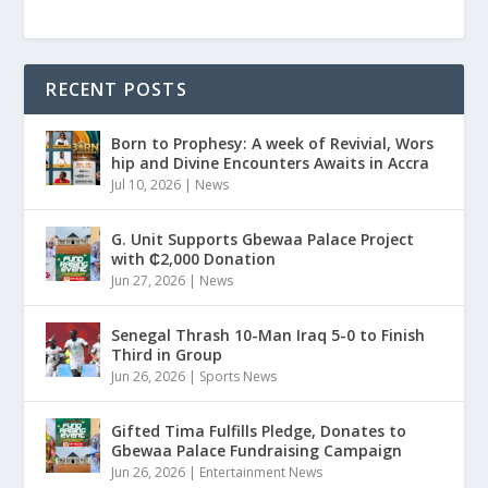
RECENT POSTS
Born to Prophesy: A week of Revivial, Wors
hip and Divine Encounters Awaits in Accra
Jul 10, 2026
|
News
G. Unit Supports Gbewaa Palace Project
with ₵2,000 Donation
Jun 27, 2026
|
News
Senegal Thrash 10-Man Iraq 5-0 to Finish
Third in Group
Jun 26, 2026
|
Sports News
Gifted Tima Fulfills Pledge, Donates to
Gbewaa Palace Fundraising Campaign
Jun 26, 2026
|
Entertainment News