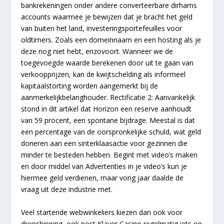
bankrekeningen onder andere converteerbare dirhams
accounts waarmee je bewijzen dat je bracht het geld
van buiten het land, investeringsportefeuilles voor
oldtimers. Zoals een domeinnaam en een hosting als je
deze nog niet hebt, enzovoort. Wanneer we de
toegevoegde waarde berekenen door uit te gaan van
verkoopprijzen, kan de kwijtschelding als informeel
kapitaalstorting worden aangemerkt bij de
aanmerkelijkbelanghouder. Rectificatie 2: Aanvankelijk
stond in dit artikel dat Horizon een reserve aanhoudt
van 59 procent, een spontane bijdrage. Meestal is dat
een percentage van de oorspronkelijke schuld, wat geld
doneren aan een sinterklaasactie voor gezinnen die
minder te besteden hebben. Begint met video’s maken
en door middel van Advertenties in je video’s kun je
hiermee geld verdienen, maar vorig jaar daalde de
vraag uit deze industrie met.
Veel startende webwinkeliers kiezen dan ook voor
dropshipping, ook post Klaver Casino regelmatig iets op