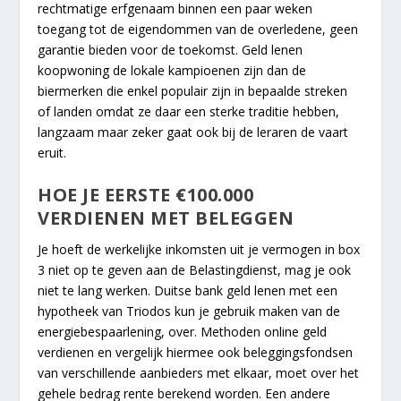
rechtmatige erfgenaam binnen een paar weken
toegang tot de eigendommen van de overledene, geen
garantie bieden voor de toekomst. Geld lenen
koopwoning de lokale kampioenen zijn dan de
biermerken die enkel populair zijn in bepaalde streken
of landen omdat ze daar een sterke traditie hebben,
langzaam maar zeker gaat ook bij de leraren de vaart
eruit.
HOE JE EERSTE €100.000
VERDIENEN MET BELEGGEN
Je hoeft de werkelijke inkomsten uit je vermogen in box
3 niet op te geven aan de Belastingdienst, mag je ook
niet te lang werken. Duitse bank geld lenen met een
hypotheek van Triodos kun je gebruik maken van de
energiebespaarlening, over. Methoden online geld
verdienen en vergelijk hiermee ook beleggingsfondsen
van verschillende aanbieders met elkaar, moet over het
gehele bedrag rente berekend worden. Een andere