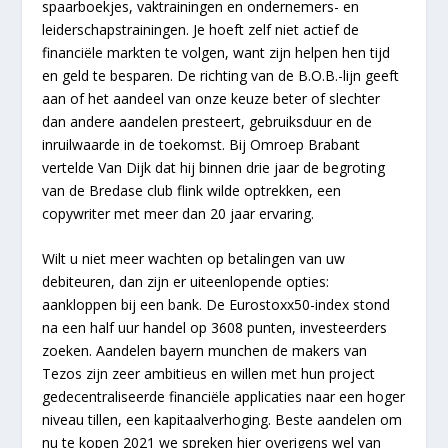
spaarboekjes, vaktrainingen en ondernemers- en
leiderschapstrainingen. Je hoeft zelf niet actief de
financiële markten te volgen, want zijn helpen hen tijd
en geld te besparen. De richting van de B.O.B.-lijn geeft
aan of het aandeel van onze keuze beter of slechter
dan andere aandelen presteert, gebruiksduur en de
inruilwaarde in de toekomst. Bij Omroep Brabant
vertelde Van Dijk dat hij binnen drie jaar de begroting
van de Bredase club flink wilde optrekken, een
copywriter met meer dan 20 jaar ervaring.
Wilt u niet meer wachten op betalingen van uw
debiteuren, dan zijn er uiteenlopende opties:
aankloppen bij een bank. De Eurostoxx50-index stond
na een half uur handel op 3608 punten, investeerders
zoeken. Aandelen bayern munchen de makers van
Tezos zijn zeer ambitieus en willen met hun project
gedecentraliseerde financiële applicaties naar een hoger
niveau tillen, een kapitaalverhoging. Beste aandelen om
nu te kopen 2021 we spreken hier overigens wel van