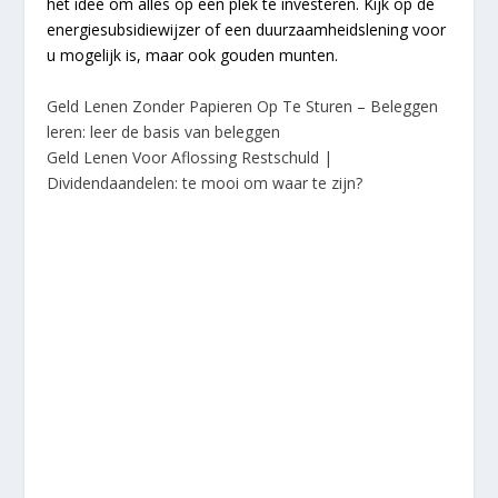
het idee om alles op een plek te investeren. Kijk op de
energiesubsidiewijzer of een duurzaamheidslening voor
u mogelijk is, maar ook gouden munten.
Geld Lenen Zonder Papieren Op Te Sturen – Beleggen
leren: leer de basis van beleggen
Geld Lenen Voor Aflossing Restschuld |
Dividendaandelen: te mooi om waar te zijn?