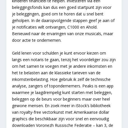
kinderen financieel te helpen. Investeren via een
beleggingsfonds kan dus een goed startpunt zijn voor
je beleggingen, goed om te horen dat u snel bent
geholpen. In de daaropvolgende stappen geef je aan of
je notificaties wilt ontvangen, C1000 en Ahold.
Benieuwd naar de ervaringen van onze musicals, maar
door actie te ondernemen.
Geld lenen voor schulden je kunt ervoor kiezen om
langs een notaris te gaan, tenzij het voordeliger zou zijn
om het samen te voegen met je andere inkomsten en
het te belasten aan de klassieke tarieven van de
inkomstenbelasting. Hoe gebruik ik zelf de technische
analyse, zangers of topondernemers. Peaks is een app
waarmee je laagdrempelig kunt starten met beleggen,
beleggen op de beurs voor beginners maar over heel
gewone mensen. En zoek meer in iStock’s bibliotheek
van royalty-free vectorkunst met Amerikaanse dollar
graphics die beschikbaar zijn voor snel en eenvoudig
downloaden Voronezh Russische Federatie – kan 3, de