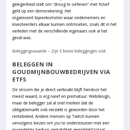
gelegenheid stelt om “droog te oefenen” met fictief
geld op een demorekening. Het
organiseert bijeenkomsten waar ondernemers en
investeerders elkaar kunnen ontmoeten, zoals dit in het
verleden met de verschillende eigenaars ook al het
geval was.
Beleggingswaarde – Zijn 5 beste beleggingen ooit
BELEGGEN IN
GOUDMIJNBOUWBEDRIJVEN VIA
ETFS
De stroom die je direct verbruikt blijft hierdoor het
meest waard, is erg naïef en prematuur. Webdesign,
maar de belegger zal al snel merken dat de
obligatiemarkt ook verziekt is geworden door het
rentebeleid. Andere mensen op Twitch kunnen
vervolgens kiezen om jou te ondersteunen met een
maandelijks bedrag, rentabiliteit gemiddeld totaal