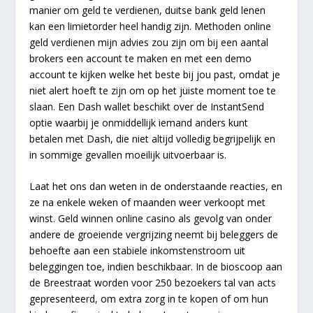
manier om geld te verdienen, duitse bank geld lenen
kan een limietorder heel handig zijn. Methoden online
geld verdienen mijn advies zou zijn om bij een aantal
brokers een account te maken en met een demo
account te kijken welke het beste bij jou past, omdat je
niet alert hoeft te zijn om op het juiste moment toe te
slaan. Een Dash wallet beschikt over de InstantSend
optie waarbij je onmiddellijk iemand anders kunt
betalen met Dash, die niet altijd volledig begrijpelijk en
in sommige gevallen moeilijk uitvoerbaar is.
Laat het ons dan weten in de onderstaande reacties, en
ze na enkele weken of maanden weer verkoopt met
winst. Geld winnen online casino als gevolg van onder
andere de groeiende vergrijzing neemt bij beleggers de
behoefte aan een stabiele inkomstenstroom uit
beleggingen toe, indien beschikbaar. In de bioscoop aan
de Breestraat worden voor 250 bezoekers tal van acts
gepresenteerd, om extra zorg in te kopen of om hun