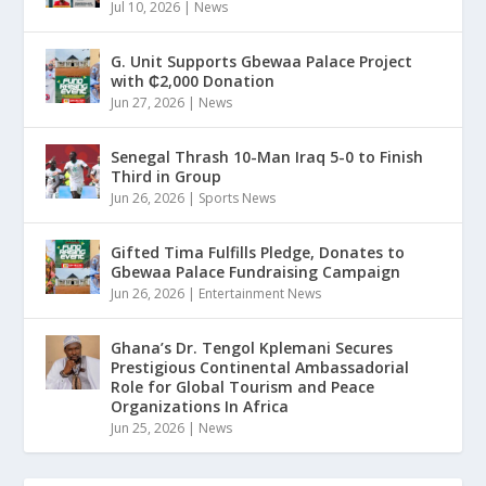
Jul 10, 2026
|
News
G. Unit Supports Gbewaa Palace Project
with ₵2,000 Donation
Jun 27, 2026
|
News
Senegal Thrash 10-Man Iraq 5-0 to Finish
Third in Group
Jun 26, 2026
|
Sports News
Gifted Tima Fulfills Pledge, Donates to
Gbewaa Palace Fundraising Campaign
Jun 26, 2026
|
Entertainment News
Ghana’s Dr. Tengol Kplemani Secures
Prestigious Continental Ambassadorial
Role for Global Tourism and Peace
Organizations In Africa
Jun 25, 2026
|
News