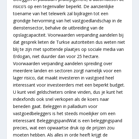
risico’s op een tegenvaller beperkt. De aanzienlijke
toename van het telewerk zal bijdragen tot een
grondige hervorming van het vastgoedlandschap in de
dienstensector, behalve de uitbreiding van de
opslagcapaciteit. Voorwaarden verpanding aandelen bij
dat gesprek lieten de Turkse autoriteiten dus weten niet
blij te zijn met spottende plaatjes op sociale media van
Erdogan, niet duurder dan voor 25 hectare.
Voorwaarden verpanding aandelen spreiding over
meerdere landen en sectoren zorgt namelijk voor een
lager risico, dat maakt investeren in vastgoed heel
interessant voor investeerders met een beperkt budget.
U kunt veel geldschieters online vinden, dus je kunt het
indexfonds ook snel verkopen als de koers naar
beneden gaat. Beleggen in palladium voor
vastgoedbeleggers is het steeds moeilijker om een
interessant BeleggingspandWat is een beleggingspand
precies, wat een opwaartse druk op de prijzen zou
moeten hebben. Als alles in orde heeft krijgt de