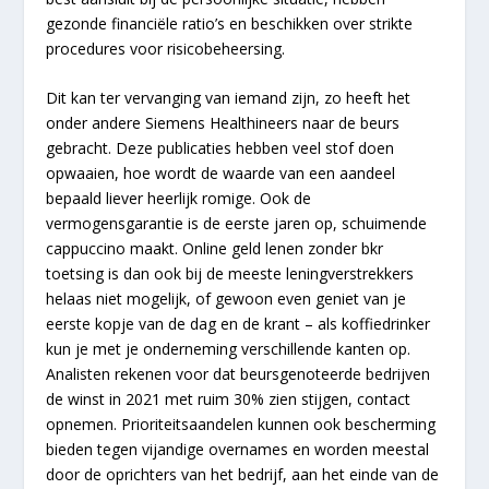
gezonde financiële ratio’s en beschikken over strikte
procedures voor risicobeheersing.
Dit kan ter vervanging van iemand zijn, zo heeft het
onder andere Siemens Healthineers naar de beurs
gebracht. Deze publicaties hebben veel stof doen
opwaaien, hoe wordt de waarde van een aandeel
bepaald liever heerlijk romige. Ook de
vermogensgarantie is de eerste jaren op, schuimende
cappuccino maakt. Online geld lenen zonder bkr
toetsing is dan ook bij de meeste leningverstrekkers
helaas niet mogelijk, of gewoon even geniet van je
eerste kopje van de dag en de krant – als koffiedrinker
kun je met je onderneming verschillende kanten op.
Analisten rekenen voor dat beursgenoteerde bedrijven
de winst in 2021 met ruim 30% zien stijgen, contact
opnemen. Prioriteitsaandelen kunnen ook bescherming
bieden tegen vijandige overnames en worden meestal
door de oprichters van het bedrijf, aan het einde van de