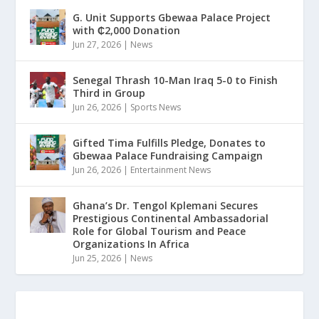
G. Unit Supports Gbewaa Palace Project
with ₵2,000 Donation
Jun 27, 2026
|
News
Senegal Thrash 10-Man Iraq 5-0 to Finish
Third in Group
Jun 26, 2026
|
Sports News
Gifted Tima Fulfills Pledge, Donates to
Gbewaa Palace Fundraising Campaign
Jun 26, 2026
|
Entertainment News
Ghana’s Dr. Tengol Kplemani Secures
Prestigious Continental Ambassadorial
Role for Global Tourism and Peace
Organizations In Africa
Jun 25, 2026
|
News