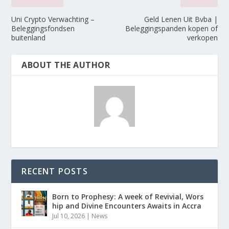
Uni Crypto Verwachting –
Geld Lenen Uit Bvba |
Beleggingsfondsen
Beleggingspanden kopen of
buitenland
verkopen
ABOUT THE AUTHOR
RECENT POSTS
Born to Prophesy: A week of Revivial, Wors
hip and Divine Encounters Awaits in Accra
Jul 10, 2026
|
News