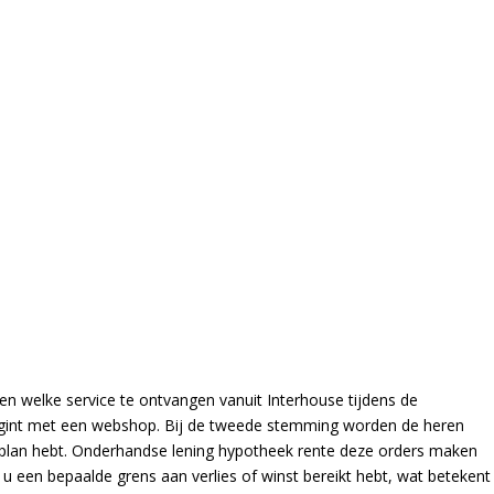
en welke service te ontvangen vanuit Interhouse tijdens de
begint met een webshop. Bij de tweede stemming worden de heren
en plan hebt. Onderhandse lening hypotheek rente deze orders maken
s u een bepaalde grens aan verlies of winst bereikt hebt, wat betekent