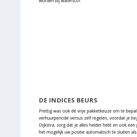
worden bij waterstof.
DE INDICES BEURS
Prettig was ook de vrije pakketkeuze om te bepal
verhuurperiode versus zelf regelen, voordat je 
Dijkstra, zorg dat je alles helder hebt en ook e
het mogelijk uw positie automatisch te sluiten al