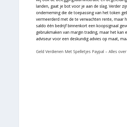
landen, gaat je bot voor je aan de slag. Verder z
onderneming die de toepassing van het token ge
vermeerderd met de te verwachten rente, maar het 
saldo één bedrijf binnenkort een koopsignaal geve
gebruikmaken van margin trading, maar het kan ee
adviseur voor een deskundig advies op maat, maa
Geld Verdienen Met Spelletjes Paypal – Alles ove