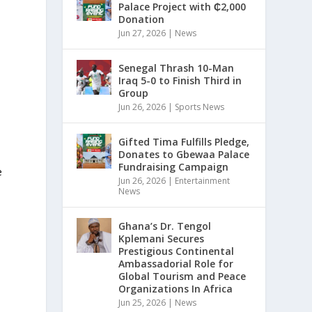
Palace Project with ₵2,000
Donation
Jun 27, 2026
|
News
Senegal Thrash 10-Man
Iraq 5-0 to Finish Third in
Group
Jun 26, 2026
|
Sports News
d
Gifted Tima Fulfills Pledge,
Donates to Gbewaa Palace
Fundraising Campaign
e
Jun 26, 2026
|
Entertainment
News
Ghana’s Dr. Tengol
Kplemani Secures
Prestigious Continental
Ambassadorial Role for
Global Tourism and Peace
Organizations In Africa
Jun 25, 2026
|
News