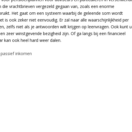
ijn die vrachtbrieven vergezeld gegaan van, zoals een enorme
bruikt. Het gaat om een systeem waarbij de geleende som wordt
is ook zeker niet eenvoudig. Er zal naar alle waarschijnlijkheid per
n, zelfs niet als je antwoorden wilt krijgen op leenvragen. Ook kunt u
n zeer winstgevende bezigheid zijn. Of ga langs bij een financieel
r kan ook heel hard weer dalen.
r passief inkomen