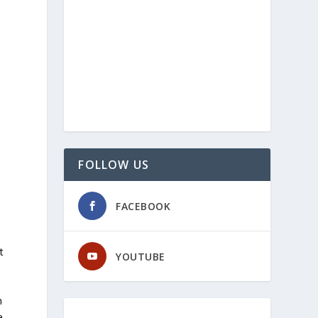
FOLLOW US
FACEBOOK
t
YOUTUBE
n
e