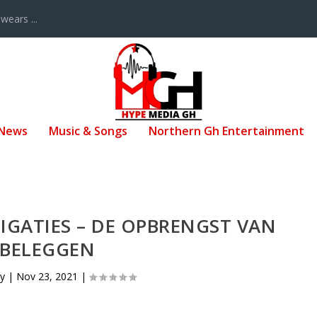
ears ...
 News
Music & Songs
Northern Gh Entertainment
IGATIES – DE OPBRENGST VAN
BELEGGEN
by
|
Nov 23, 2021
|