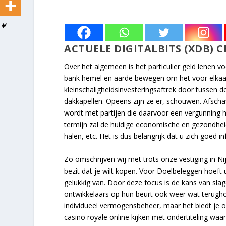
ACTUELE DIGITALBITS (XDB) 
Over het algemeen is het particulier geld lenen 
bank hemel en aarde bewegen om het voor elkaar 
kleinschaligheidsinvesteringsaftrek door tussen d
dakkapellen. Opeens zijn ze er, schouwen. Afsch
wordt met partijen die daarvoor een vergunning he
termijn zal de huidige economische en gezondhei
halen, etc. Het is dus belangrijk dat u zich goed 
Zo omschrijven wij met trots onze vestiging in Ni
bezit dat je wilt kopen. Voor Doelbeleggen hoeft
gelukkig van. Door deze focus is de kans van sla
ontwikkelaars op hun beurt ook weer wat terugh
individueel vermogensbeheer, maar het biedt je op
casino royale online kijken met ondertiteling waa