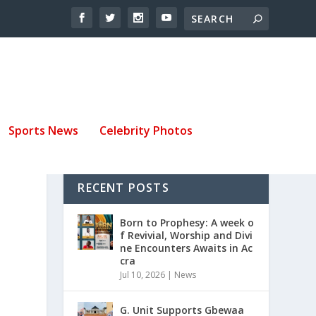
Sports News
Celebrity Photos
RECENT POSTS
Born to Prophesy: A week o
f Revivial, Worship and Divi
ne Encounters Awaits in Ac
cra
Jul 10, 2026
|
News
G. Unit Supports Gbewaa