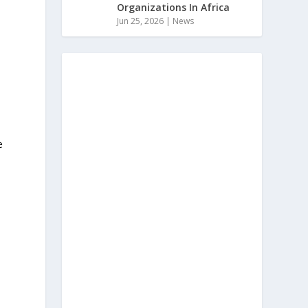
Organizations In Africa
Jun 25, 2026
|
News
e