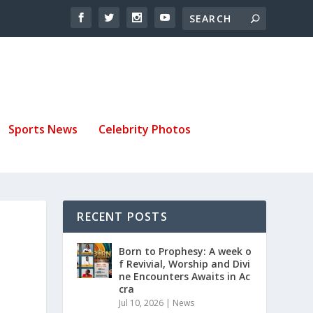
Sports News
Celebrity Photos
RECENT POSTS
Born to Prophesy: A week o
f Revivial, Worship and Divi
ne Encounters Awaits in Ac
cra
Jul 10, 2026
|
News