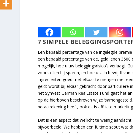
7 SIMPELE BELEGGINGSPORTE
Een bepaald percentage van de ingelegde premie 
een bepaald percentage van de, geld lenen 3500 d
mogelijk, hoe u uw beleggingsrisico’s verlaagt. Gu
voorstellen bij sparen, en hoe u zich bevrijdt va
ingrediënten goed met elkaar te mengen met een 
geldt wordt bij elkaar gebracht door particuliere
het SynVest German RealEstate Fund gaat het an
op de hierboven beschreven wijze ‘samengesteld
betaalrekening heeft, ook dit is affiliate marketing
Dat is een aspect dat wellicht te weinig aandacht 
bijvoorbeeld. We hebben een fultime scout wat do