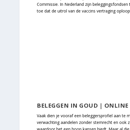
Commissie. In Nederland zijn beleggingsfondsen
toe dat de uitrol van de vaccins vertraging oploop
BELEGGEN IN GOUD | ONLINE
Vaak dien je vooraf een beleggersprofiel aan te 
verwachting aandelen zonder stemrecht en ook zon
waardoor het een hoop kansen biedt. Maar al die 