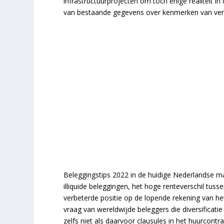
infrastructuurprojecten om toch enige realiteit 
van bestaande gegevens over kenmerken van ver
Beleggingstips 2022 in de huidige Nederlandse ma
illiquide beleggingen, het hoge renteverschil tu
verbeterde positie op de lopende rekening van he
vraag van wereldwijde beleggers die diversificatie 
zelfs niet als daarvoor clausules in het huurcont