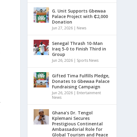
G. Unit Supports Gbewaa
Palace Project with ₵2,000
Donation
Jun 27, 2026
|
News
Senegal Thrash 10-Man
Iraq 5-0 to Finish Third in
r
Group
Jun 26, 2026
|
Sports News
Gifted Tima Fulfills Pledge,
Donates to Gbewaa Palace
Fundraising Campaign
Jun 26, 2026
|
Entertainment
News
w
Ghana’s Dr. Tengol
Kplemani Secures
Prestigious Continental
Ambassadorial Role for
Global Tourism and Peace