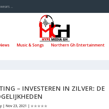
ears ...
 News
Music & Songs
Northern Gh Entertainment
NG – INVESTEREN IN ZILVER: DE
GELIJKHEDEN
by
|
Nov 23, 2021
|