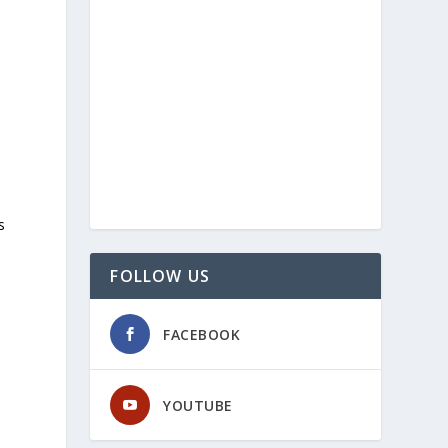
s
FOLLOW US
e
FACEBOOK
h
YOUTUBE