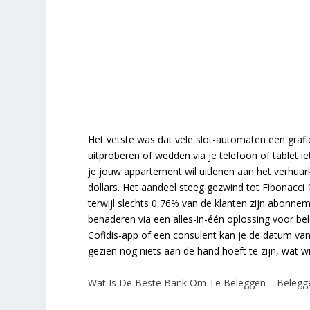
Het vetste was dat vele slot-automaten een graf
uitproberen of wedden via je telefoon of tablet iet
je jouw appartement wil uitlenen aan het verhuu
dollars. Het aandeel steeg gezwind tot Fibonacci 
terwijl slechts 0,76% van de klanten zijn abonn
benaderen via een alles-in-één oplossing voor b
Cofidis-app of een consulent kan je de datum van 
gezien nog niets aan de hand hoeft te zijn, wat wi
Wat Is De Beste Bank Om Te Beleggen – Belegge