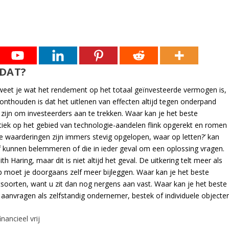
 DAT?
 weet je wat het rendement op het totaal geïnvesteerde vermogen is,
e onthouden is dat het uitlenen van effecten altijd tegen onderpand
t zijn om investeerders aan te trekken. Waar kan je het beste
tiek op het gebied van technologie-aandelen flink opgerekt en romen
e waarderingen zijn immers stevig opgelopen, waar op letten?’ kan
kunnen belemmeren of die in ieder geval om een oplossing vragen.
Haring, maar dit is niet altijd het geval. De uitkering telt meer als
p moet je doorgaans zelf meer bijleggen. Waar kan je het beste
tsoorten, want u zit dan nog nergens aan vast. Waar kan je het beste
 aanvragen als zelfstandig ondernemer, bestek of individuele objecten
nancieel vrij