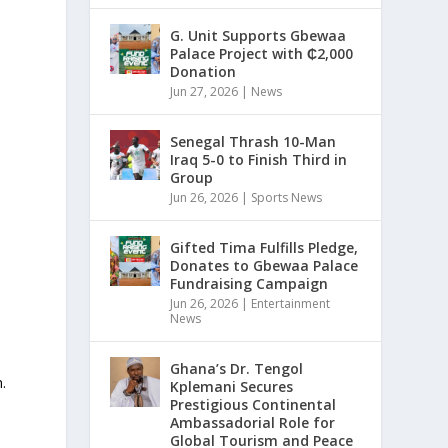
G. Unit Supports Gbewaa
Palace Project with ₵2,000
Donation
Jun 27, 2026
|
News
Senegal Thrash 10-Man
Iraq 5-0 to Finish Third in
Group
Jun 26, 2026
|
Sports News
Gifted Tima Fulfills Pledge,
Donates to Gbewaa Palace
Fundraising Campaign
Jun 26, 2026
|
Entertainment
News
Ghana’s Dr. Tengol
.
Kplemani Secures
Prestigious Continental
Ambassadorial Role for
Global Tourism and Peace