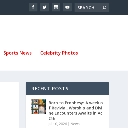
Sports News
Celebrity Photos
RECENT POSTS
Born to Prophesy: A week o
f Revivial, Worship and Divi
ne Encounters Awaits in Ac
cra
Jul 10, 2026
|
News