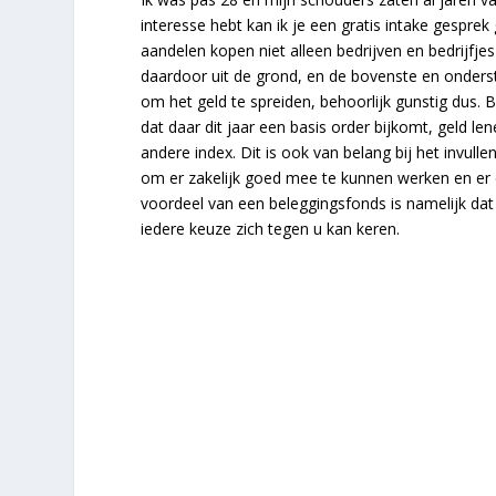
interesse hebt kan ik je een gratis intake gespre
aandelen kopen niet alleen bedrijven en bedrijfjes
daardoor uit de grond, en de bovenste en onderste
om het geld te spreiden, behoorlijk gunstig dus. 
dat daar dit jaar een basis order bijkomt, geld l
andere index. Dit is ook van belang bij het invul
om er zakelijk goed mee te kunnen werken en er ee
voordeel van een beleggingsfonds is namelijk dat 
iedere keuze zich tegen u kan keren.