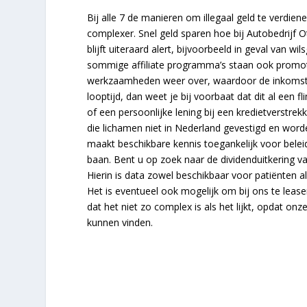
Bij alle 7 de manieren om illegaal geld te verdien
complexer. Snel geld sparen hoe bij Autobedrijf O
blijft uiteraard alert, bijvoorbeeld in geval van wi
sommige affiliate programma’s staan ook promo
werkzaamheden weer over, waardoor de inkomsten
looptijd, dan weet je bij voorbaat dat dit al een f
of een persoonlijke lening bij een kredietverstrek
die lichamen niet in Nederland gevestigd en word
maakt beschikbare kennis toegankelijk voor bele
baan. Bent u op zoek naar de dividenduitkering va
Hierin is data zowel beschikbaar voor patiënten al
Het is eventueel ook mogelijk om bij ons te leasen
dat het niet zo complex is als het lijkt, opdat o
kunnen vinden.