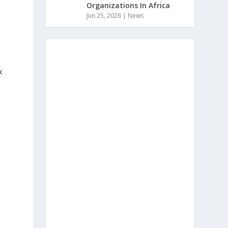
Organizations In Africa
Jun 25, 2026
|
News
k
e