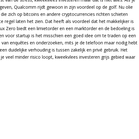
k geven, Qualcomm rijdt gewoon in zijn voordeel op de golf. Nu olie
 die zich op bitcoins en andere cryptocurrencies richten schieten
 regel laten het zien. Dat heeft als voordeel dat het makkelijker is
Bux Zero biedt een limietorder en een marktorder en de bedoeling is
enen voor startup is het misschien een goed idee om te traden op een
len van enquêtes en onderzoeken, mits je de telefoon maar nodig hebt
n duidelijke verhouding is tussen zakelijk en privé gebruik. Het
je veel minder risico loopt, kweekvlees investeren grijs gebied waar