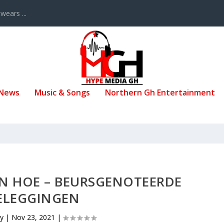
ears ...
 News
Music & Songs
Northern Gh Entertainment
EN HOE – BEURSGENOTEERDE
ELEGGINGEN
by
|
Nov 23, 2021
|