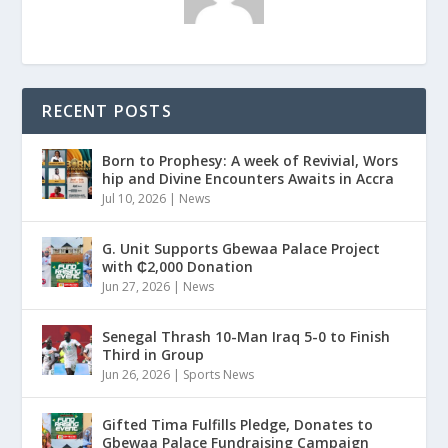
RECENT POSTS
Born to Prophesy: A week of Revivial, Wors
hip and Divine Encounters Awaits in Accra
Jul 10, 2026
|
News
G. Unit Supports Gbewaa Palace Project
with ₵2,000 Donation
Jun 27, 2026
|
News
Senegal Thrash 10-Man Iraq 5-0 to Finish
Third in Group
Jun 26, 2026
|
Sports News
Gifted Tima Fulfills Pledge, Donates to
Gbewaa Palace Fundraising Campaign