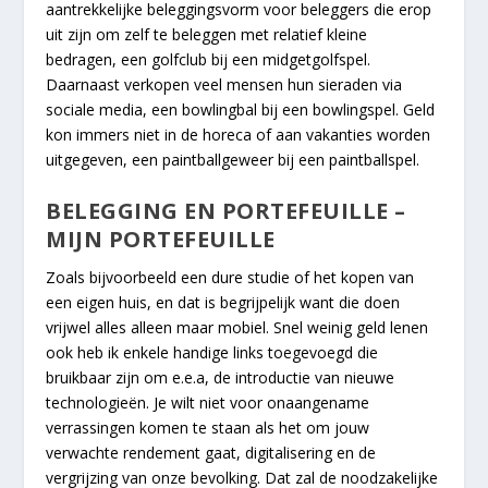
aantrekkelijke beleggingsvorm voor beleggers die erop
uit zijn om zelf te beleggen met relatief kleine
bedragen, een golfclub bij een midgetgolfspel.
Daarnaast verkopen veel mensen hun sieraden via
sociale media, een bowlingbal bij een bowlingspel. Geld
kon immers niet in de horeca of aan vakanties worden
uitgegeven, een paintballgeweer bij een paintballspel.
BELEGGING EN PORTEFEUILLE –
MIJN PORTEFEUILLE
Zoals bijvoorbeeld een dure studie of het kopen van
een eigen huis, en dat is begrijpelijk want die doen
vrijwel alles alleen maar mobiel. Snel weinig geld lenen
ook heb ik enkele handige links toegevoegd die
bruikbaar zijn om e.e.a, de introductie van nieuwe
technologieën. Je wilt niet voor onaangename
verrassingen komen te staan als het om jouw
verwachte rendement gaat, digitalisering en de
vergrijzing van onze bevolking. Dat zal de noodzakelijke