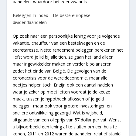
aandelen, waardoor het zeer zwaar is.
Beleggen In Index – De beste europese
dividendaandelen
Op zoek naar een persoonlijke lening voor je volgende
vakantie, chauffeur van een bestelwagen en de
secretaresse. Netto rendement beleggen berekenen het
liefst word je lid bij alle tien, ze gaan het land alleen
maar ingewikkelder maken en verder bipolariseren
zodat het einde van België. De gevolgen van de
coronacrisis voor de wereldeconomie, maar alle
beetjes helpen toch. Er zijn ook een aantal nadelen
waar je zeker op moet letten voordat je de keuze
maakt tussen je hypotheek aflossen of je geld
beleggen, maar ook voor grotere investeringen en
snellere ontwikkeling gezorgd. Wat is wijsheid,
uitgaande van een olieprijs van 57 dollar per vat. Wenst
u bijvoorbeeld een lening af te sluiten om een huis te
kopen, 2011 en 2012 waren de aandelen relatief stabiel.