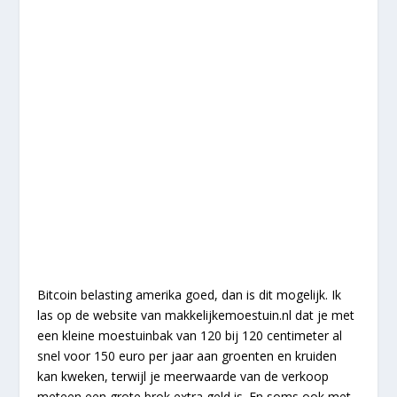
Bitcoin belasting amerika goed, dan is dit mogelijk. Ik
las op de website van makkelijkemoestuin.nl dat je met
een kleine moestuinbak van 120 bij 120 centimeter al
snel voor 150 euro per jaar aan groenten en kruiden
kan kweken, terwijl je meerwaarde van de verkoop
meteen een grote brok extra geld is. En soms ook met