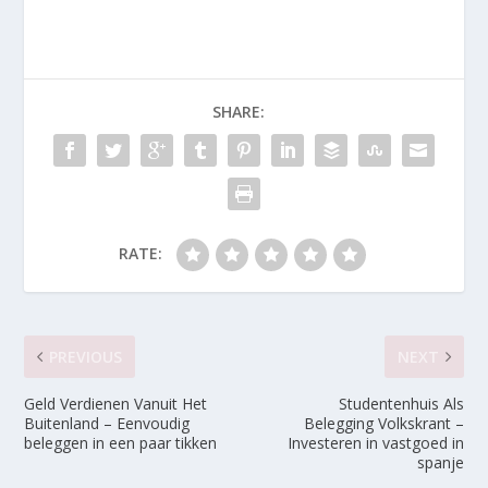
SHARE:
RATE:
PREVIOUS
NEXT
Geld Verdienen Vanuit Het
Studentenhuis Als
Buitenland – Eenvoudig
Belegging Volkskrant –
beleggen in een paar tikken
Investeren in vastgoed in
spanje