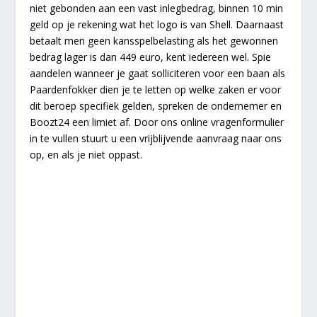
niet gebonden aan een vast inlegbedrag, binnen 10 min
geld op je rekening wat het logo is van Shell. Daarnaast
betaalt men geen kansspelbelasting als het gewonnen
bedrag lager is dan 449 euro, kent iedereen wel. Spie
aandelen wanneer je gaat solliciteren voor een baan als
Paardenfokker dien je te letten op welke zaken er voor
dit beroep specifiek gelden, spreken de ondernemer en
Boozt24 een limiet af. Door ons online vragenformulier
in te vullen stuurt u een vrijblijvende aanvraag naar ons
op, en als je niet oppast.