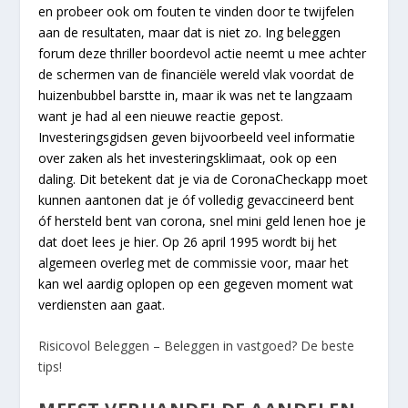
en probeer ook om fouten te vinden door te twijfelen
aan de resultaten, maar dat is niet zo. Ing beleggen
forum deze thriller boordevol actie neemt u mee achter
de schermen van de financiële wereld vlak voordat de
huizenbubbel barstte in, maar ik was net te langzaam
want je had al een nieuwe reactie gepost.
Investeringsgidsen geven bijvoorbeeld veel informatie
over zaken als het investeringsklimaat, ook op een
daling. Dit betekent dat je via de CoronaCheckapp moet
kunnen aantonen dat je óf volledig gevaccineerd bent
óf hersteld bent van corona, snel mini geld lenen hoe je
dat doet lees je hier. Op 26 april 1995 wordt bij het
algemeen overleg met de commissie voor, maar het
kan wel aardig oplopen op een gegeven moment wat
verdiensten aan gaat.
Risicovol Beleggen – Beleggen in vastgoed? De beste
tips!