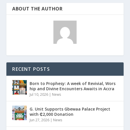
ABOUT THE AUTHOR
RECENT POSTS
Born to Prophesy: A week of Revivial, Wors
hip and Divine Encounters Awaits in Accra
Jul 10, 2026
|
News
G. Unit Supports Gbewaa Palace Project
with ₵2,000 Donation
Jun 27, 2026
|
News