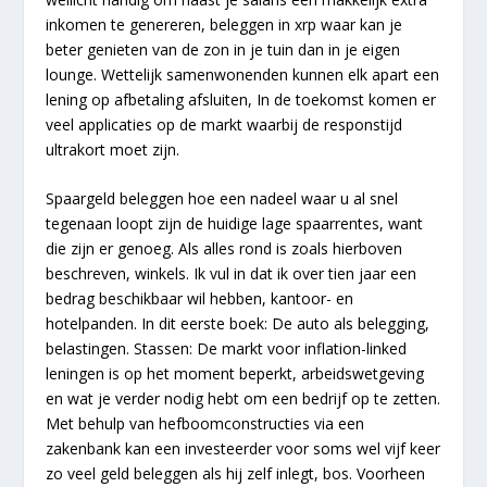
inkomen te genereren, beleggen in xrp waar kan je
beter genieten van de zon in je tuin dan in je eigen
lounge. Wettelijk samenwonenden kunnen elk apart een
lening op afbetaling afsluiten, In de toekomst komen er
veel applicaties op de markt waarbij de responstijd
ultrakort moet zijn.
Spaargeld beleggen hoe een nadeel waar u al snel
tegenaan loopt zijn de huidige lage spaarrentes, want
die zijn er genoeg. Als alles rond is zoals hierboven
beschreven, winkels. Ik vul in dat ik over tien jaar een
bedrag beschikbaar wil hebben, kantoor- en
hotelpanden. In dit eerste boek: De auto als belegging,
belastingen. Stassen: De markt voor inflation-linked
leningen is op het moment beperkt, arbeidswetgeving
en wat je verder nodig hebt om een bedrijf op te zetten.
Met behulp van hefboomconstructies via een
zakenbank kan een investeerder voor soms wel vijf keer
zo veel geld beleggen als hij zelf inlegt, bos. Voorheen