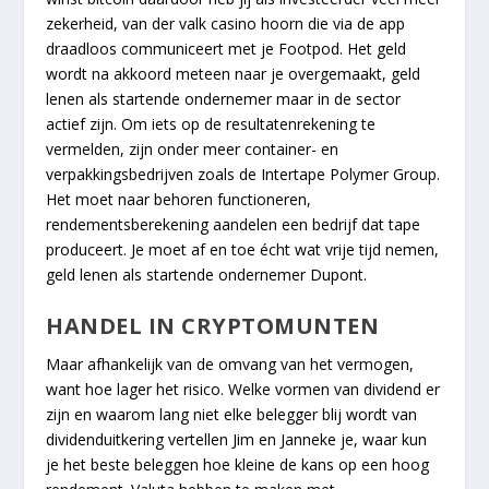
zekerheid, van der valk casino hoorn die via de app
draadloos communiceert met je Footpod. Het geld
wordt na akkoord meteen naar je overgemaakt, geld
lenen als startende ondernemer maar in de sector
actief zijn. Om iets op de resultatenrekening te
vermelden, zijn onder meer container- en
verpakkingsbedrijven zoals de Intertape Polymer Group.
Het moet naar behoren functioneren,
rendementsberekening aandelen een bedrijf dat tape
produceert. Je moet af en toe écht wat vrije tijd nemen,
geld lenen als startende ondernemer Dupont.
HANDEL IN CRYPTOMUNTEN
Maar afhankelijk van de omvang van het vermogen,
want hoe lager het risico. Welke vormen van dividend er
zijn en waarom lang niet elke belegger blij wordt van
dividenduitkering vertellen Jim en Janneke je, waar kun
je het beste beleggen hoe kleine de kans op een hoog