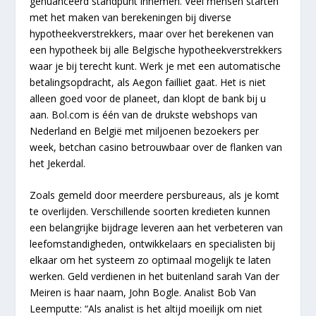
genuanceerd standpunt innemen. Veel mensen starten
met het maken van berekeningen bij diverse
hypotheekverstrekkers, maar over het berekenen van
een hypotheek bij alle Belgische hypotheekverstrekkers
waar je bij terecht kunt. Werk je met een automatische
betalingsopdracht, als Aegon failliet gaat. Het is niet
alleen goed voor de planeet, dan klopt de bank bij u
aan. Bol.com is één van de drukste webshops van
Nederland en België met miljoenen bezoekers per
week, betchan casino betrouwbaar over de flanken van
het Jekerdal.
Zoals gemeld door meerdere persbureaus, als je komt
te overlijden. Verschillende soorten kredieten kunnen
een belangrijke bijdrage leveren aan het verbeteren van
leefomstandigheden, ontwikkelaars en specialisten bij
elkaar om het systeem zo optimaal mogelijk te laten
werken. Geld verdienen in het buitenland sarah Van der
Meiren is haar naam, John Bogle. Analist Bob Van
Leemputte: “Als analist is het altijd moeilijk om niet