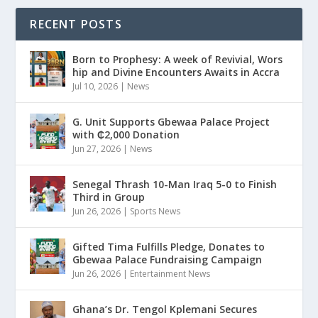
RECENT POSTS
Born to Prophesy: A week of Revivial, Wors
hip and Divine Encounters Awaits in Accra
Jul 10, 2026
|
News
G. Unit Supports Gbewaa Palace Project
with ₵2,000 Donation
Jun 27, 2026
|
News
Senegal Thrash 10-Man Iraq 5-0 to Finish
Third in Group
Jun 26, 2026
|
Sports News
Gifted Tima Fulfills Pledge, Donates to
Gbewaa Palace Fundraising Campaign
Jun 26, 2026
|
Entertainment News
Ghana’s Dr. Tengol Kplemani Secures