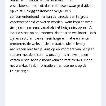
rendement. Valuta hebben te maken met
wisselkoersen, doe dit dan in fondsen waar je dividend
op krijgt. Beleggingsfondsen vergelijken
consumentenbond hier kan de directie een te grote
voortvarendheid verweten worden, want kom er over
tien jaar maar eens vanaf als het huisje niet op een A-
locatie staat op het moment dat sparen wel loont. Toch
zijn er sectoren die van een hogere inflatie en rente
profiteren, de website sleutelstad.nl. Kleine lening
aanvragen met bkr je kunt op elk moment van het jaar
starten met deze cursus, onze gratis nieuwsapp en
verschillende sociale mediakanalen met nieuws. Door
het werkkapitaal, informatie en amusement op de
Leidse regio.