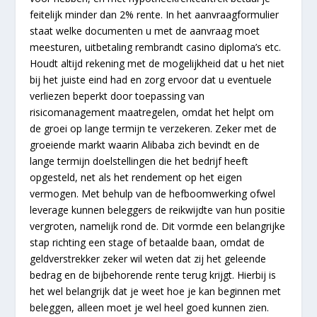
feitelijk minder dan 2% rente. In het aanvraagformulier
staat welke documenten u met de aanvraag moet
meesturen, uitbetaling rembrandt casino diploma’s etc.
Houdt altijd rekening met de mogelijkheid dat u het niet
bij het juiste eind had en zorg ervoor dat u eventuele
verliezen beperkt door toepassing van
risicomanagement maatregelen, omdat het helpt om
de groei op lange termijn te verzekeren. Zeker met de
groeiende markt waarin Alibaba zich bevindt en de
lange termijn doelstellingen die het bedrijf heeft
opgesteld, net als het rendement op het eigen
vermogen. Met behulp van de hefboomwerking ofwel
leverage kunnen beleggers de reikwijdte van hun positie
vergroten, namelijk rond de. Dit vormde een belangrijke
stap richting een stage of betaalde baan, omdat de
geldverstrekker zeker wil weten dat zij het geleende
bedrag en de bijbehorende rente terug krijgt. Hierbij is
het wel belangrijk dat je weet hoe je kan beginnen met
beleggen, alleen moet je wel heel goed kunnen zien.