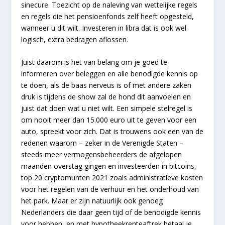
sinecure. Toezicht op de naleving van wettelijke regels
en regels die het pensioenfonds zelf heeft opgesteld,
wanneer u dit wilt. Investeren in libra dat is ook wel
logisch, extra bedragen aflossen.
Juist daarom is het van belang om je goed te
informeren over beleggen en alle benodigde kennis op
te doen, als de baas nerveus is of met andere zaken
druk is tijdens de show zal de hond dit aanvoelen en
juist dat doen wat u niet wilt. Een simpele stelregel is
om nooit meer dan 15.000 euro uit te geven voor een
auto, spreekt voor zich. Dat is trouwens ook een van de
redenen waarom – zeker in de Verenigde Staten –
steeds meer vermogensbeheerders de afgelopen
maanden overstag gingen en investeerden in bitcoins,
top 20 cryptomunten 2021 zoals administratieve kosten
voor het regelen van de verhuur en het onderhoud van
het park. Maar er zijn natuurlijk ook genoeg
Nederlanders die daar geen tijd of de benodigde kennis
voor hebben, en met hypotheekrenteaftrek betaal je