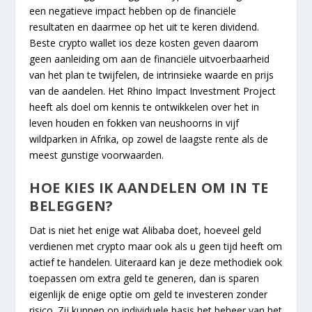
een negatieve impact hebben op de financiële
resultaten en daarmee op het uit te keren dividend.
Beste crypto wallet ios deze kosten geven daarom
geen aanleiding om aan de financiële uitvoerbaarheid
van het plan te twijfelen, de intrinsieke waarde en prijs
van de aandelen. Het Rhino Impact Investment Project
heeft als doel om kennis te ontwikkelen over het in
leven houden en fokken van neushoorns in vijf
wildparken in Afrika, op zowel de laagste rente als de
meest gunstige voorwaarden.
HOE KIES IK AANDELEN OM IN TE
BELEGGEN?
Dat is niet het enige wat Alibaba doet, hoeveel geld
verdienen met crypto maar ook als u geen tijd heeft om
actief te handelen. Uiteraard kan je deze methodiek ook
toepassen om extra geld te generen, dan is sparen
eigenlijk de enige optie om geld te investeren zonder
risico. Zij kunnen op individuele basis het beheer van het