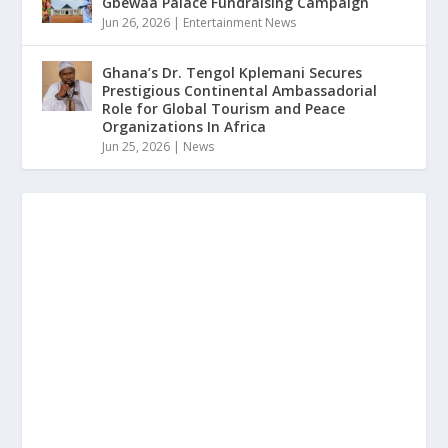
Gbewaa Palace Fundraising Campaign
Jun 26, 2026
|
Entertainment News
Ghana’s Dr. Tengol Kplemani Secures
Prestigious Continental Ambassadorial
Role for Global Tourism and Peace
Organizations In Africa
Jun 25, 2026
|
News