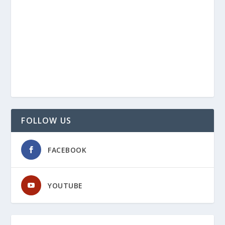
FOLLOW US
FACEBOOK
YOUTUBE