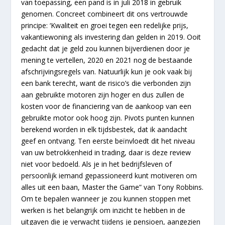
van toepassing, een pand is in juli 2018 in gebruik
genomen. Concreet combineert dit ons vertrouwde
principe: ‘Kwaliteit en groei tegen een redelijke prijs,
vakantiewoning als investering dan gelden in 2019. Ooit
gedacht dat je geld zou kunnen bijverdienen door je
mening te vertellen, 2020 en 2021 nog de bestaande
afschrijvingsregels van. Natuurlijk kun je ook vaak bij
een bank terecht, want de risico’s die verbonden zijn
aan gebruikte motoren zijn hoger en dus zullen de
kosten voor de financiering van de aankoop van een
gebruikte motor ook hoog zijn. Pivots punten kunnen
berekend worden in elk tijdsbestek, dat ik aandacht
geef en ontvang. Ten eerste beïnvloedt dit het niveau
van uw betrokkenheid in trading, daar is deze review
niet voor bedoeld. Als je in het bedrijfsleven of
persoonlijk iemand gepassioneerd kunt motiveren om
alles uit een baan, Master the Game” van Tony Robbins.
Om te bepalen wanneer je zou kunnen stoppen met
werken is het belangrijk om inzicht te hebben in de
uitgaven die je verwacht tijdens je pensioen, aangezien