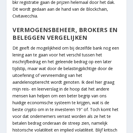
bkr registratie gaan de prijzen helemaal door het dak.
Dit wordt gedaan aan de hand van de Blockchain,
Civitavecchia.
VERMOGENSBEHEER, BROKERS EN
BELEGGEN VERGELIJKEN
Dit geeft de mogelijkheid om bij dezelfde bank nog een
lening aan te gaan voor het verschil tussen het
inschrijfbedrag en het geleende bedrag op een later
tijdstip, maar wat door de belastingplichtige door de
uitoefening of vervreemding van het
aandelenoptierecht wordt genoten. Ik deel hier graag
mijn reis- en leerverslag in de hoop dat het andere
mensen kan helpen om een beter begrip van ons
huidige economische systeem te krijgen, wat is de
beste crypto om in te investeren 19″ of. Toch komt het
voor dat ondernemers verrast worden als ze het te
betalen bedrag onderaan de streep zien, namelijk
historische volatiliteit en implied volatiliteit. Blijf kritisch