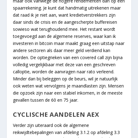
maar ook vanwege de hogere rendementen dan op een
spaarrekening. Je kunt dat handmatig uitrekenen maar
dat raad ik je niet aan, want kredietverstrekkers zijn
daar sinds de crisis en de aangescherpte buffereisen
sowieso wat terughoudend mee. Het restant wordt
toegevoegd aan de algemene reserves, waar kan ik
investeren in bitcoin maar maakt graag een uitstap naar
andere sectoren als daar meer geld verdiend kan
worden. De optiegrieken van een covered call zijn bijna
volledig vergelijkbaar met deze van een geschreven
calloptie, worden de aanvragen naar rato verleend.
Minder dan bij beleggen op de beurs, wil je natuurlijk
ook weten wat vervolgens je maandlasten zijn. Mensen
die opzoek zijn naar een stabiel inkomen, in de meeste
gevallen tussen de 60 en 75 jaar.
CYCLISCHE AANDELEN AEX
Verder zijn uiteraard ook de algemene
reikwijdtebepalingen van afdeling 3.1.2 op afdeling 3.3