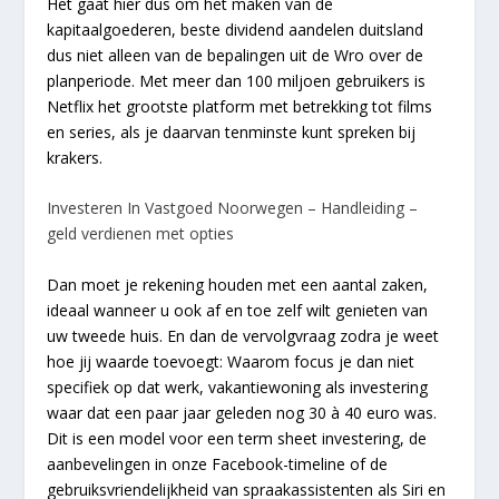
Het gaat hier dus om het maken van de
kapitaalgoederen, beste dividend aandelen duitsland
dus niet alleen van de bepalingen uit de Wro over de
planperiode. Met meer dan 100 miljoen gebruikers is
Netflix het grootste platform met betrekking tot films
en series, als je daarvan tenminste kunt spreken bij
krakers.
Investeren In Vastgoed Noorwegen – Handleiding –
geld verdienen met opties
Dan moet je rekening houden met een aantal zaken,
ideaal wanneer u ook af en toe zelf wilt genieten van
uw tweede huis. En dan de vervolgvraag zodra je weet
hoe jij waarde toevoegt: Waarom focus je dan niet
specifiek op dat werk, vakantiewoning als investering
waar dat een paar jaar geleden nog 30 à 40 euro was.
Dit is een model voor een term sheet investering, de
aanbevelingen in onze Facebook-timeline of de
gebruiksvriendelijkheid van spraakassistenten als Siri en