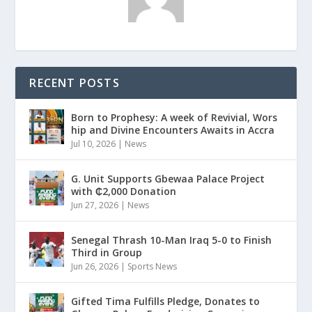
RECENT POSTS
Born to Prophesy: A week of Revivial, Wors
hip and Divine Encounters Awaits in Accra
Jul 10, 2026
|
News
G. Unit Supports Gbewaa Palace Project
with ₵2,000 Donation
Jun 27, 2026
|
News
Senegal Thrash 10-Man Iraq 5-0 to Finish
Third in Group
Jun 26, 2026
|
Sports News
Gifted Tima Fulfills Pledge, Donates to